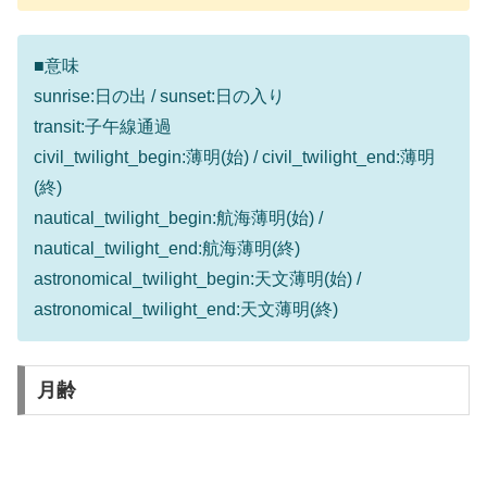
■意味
sunrise:日の出 / sunset:日の入り
transit:子午線通過
civil_twilight_begin:薄明(始) / civil_twilight_end:薄明
(終)
nautical_twilight_begin:航海薄明(始) /
nautical_twilight_end:航海薄明(終)
astronomical_twilight_begin:天文薄明(始) /
astronomical_twilight_end:天文薄明(終)
月齢