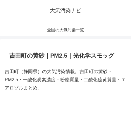
大気汚染ナビ
全国の大気汚染一覧
吉田町の黄砂｜PM2.5｜光化学スモッグ
吉田町（静岡県）の大気汚染情報。吉田町の黄砂・
PM2.5・一酸化炭素濃度・粉塵質量・二酸化硫黄質量・エ
アロゾルまとめ。