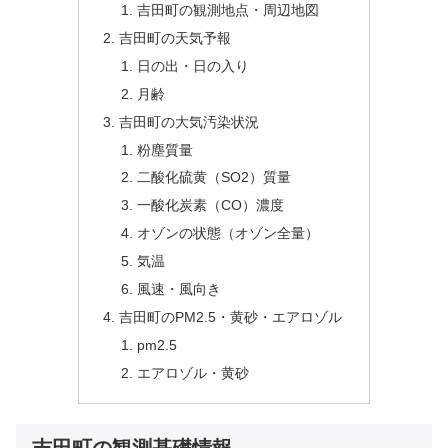
吉田町の観測地点・周辺地図
吉田町の天気予報
日の出・日の入り
月齢
吉田町の大気汚染状況
粉塵質量
二酸化硫黄（SO2）質量
一酸化炭素（CO）濃度
オゾンの状態（オゾン全量）
気温
風速・風向き
吉田町のPM2.5・黄砂・エアロゾル
pm2.5
エアロゾル・黄砂
吉田町の観測基礎情報