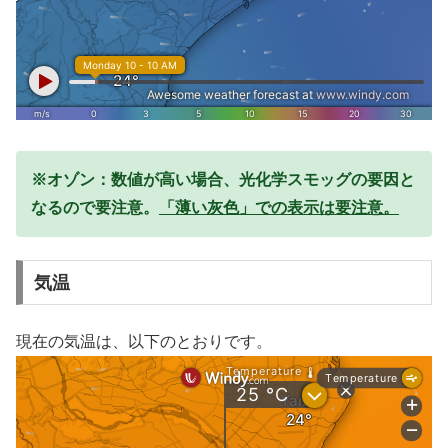
※オゾン：数値が高い場合、光化学スモッグの要因と
なるので要注意。
「薄い灰色」での表示は要注意。
気温
現在の気温は、以下のとおりです。