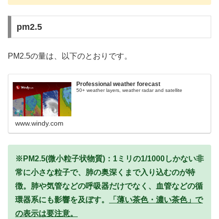
pm2.5
PM2.5の量は、以下のとおりです。
Professional weather forecast
50+ weather layers, weather radar and satellite
www.windy.com
※PM2.5(微小粒子状物質)：1ミリの1/1000しかない非
常に小さな粒子で、肺の奥深くまで入り込むのが特
徴。肺や気管などの呼吸器だけでなく、血管などの循
環器系にも影響を及ぼす。
「薄い茶色・濃い茶色」で
の表示は要注意。