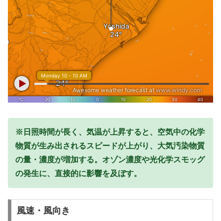
※日照時間が長く、気温が上昇すると、空気中の化学
物質が生み出されるスピードが上がり、大気汚染物質
の量・濃度が増加する。オゾン濃度や光化学スモッグ
の発生に、直接的に影響を及ぼす。
風速・風向き