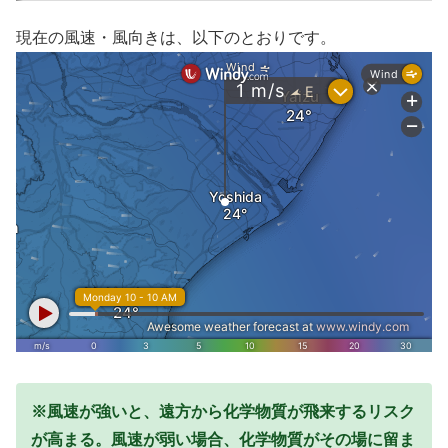
現在の風速・風向きは、以下のとおりです。
※風速が強いと、遠方から化学物質が飛来するリスク
が高まる。風速が弱い場合、化学物質がその場に留ま