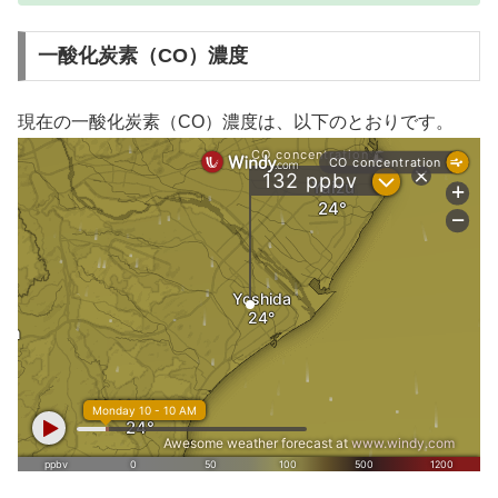
一酸化炭素（CO）濃度
現在の一酸化炭素（CO）濃度は、以下のとおりです。