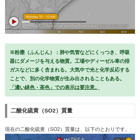
※粉塵（ふんじん）：肺や気管などにくっつき、呼吸
器にダメージを与える物質。工場やディーゼル車の排
ガスなどに多く含まれる。大気中で光と化学反応する
ことで、別の化学物質が生み出されることもある。
「濃い緑色・茶色」での表示は要注意。
二酸化硫黄（SO2）質量
現在の二酸化硫黄（SO2）質量は、以下のとおりです。