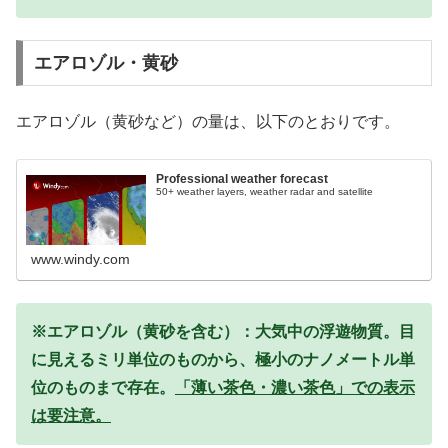
エアロゾル・黄砂
エアロゾル（黄砂など）の量は、以下のとおりです。
Professional weather forecast
50+ weather layers, weather radar and satellite
www.windy.com
※エアロゾル（黄砂を含む）：大気中の浮遊物質。目
に見えるミリ単位のものから、極小のナノメートル単
位のものまで存在。
「薄い茶色・濃い茶色」での表示
は要注意。