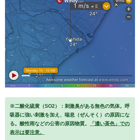
※二酸化硫黄（SO2）：刺激臭がある無色の気体。呼
吸器に強い刺激を加え、喘息（ぜんそく）の原因にな
る。酸性雨などの公害の原因物質。
「濃い茶色」での
表示は要注意。