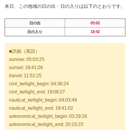
本日、この地域の日の出・日の入りは以下のとおりです。
日の出
05:02
日の入り
18:42
■詳細（英語）
sunrise: 05:03:25
sunset: 18:41:26
transit: 11:52:25
civil_twilight_begin: 04:36:24
civil_twilight_end: 19:08:27
nautical_twilight_begin: 04:03:49
nautical_twilight_end: 19:41:02
astronomical_twilight_begin: 03:29:28
astronomical_twilight_end: 20:15:23