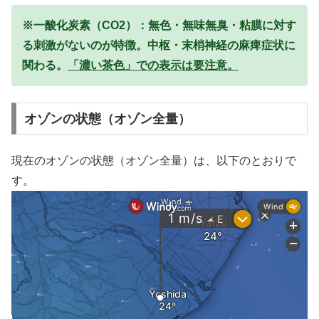
※一酸化炭素（CO2）：無色・無味無臭・粘膜に対す
る刺激がないのが特徴。中枢・末梢神経の麻痺症状に
関わる。
「濃い茶色」での表示は要注意。
オゾンの状態（オゾン全量）
現在のオゾンの状態（オゾン全量）は、以下のとおりで
す。