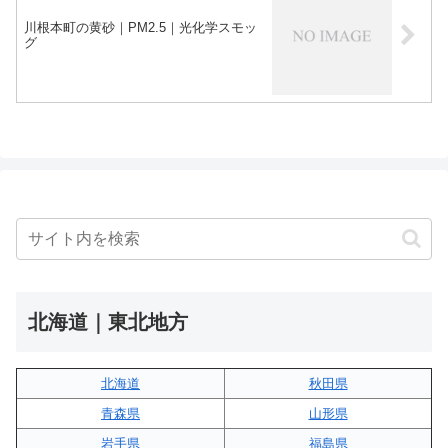
川根本町の黄砂｜PM2.5｜光化学スモッ
グ
北海道｜東北地方
北海道
秋田県
青森県
山形県
岩手県
福島県