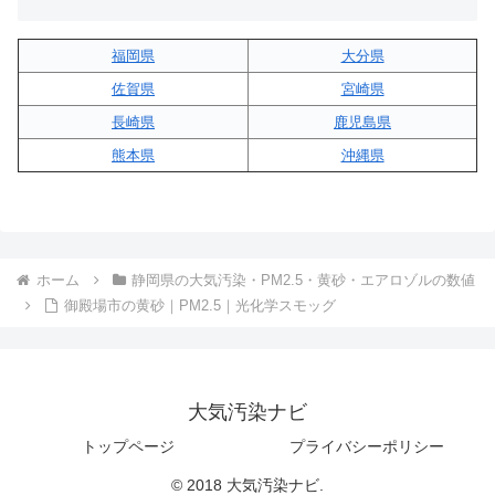
福岡県
大分県
佐賀県
宮崎県
長崎県
鹿児島県
熊本県
沖縄県
ホーム
静岡県の大気汚染・PM2.5・黄砂・エアロゾルの数値
御殿場市の黄砂｜PM2.5｜光化学スモッグ
大気汚染ナビ
トップページ
プライバシーポリシー
© 2018 大気汚染ナビ.