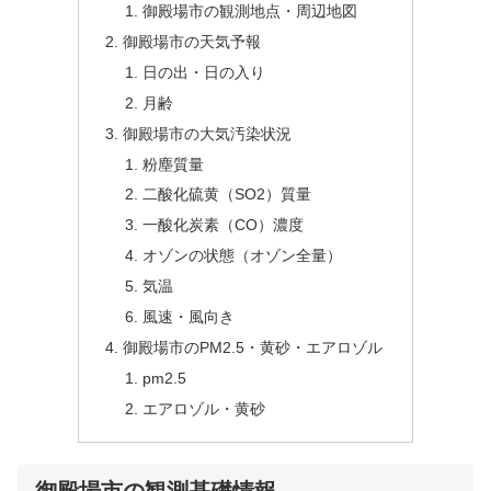
御殿場市の観測地点・周辺地図
御殿場市の天気予報
日の出・日の入り
月齢
御殿場市の大気汚染状況
粉塵質量
二酸化硫黄（SO2）質量
一酸化炭素（CO）濃度
オゾンの状態（オゾン全量）
気温
風速・風向き
御殿場市のPM2.5・黄砂・エアロゾル
pm2.5
エアロゾル・黄砂
御殿場市の観測基礎情報