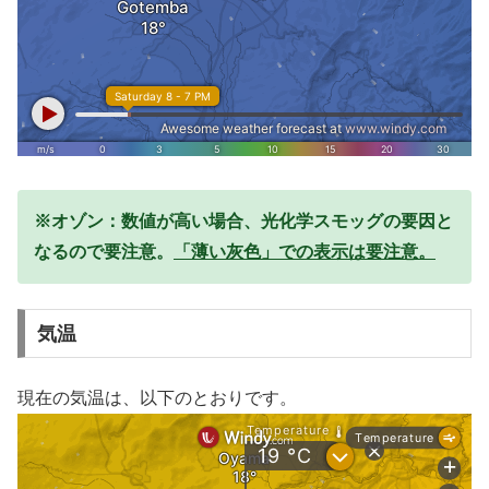
※オゾン：数値が高い場合、光化学スモッグの要因と
なるので要注意。
「薄い灰色」での表示は要注意。
気温
現在の気温は、以下のとおりです。