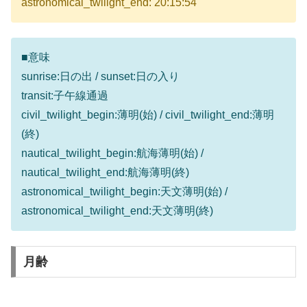
astronomical_twilight_end: 20:15:54
■意味
sunrise:日の出 / sunset:日の入り
transit:子午線通過
civil_twilight_begin:薄明(始) / civil_twilight_end:薄明
(終)
nautical_twilight_begin:航海薄明(始) /
nautical_twilight_end:航海薄明(終)
astronomical_twilight_begin:天文薄明(始) /
astronomical_twilight_end:天文薄明(終)
月齢