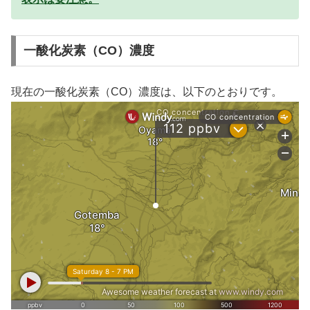
一酸化炭素（CO）濃度
現在の一酸化炭素（CO）濃度は、以下のとおりです。