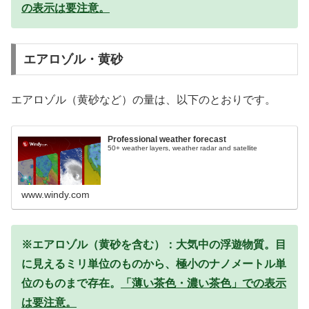
の表示は要注意。
エアロゾル・黄砂
エアロゾル（黄砂など）の量は、以下のとおりです。
Professional weather forecast
50+ weather layers, weather radar and satellite
www.windy.com
※エアロゾル（黄砂を含む）：大気中の浮遊物質。目
に見えるミリ単位のものから、極小のナノメートル単
位のものまで存在。
「薄い茶色・濃い茶色」での表示
は要注意。