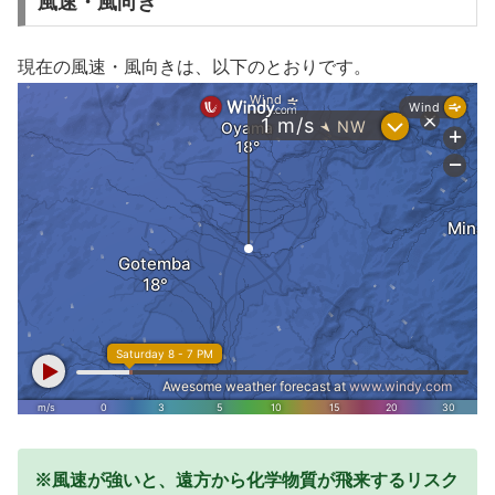
風速・風向き
現在の風速・風向きは、以下のとおりです。
※風速が強いと、遠方から化学物質が飛来するリスク