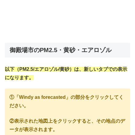
御殿場市のPM2.5・黄砂・エアロゾル
以下（PM2.5/エアロゾル/黄砂）は、新しいタブでの表示
になります。
①「Windy as forecasted」の部分をクリックしてく
ださい。
②表示された地図上をクリックすると、その地点のデ
ータが表示されます。