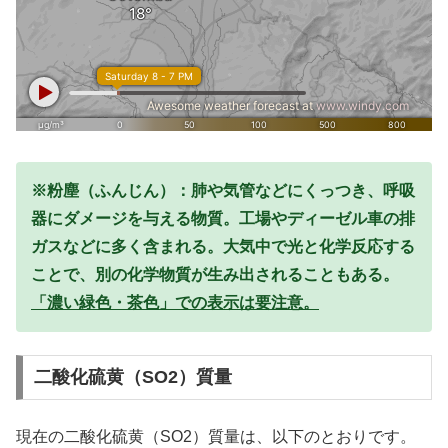
※粉塵（ふんじん）：肺や気管などにくっつき、呼吸
器にダメージを与える物質。工場やディーゼル車の排
ガスなどに多く含まれる。大気中で光と化学反応する
ことで、別の化学物質が生み出されることもある。
「濃い緑色・茶色」での表示は要注意。
二酸化硫黄（SO2）質量
現在の二酸化硫黄（SO2）質量は、以下のとおりです。