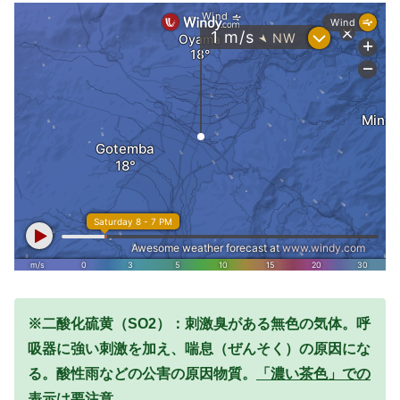
※二酸化硫黄（SO2）：刺激臭がある無色の気体。呼
吸器に強い刺激を加え、喘息（ぜんそく）の原因にな
る。酸性雨などの公害の原因物質。
「濃い茶色」での
表示は要注意。