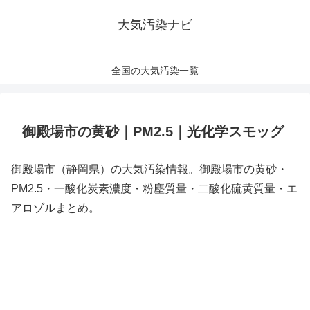
大気汚染ナビ
全国の大気汚染一覧
御殿場市の黄砂｜PM2.5｜光化学スモッグ
御殿場市（静岡県）の大気汚染情報。御殿場市の黄砂・
PM2.5・一酸化炭素濃度・粉塵質量・二酸化硫黄質量・エ
アロゾルまとめ。