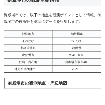
御殿場市では、以下の地点を観測ポイントとして情報。御
殿場市の役所等を基準にデータを収集します。
観測地点
御殿場市
よみがな
ごてんばし
都道府県名
静岡県
郵便番号
〒412-8601
住所・所在地
御殿場市萩原483
地方公共団体コード
222151
御殿場市の観測地点・周辺地図