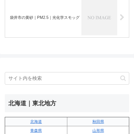
袋井市の黄砂｜PM2.5｜光化学スモッグ
北海道｜東北地方
北海道
秋田県
青森県
山形県