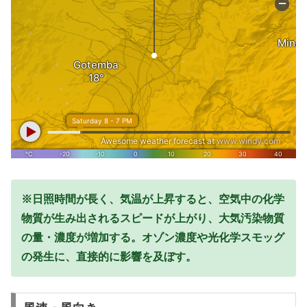
※日照時間が長く、気温が上昇すると、空気中の化学
物質が生み出されるスピードが上がり、大気汚染物質
の量・濃度が増加する。オゾン濃度や光化学スモッグ
の発生に、直接的に影響を及ぼす。