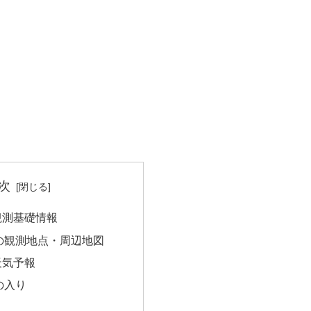
次
観測基礎情報
の観測地点・周辺地図
天気予報
の入り