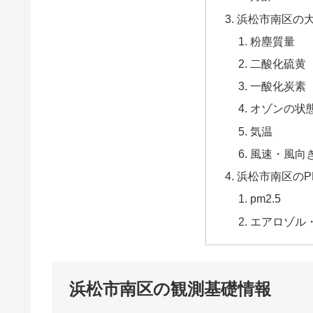
浜松市南区の
粉塵質量
二酸化硫黄（
一酸化炭素
オゾンの状
気温
風速・風向
浜松市南区のP
pm2.5
エアロゾル
浜松市南区の観測基礎情報