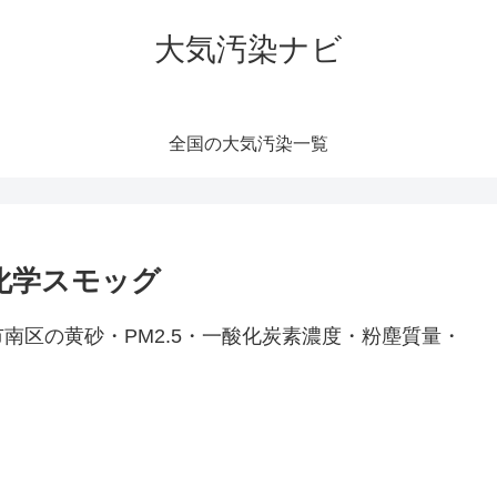
大気汚染ナビ
全国の大気汚染一覧
光化学スモッグ
南区の黄砂・PM2.5・一酸化炭素濃度・粉塵質量・