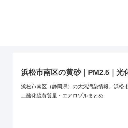
浜松市南区の黄砂｜PM2.5｜
浜松市南区（静岡県）の大気汚染情報。浜松市
二酸化硫黄質量・エアロゾルまとめ。