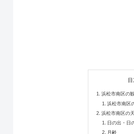
目
浜松市南区の
浜松市南区
浜松市南区の
日の出・日
月齢