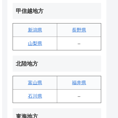
甲信越地方
新潟県
長野県
山梨県
–
北陸地方
富山県
福井県
石川県
–
東海地方