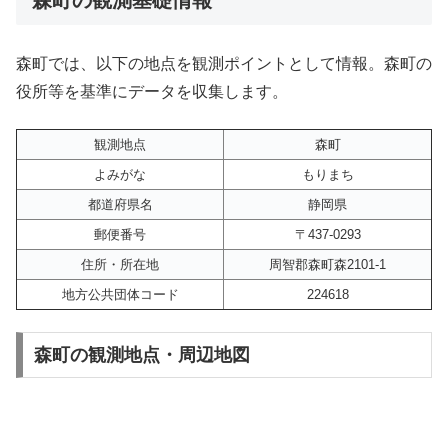
森町では、以下の地点を観測ポイントとして情報。森町の
役所等を基準にデータを収集します。
観測地点
森町
よみがな
もりまち
都道府県名
静岡県
郵便番号
〒437-0293
住所・所在地
周智郡森町森2101-1
地方公共団体コード
224618
森町の観測地点・周辺地図