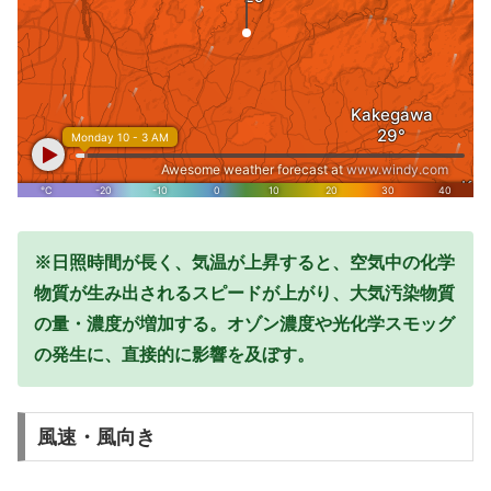
※日照時間が長く、気温が上昇すると、空気中の化学
物質が生み出されるスピードが上がり、大気汚染物質
の量・濃度が増加する。オゾン濃度や光化学スモッグ
の発生に、直接的に影響を及ぼす。
風速・風向き