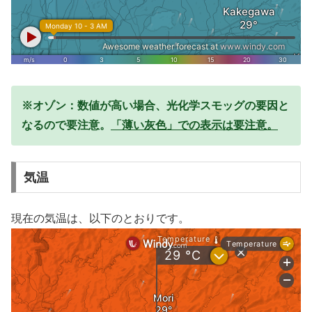
※オゾン：数値が高い場合、光化学スモッグの要因と
なるので要注意。
「薄い灰色」での表示は要注意。
気温
現在の気温は、以下のとおりです。