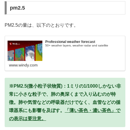
pm2.5
PM2.5の量は、以下のとおりです。
Professional weather forecast
50+ weather layers, weather radar and satellite
www.windy.com
※PM2.5(微小粒子状物質)：1ミリの1/1000しかない非
常に小さな粒子で、肺の奥深くまで入り込むのが特
徴。肺や気管などの呼吸器だけでなく、血管などの循
環器系にも影響を及ぼす。
「薄い茶色・濃い茶色」で
の表示は要注意。