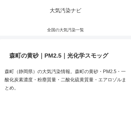
大気汚染ナビ
全国の大気汚染一覧
森町の黄砂｜PM2.5｜光化学スモッグ
森町（静岡県）の大気汚染情報。森町の黄砂・PM2.5・一
酸化炭素濃度・粉塵質量・二酸化硫黄質量・エアロゾルま
とめ。