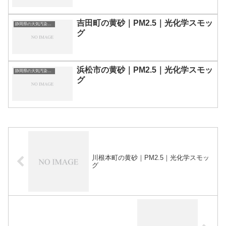
吉田町の黄砂｜PM2.5｜光化学スモッ
静岡県の大気汚染・PM2.5・黄砂・エアロゾルの数値
グ
浜松市の黄砂｜PM2.5｜光化学スモッ
静岡県の大気汚染・PM2.5・黄砂・エアロゾルの数値
グ
川根本町の黄砂｜PM2.5｜光化学スモッ
グ