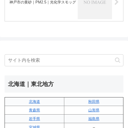
神戸市の黄砂｜PM2.5｜光化学スモッグ
北海道｜東北地方
北海道
秋田県
青森県
山形県
岩手県
福島県
宮城県
–