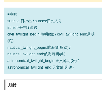
■意味
sunrise:日の出 / sunset:日の入り
transit:子午線通過
civil_twilight_begin:薄明(始) / civil_twilight_end:薄明
(終)
nautical_twilight_begin:航海薄明(始) /
nautical_twilight_end:航海薄明(終)
astronomical_twilight_begin:天文薄明(始) /
astronomical_twilight_end:天文薄明(終)
月齢