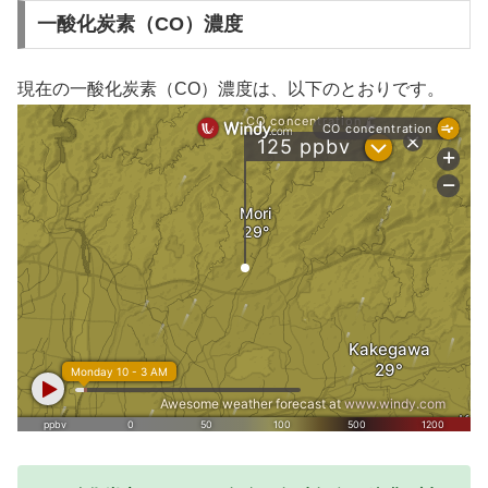
一酸化炭素（CO）濃度
現在の一酸化炭素（CO）濃度は、以下のとおりです。