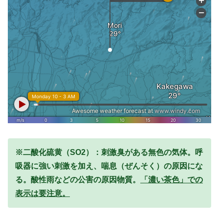
※二酸化硫黄（SO2）：刺激臭がある無色の気体。呼
吸器に強い刺激を加え、喘息（ぜんそく）の原因にな
る。酸性雨などの公害の原因物質。
「濃い茶色」での
表示は要注意。