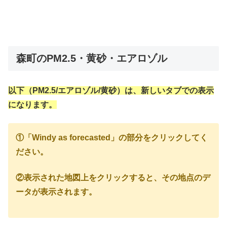
森町のPM2.5・黄砂・エアロゾル
以下（PM2.5/エアロゾル/黄砂）は、新しいタブでの表示
になります。
①「Windy as forecasted」の部分をクリックしてく
ださい。
②表示された地図上をクリックすると、その地点のデ
ータが表示されます。