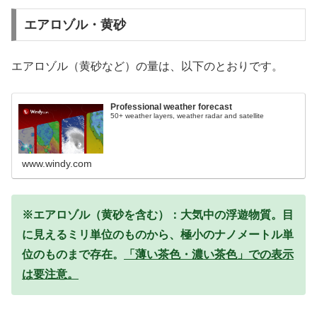
エアロゾル・黄砂
エアロゾル（黄砂など）の量は、以下のとおりです。
Professional weather forecast
50+ weather layers, weather radar and satellite
www.windy.com
※エアロゾル（黄砂を含む）：大気中の浮遊物質。目
に見えるミリ単位のものから、極小のナノメートル単
位のものまで存在。
「薄い茶色・濃い茶色」での表示
は要注意。