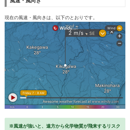
風速・風向き
現在の風速・風向きは、以下のとおりです。
※風速が強いと、遠方から化学物質が飛来するリスク