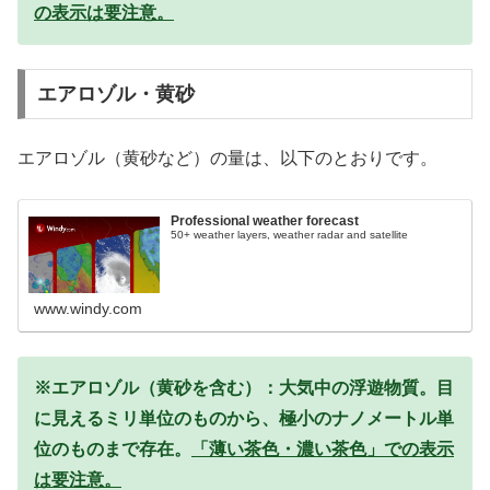
の表示は要注意。
エアロゾル・黄砂
エアロゾル（黄砂など）の量は、以下のとおりです。
Professional weather forecast
50+ weather layers, weather radar and satellite
www.windy.com
※エアロゾル（黄砂を含む）：大気中の浮遊物質。目
に見えるミリ単位のものから、極小のナノメートル単
位のものまで存在。
「薄い茶色・濃い茶色」での表示
は要注意。