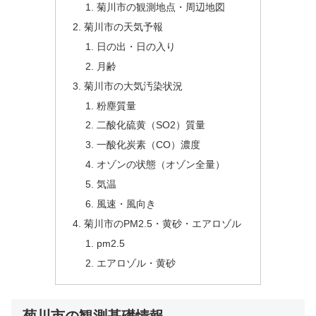
菊川市の観測地点・周辺地図
菊川市の天気予報
日の出・日の入り
月齢
菊川市の大気汚染状況
粉塵質量
二酸化硫黄（SO2）質量
一酸化炭素（CO）濃度
オゾンの状態（オゾン全量）
気温
風速・風向き
菊川市のPM2.5・黄砂・エアロゾル
pm2.5
エアロゾル・黄砂
菊川市の観測基礎情報