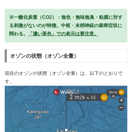
※一酸化炭素（CO2）：無色・無味無臭・粘膜に対す
る刺激がないのが特徴。中枢・末梢神経の麻痺症状に
関わる。
「濃い茶色」での表示は要注意。
オゾンの状態（オゾン全量）
現在のオゾンの状態（オゾン全量）は、以下のとおりで
す。