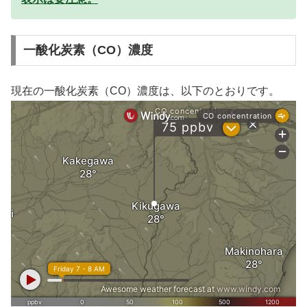
一酸化炭素（CO）濃度
現在の一酸化炭素（CO）濃度は、以下のとおりです。