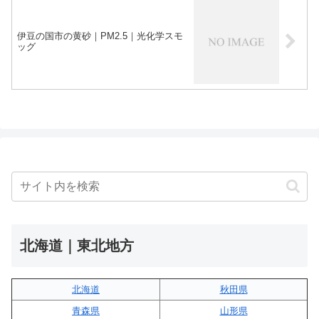
伊豆の国市の黄砂｜PM2.5｜光化学スモ
ッグ
北海道｜東北地方
北海道
秋田県
青森県
山形県