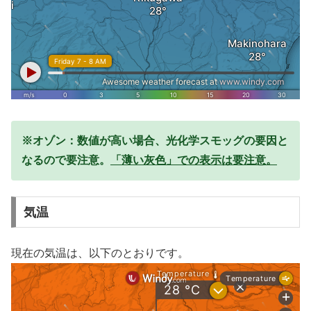
※オゾン：数値が高い場合、光化学スモッグの要因と
なるので要注意。
「薄い灰色」での表示は要注意。
気温
現在の気温は、以下のとおりです。