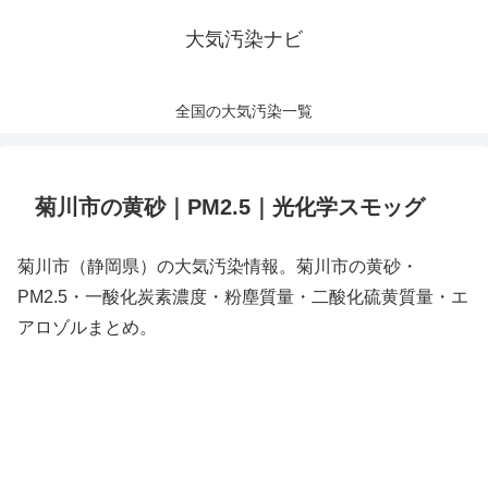
大気汚染ナビ
全国の大気汚染一覧
菊川市の黄砂｜PM2.5｜光化学スモッグ
菊川市（静岡県）の大気汚染情報。菊川市の黄砂・
PM2.5・一酸化炭素濃度・粉塵質量・二酸化硫黄質量・エ
アロゾルまとめ。