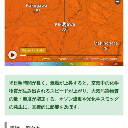
※日照時間が長く、気温が上昇すると、空気中の化学
物質が生み出されるスピードが上がり、大気汚染物質
の量・濃度が増加する。オゾン濃度や光化学スモッグ
の発生に、直接的に影響を及ぼす。