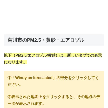
菊川市のPM2.5・黄砂・エアロゾル
以下（PM2.5/エアロゾル/黄砂）は、新しいタブでの表示
になります。
①「Windy as forecasted」の部分をクリックしてく
ださい。
②表示された地図上をクリックすると、その地点のデ
ータが表示されます。