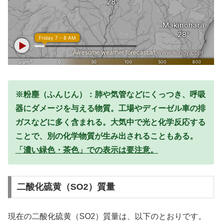
※粉塵（ふんじん）：肺や気管などにくっつき、呼吸
器にダメージを与える物質。工場やディーゼル車の排
ガスなどに多く含まれる。大気中で光と化学反応する
ことで、別の化学物質が生み出されることもある。
「濃い緑色・茶色」での表示は要注意。
二酸化硫黄（SO2）質量
現在の二酸化硫黄（SO2）質量は、以下のとおりです。