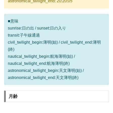
astronomical_twilight_end: 20:20:05
■意味
sunrise:日の出 / sunset:日の入り
transit:子午線通過
civil_twilight_begin:薄明(始) / civil_twilight_end:薄明
(終)
nautical_twilight_begin:航海薄明(始) /
nautical_twilight_end:航海薄明(終)
astronomical_twilight_begin:天文薄明(始) /
astronomical_twilight_end:天文薄明(終)
月齢