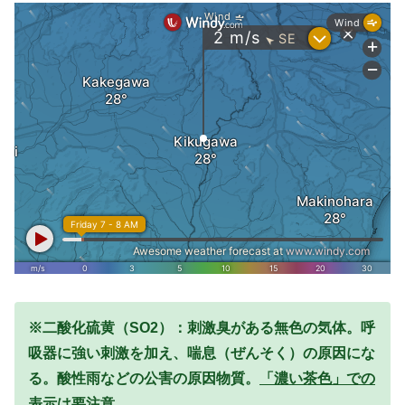
※二酸化硫黄（SO2）：刺激臭がある無色の気体。呼
吸器に強い刺激を加え、喘息（ぜんそく）の原因にな
る。酸性雨などの公害の原因物質。
「濃い茶色」での
表示は要注意。