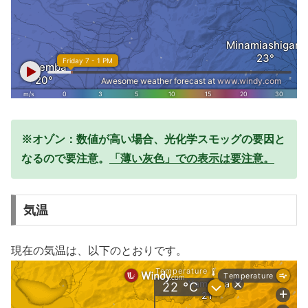
※オゾン：数値が高い場合、光化学スモッグの要因と
なるので要注意。
「薄い灰色」での表示は要注意。
気温
現在の気温は、以下のとおりです。