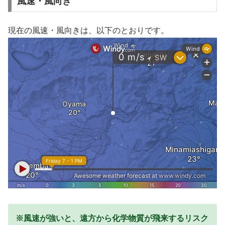
風速・風向き
現在の風速・風向きは、以下のとおりです。
※風速が強いと、遠方から化学物質が飛来するリスク