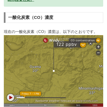
一酸化炭素（CO）濃度
現在の一酸化炭素（CO）濃度は、以下のとおりです。