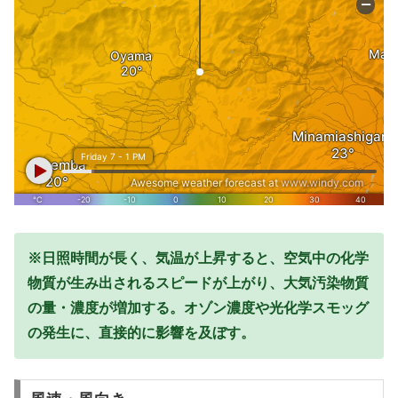
※日照時間が長く、気温が上昇すると、空気中の化学
物質が生み出されるスピードが上がり、大気汚染物質
の量・濃度が増加する。オゾン濃度や光化学スモッグ
の発生に、直接的に影響を及ぼす。