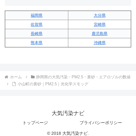
福岡県
大分県
佐賀県
宮崎県
長崎県
鹿児島県
熊本県
沖縄県
ホーム
静岡県の大気汚染・PM2.5・黄砂・エアロゾルの数値
小山町の黄砂｜PM2.5｜光化学スモッグ
大気汚染ナビ
トップページ
プライバシーポリシー
© 2018 大気汚染ナビ.