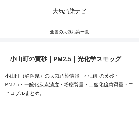
大気汚染ナビ
全国の大気汚染一覧
小山町の黄砂｜PM2.5｜光化学スモッグ
小山町（静岡県）の大気汚染情報。小山町の黄砂・
PM2.5・一酸化炭素濃度・粉塵質量・二酸化硫黄質量・エ
アロゾルまとめ。