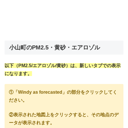
小山町のPM2.5・黄砂・エアロゾル
以下（PM2.5/エアロゾル/黄砂）は、新しいタブでの表示
になります。
①「Windy as forecasted」の部分をクリックしてく
ださい。
②表示された地図上をクリックすると、その地点のデ
ータが表示されます。