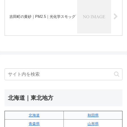
吉田町の黄砂｜PM2.5｜光化学スモッグ
北海道｜東北地方
北海道
秋田県
青森県
山形県