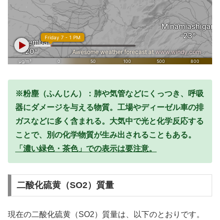
※粉塵（ふんじん）：肺や気管などにくっつき、呼吸
器にダメージを与える物質。工場やディーゼル車の排
ガスなどに多く含まれる。大気中で光と化学反応する
ことで、別の化学物質が生み出されることもある。
「濃い緑色・茶色」での表示は要注意。
二酸化硫黄（SO2）質量
現在の二酸化硫黄（SO2）質量は、以下のとおりです。