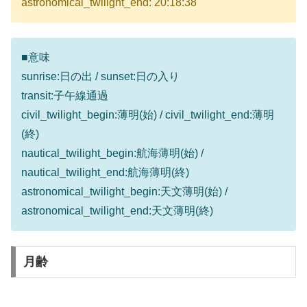
astronomical_twilight_end: 20:18:38
■意味
sunrise:日の出 / sunset:日の入り
transit:子午線通過
civil_twilight_begin:薄明(始) / civil_twilight_end:薄明
(終)
nautical_twilight_begin:航海薄明(始) /
nautical_twilight_end:航海薄明(終)
astronomical_twilight_begin:天文薄明(始) /
astronomical_twilight_end:天文薄明(終)
月齢