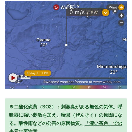
※二酸化硫黄（SO2）：刺激臭がある無色の気体。呼
吸器に強い刺激を加え、喘息（ぜんそく）の原因にな
る。酸性雨などの公害の原因物質。
「濃い茶色」での
表示は要注意。