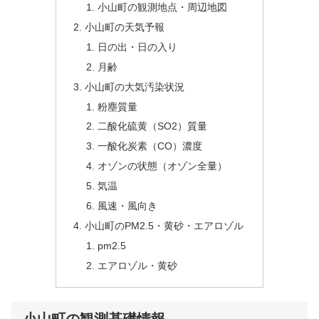
小山町の観測地点・周辺地図
小山町の天気予報
日の出・日の入り
月齢
小山町の大気汚染状況
粉塵質量
二酸化硫黄（SO2）質量
一酸化炭素（CO）濃度
オゾンの状態（オゾン全量）
気温
風速・風向き
小山町のPM2.5・黄砂・エアロゾル
pm2.5
エアロゾル・黄砂
小山町の観測基礎情報