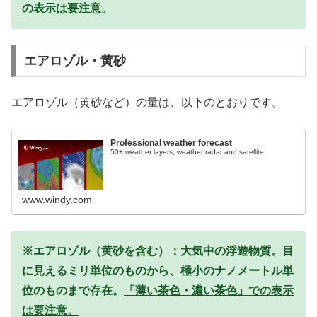
の表示は要注意。
エアロゾル・黄砂
エアロゾル（黄砂など）の量は、以下のとおりです。
Professional weather forecast
50+ weather layers, weather radar and satellite
www.windy.com
※エアロゾル（黄砂を含む）：大気中の浮遊物質。目
に見えるミリ単位のものから、極小のナノメートル単
位のものまで存在。
「薄い茶色・濃い茶色」での表示
は要注意。