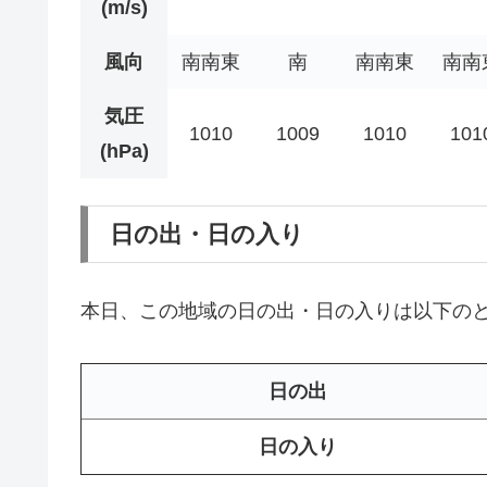
(m/s)
風向
南南東
南
南南東
南南
気圧
1010
1009
1010
101
(hPa)
日の出・日の入り
本日、この地域の日の出・日の入りは以下の
日の出
日の入り