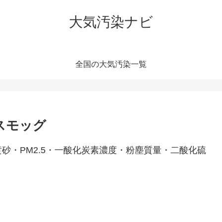
大気汚染ナビ
全国の大気汚染一覧
スモッグ
砂・PM2.5・一酸化炭素濃度・粉塵質量・二酸化硫