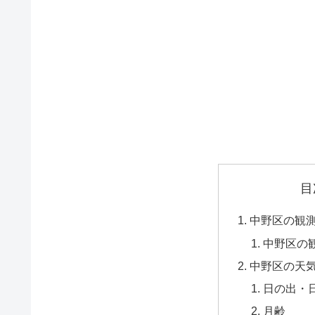
目
中野区の観
中野区の
中野区の天
日の出・
月齢