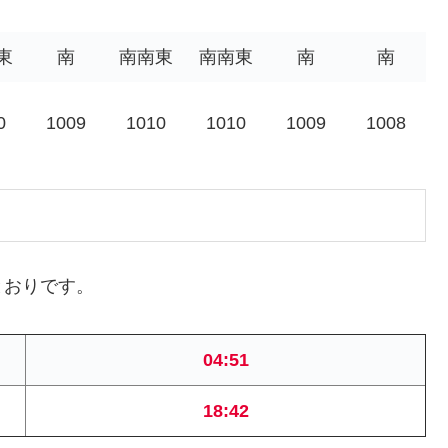
東
南
南南東
南南東
南
南
0
1009
1010
1010
1009
1008
とおりです。
04:51
18:42