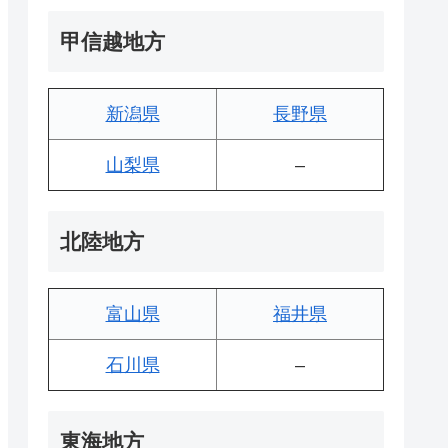
甲信越地方
新潟県
長野県
山梨県
–
北陸地方
富山県
福井県
石川県
–
東海地方