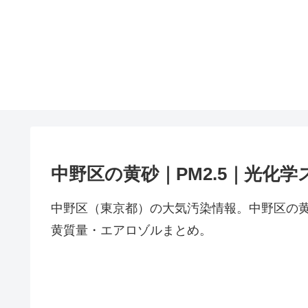
中野区の黄砂｜PM2.5｜光化学
中野区（東京都）の大気汚染情報。中野区の黄
黄質量・エアロゾルまとめ。