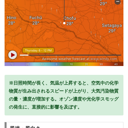
※日照時間が長く、気温が上昇すると、空気中の化学
物質が生み出されるスピードが上がり、大気汚染物質
の量・濃度が増加する。オゾン濃度や光化学スモッグ
の発生に、直接的に影響を及ぼす。