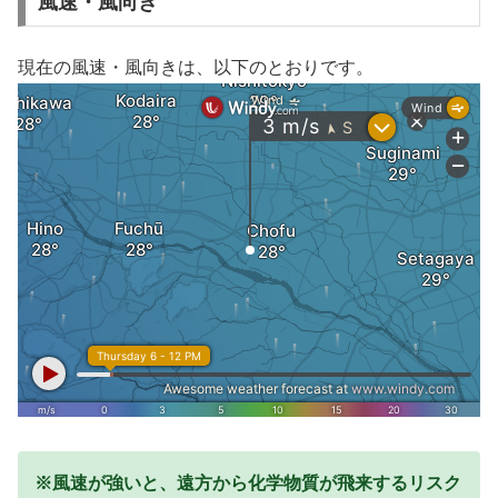
風速・風向き
現在の風速・風向きは、以下のとおりです。
※風速が強いと、遠方から化学物質が飛来するリスク