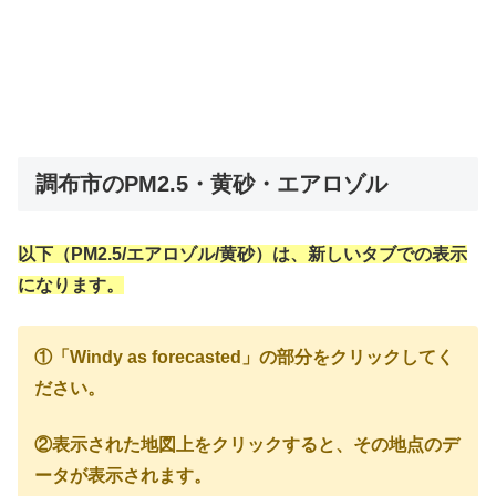
調布市のPM2.5・黄砂・エアロゾル
以下（PM2.5/エアロゾル/黄砂）は、新しいタブでの表示
になります。
①「Windy as forecasted」の部分をクリックしてく
ださい。
②表示された地図上をクリックすると、その地点のデ
ータが表示されます。