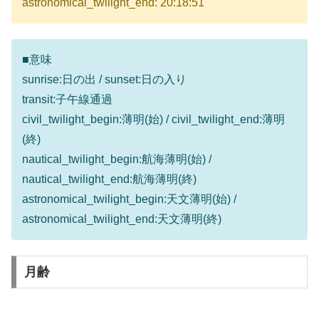
astronomical_twilight_end: 20:18:51
■意味
sunrise:日の出 / sunset:日の入り
transit:子午線通過
civil_twilight_begin:薄明(始) / civil_twilight_end:薄明
(終)
nautical_twilight_begin:航海薄明(始) /
nautical_twilight_end:航海薄明(終)
astronomical_twilight_begin:天文薄明(始) /
astronomical_twilight_end:天文薄明(終)
月齢