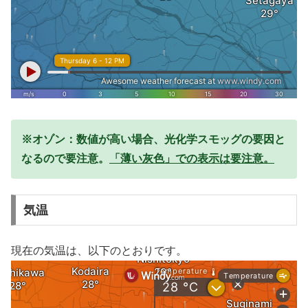
※オゾン：数値が高い場合、光化学スモッグの要因と
なるので要注意。
「薄い灰色」での表示は要注意。
気温
現在の気温は、以下のとおりです。