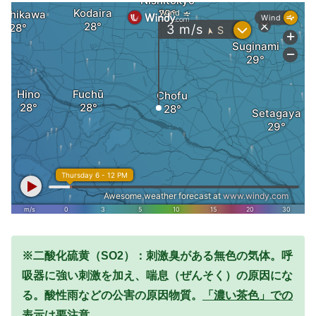
※二酸化硫黄（SO2）：刺激臭がある無色の気体。呼
吸器に強い刺激を加え、喘息（ぜんそく）の原因にな
る。酸性雨などの公害の原因物質。
「濃い茶色」での
表示は要注意。