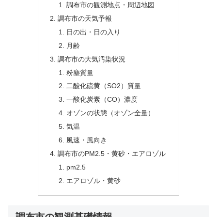
調布市の観測地点・周辺地図
調布市の天気予報
日の出・日の入り
月齢
調布市の大気汚染状況
粉塵質量
二酸化硫黄（SO2）質量
一酸化炭素（CO）濃度
オゾンの状態（オゾン全量）
気温
風速・風向き
調布市のPM2.5・黄砂・エアロゾル
pm2.5
エアロゾル・黄砂
調布市の観測基礎情報