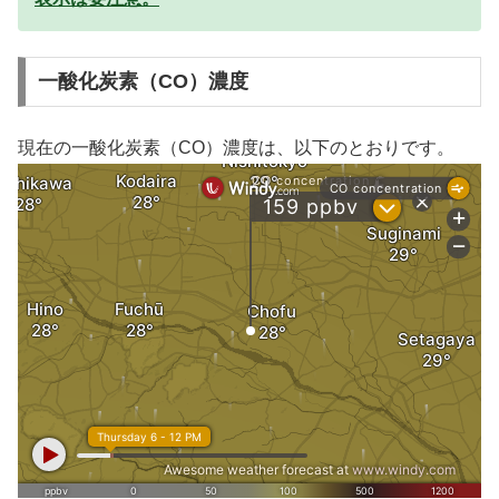
一酸化炭素（CO）濃度
現在の一酸化炭素（CO）濃度は、以下のとおりです。