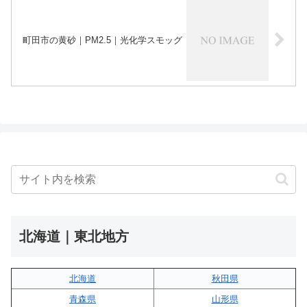
町田市の黄砂｜PM2.5｜光化学スモッグ
北海道｜東北地方
北海道
秋田県
青森県
山形県