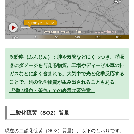
※粉塵（ふんじん）：肺や気管などにくっつき、呼吸
器にダメージを与える物質。工場やディーゼル車の排
ガスなどに多く含まれる。大気中で光と化学反応する
ことで、別の化学物質が生み出されることもある。
「濃い緑色・茶色」での表示は要注意。
二酸化硫黄（SO2）質量
現在の二酸化硫黄（SO2）質量は、以下のとおりです。