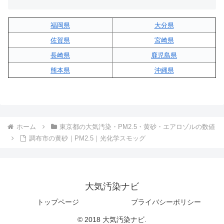
福岡県
大分県
佐賀県
宮崎県
長崎県
鹿児島県
熊本県
沖縄県
ホーム
東京都の大気汚染・PM2.5・黄砂・エアロゾルの数値
調布市の黄砂｜PM2.5｜光化学スモッグ
大気汚染ナビ
トップページ
プライバシーポリシー
© 2018 大気汚染ナビ.