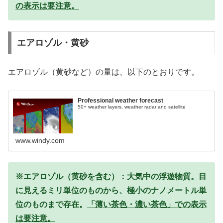
の表示は要注意。
エアロゾル・黄砂
エアロゾル（黄砂など）の量は、以下のとおりです。
Professional weather forecast
50+ weather layers, weather radar and satellite
www.windy.com
※エアロゾル（黄砂を含む）：大気中の浮遊物質。目
に見えるミリ単位のものから、極小のナノメートル単
位のものまで存在。
「薄い茶色・濃い茶色」での表示
は要注意。