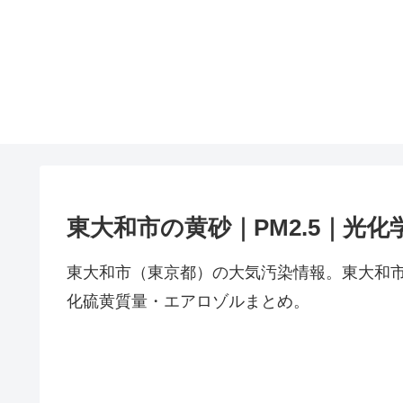
東大和市の黄砂｜PM2.5｜光
東大和市（東京都）の大気汚染情報。東大和市
化硫黄質量・エアロゾルまとめ。