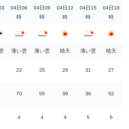
03
04日06
04日09
04日12
04日15
04日18
時
時
時
時
時
雲
薄い雲
薄い雲
晴天
薄い雲
晴天
22
25
29
31
27
70
55
39
36
52
4
4
4
5
6