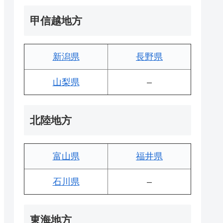
甲信越地方
新潟県
長野県
山梨県
–
北陸地方
富山県
福井県
石川県
–
東海地方