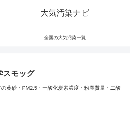
大気汚染ナビ
全国の大気汚染一覧
化学スモッグ
の黄砂・PM2.5・一酸化炭素濃度・粉塵質量・二酸