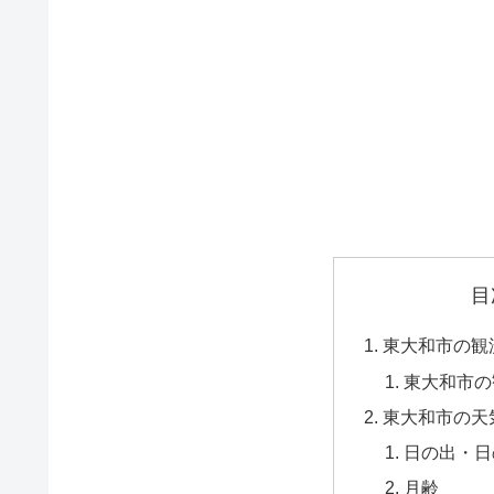
目
東大和市の観
東大和市の
東大和市の天
日の出・日
月齢