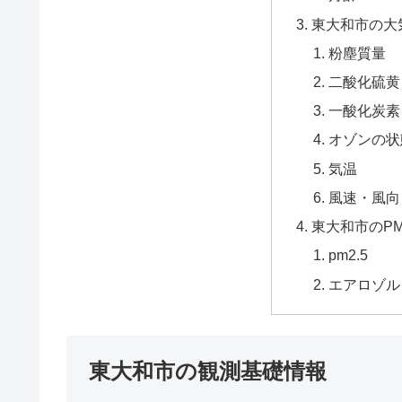
東大和市の大
粉塵質量
二酸化硫黄
一酸化炭素
オゾンの状
気温
風速・風向
東大和市のPM
pm2.5
エアロゾル
東大和市の観測基礎情報