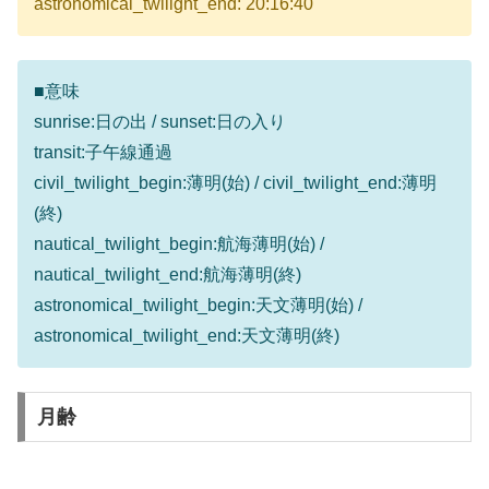
astronomical_twilight_end: 20:16:40
■意味
sunrise:日の出 / sunset:日の入り
transit:子午線通過
civil_twilight_begin:薄明(始) / civil_twilight_end:薄明
(終)
nautical_twilight_begin:航海薄明(始) /
nautical_twilight_end:航海薄明(終)
astronomical_twilight_begin:天文薄明(始) /
astronomical_twilight_end:天文薄明(終)
月齢