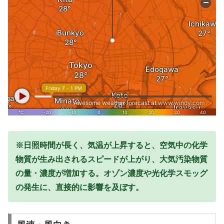
※日照時間が長く、気温が上昇すると、空気中の化学
物質が生み出されるスピードが上がり、大気汚染物質
の量・濃度が増加する。オゾン濃度や光化学スモッグ
の発生に、直接的に影響を及ぼす。