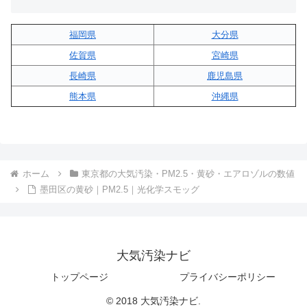
福岡県
大分県
佐賀県
宮崎県
長崎県
鹿児島県
熊本県
沖縄県
ホーム
東京都の大気汚染・PM2.5・黄砂・エアロゾルの数値
墨田区の黄砂｜PM2.5｜光化学スモッグ
大気汚染ナビ
トップページ
プライバシーポリシー
© 2018 大気汚染ナビ.