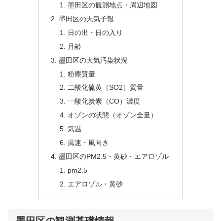
墨田区の観測地点・周辺地図
墨田区の天気予報
日の出・日の入り
月齢
墨田区の大気汚染状況
粉塵質量
二酸化硫黄（SO2）質量
一酸化炭素（CO）濃度
オゾンの状態（オゾン全量）
気温
風速・風向き
墨田区のPM2.5・黄砂・エアロゾル
pm2.5
エアロゾル・黄砂
墨田区の観測基礎情報