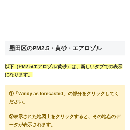
墨田区のPM2.5・黄砂・エアロゾル
以下（PM2.5/エアロゾル/黄砂）は、新しいタブでの表示
になります。
①「Windy as forecasted」の部分をクリックしてく
ださい。
②表示された地図上をクリックすると、その地点のデ
ータが表示されます。