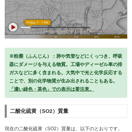
※粉塵（ふんじん）：肺や気管などにくっつき、呼吸
器にダメージを与える物質。工場やディーゼル車の排
ガスなどに多く含まれる。大気中で光と化学反応する
ことで、別の化学物質が生み出されることもある。
「濃い緑色・茶色」での表示は要注意。
二酸化硫黄（SO2）質量
現在の二酸化硫黄（SO2）質量は、以下のとおりです。