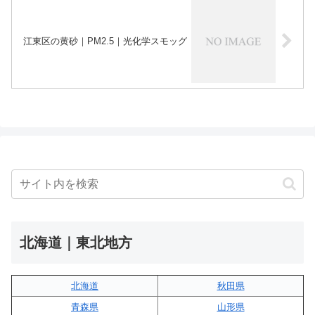
江東区の黄砂｜PM2.5｜光化学スモッグ
北海道｜東北地方
北海道
秋田県
青森県
山形県