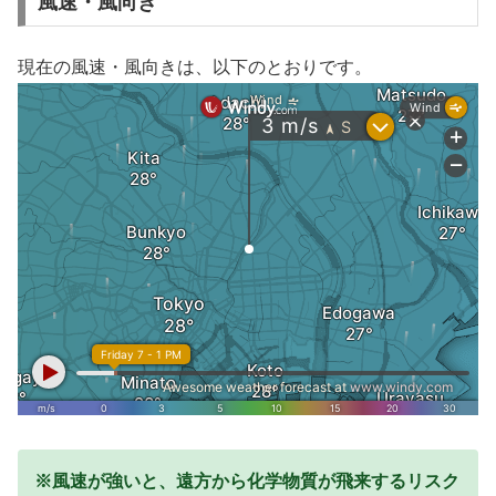
風速・風向き
現在の風速・風向きは、以下のとおりです。
※風速が強いと、遠方から化学物質が飛来するリスク