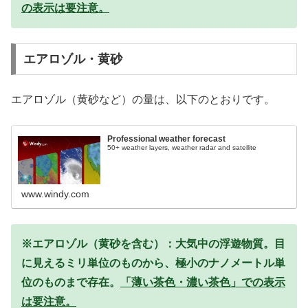
の表示は要注意。
エアロゾル・黄砂
エアロゾル（黄砂など）の量は、以下のとおりです。
Professional weather forecast
50+ weather layers, weather radar and satellite
www.windy.com
※エアロゾル（黄砂を含む）：大気中の浮遊物質。目
に見えるミリ単位のものから、極小のナノメートル単
位のものまで存在。
「薄い茶色・濃い茶色」での表示
は要注意。