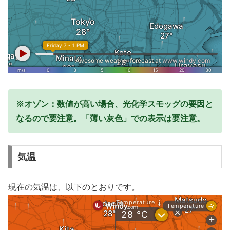
※オゾン：数値が高い場合、光化学スモッグの要因と
なるので要注意。
「薄い灰色」での表示は要注意。
気温
現在の気温は、以下のとおりです。