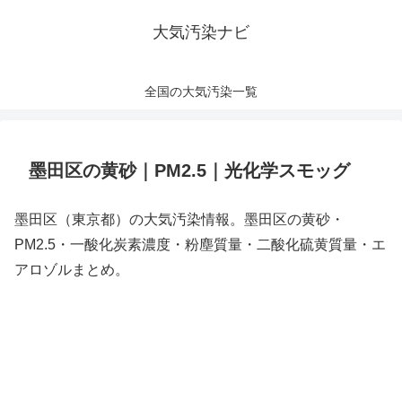
大気汚染ナビ
全国の大気汚染一覧
墨田区の黄砂｜PM2.5｜光化学スモッグ
墨田区（東京都）の大気汚染情報。墨田区の黄砂・
PM2.5・一酸化炭素濃度・粉塵質量・二酸化硫黄質量・エ
アロゾルまとめ。