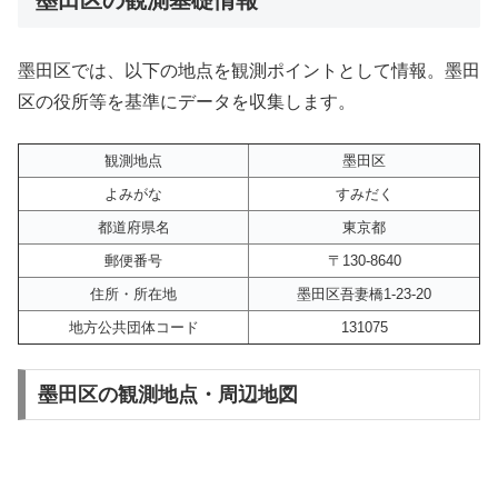
墨田区では、以下の地点を観測ポイントとして情報。墨田
区の役所等を基準にデータを収集します。
観測地点
墨田区
よみがな
すみだく
都道府県名
東京都
郵便番号
〒130-8640
住所・所在地
墨田区吾妻橋1-23-20
地方公共団体コード
131075
墨田区の観測地点・周辺地図