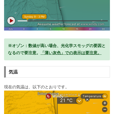
※オゾン：数値が高い場合、光化学スモッグの要因と
なるので要注意。
「薄い灰色」での表示は要注意。
気温
現在の気温は、以下のとおりです。