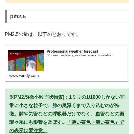
pm2.5
PM2.5の量は、以下のとおりです。
Professional weather forecast
50+ weather layers, weather radar and satellite
www.windy.com
※PM2.5(微小粒子状物質)：1ミリの1/1000しかない非
常に小さな粒子で、肺の奥深くまで入り込むのが特
徴。肺や気管などの呼吸器だけでなく、血管などの循
環器系にも影響を及ぼす。
「薄い茶色・濃い茶色」で
の表示は要注意。