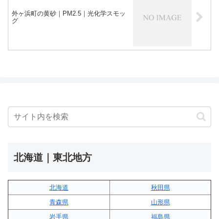
外ヶ浜町の黄砂｜PM2.5｜光化学スモッ
グ
北海道｜東北地方
北海道
秋田県
青森県
山形県
岩手県
福島県