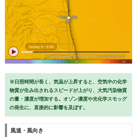
※日照時間が長く、気温が上昇すると、空気中の化学
物質が生み出されるスピードが上がり、大気汚染物質
の量・濃度が増加する。オゾン濃度や光化学スモッグ
の発生に、直接的に影響を及ぼす。
風速・風向き