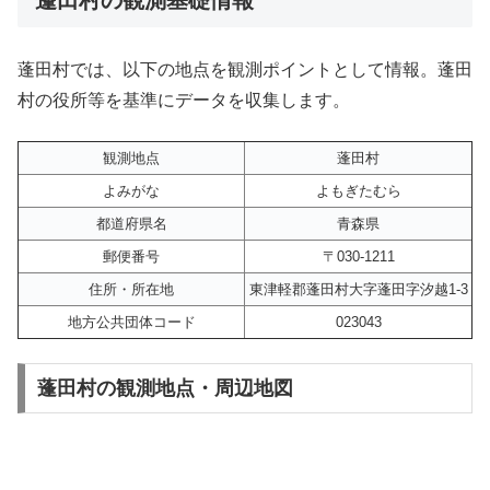
蓬田村では、以下の地点を観測ポイントとして情報。蓬田
村の役所等を基準にデータを収集します。
観測地点
蓬田村
よみがな
よもぎたむら
都道府県名
青森県
郵便番号
〒030-1211
住所・所在地
東津軽郡蓬田村大字蓬田字汐越1-3
地方公共団体コード
023043
蓬田村の観測地点・周辺地図