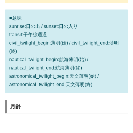
■意味
sunrise:日の出 / sunset:日の入り
transit:子午線通過
civil_twilight_begin:薄明(始) / civil_twilight_end:薄明
(終)
nautical_twilight_begin:航海薄明(始) /
nautical_twilight_end:航海薄明(終)
astronomical_twilight_begin:天文薄明(始) /
astronomical_twilight_end:天文薄明(終)
月齢