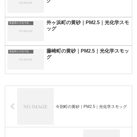
グ
外ヶ浜町の黄砂｜PM2.5｜光化学スモ
青森県の大気汚染・PM2.5・黄砂・エアロゾルの数値
ッグ
藤崎町の黄砂｜PM2.5｜光化学スモッ
青森県の大気汚染・PM2.5・黄砂・エアロゾルの数値
グ
今別町の黄砂｜PM2.5｜光化学スモッグ