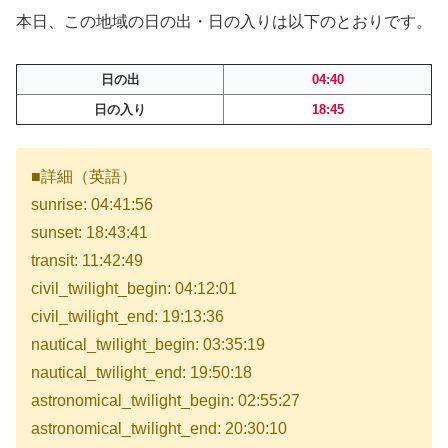
本日、この地域の日の出・日の入りは以下のとおりです。
日の出
04:40
日の入り
18:45
■詳細（英語）
sunrise: 04:41:56
sunset: 18:43:41
transit: 11:42:49
civil_twilight_begin: 04:12:01
civil_twilight_end: 19:13:36
nautical_twilight_begin: 03:35:19
nautical_twilight_end: 19:50:18
astronomical_twilight_begin: 02:55:27
astronomical_twilight_end: 20:30:10