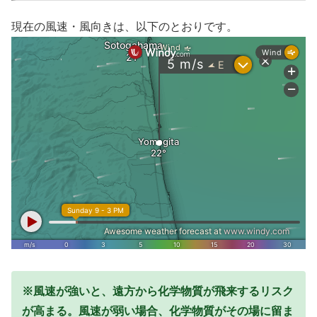
現在の風速・風向きは、以下のとおりです。
※風速が強いと、遠方から化学物質が飛来するリスク
が高まる。風速が弱い場合、化学物質がその場に留ま