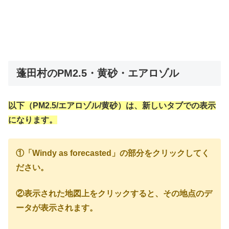
蓬田村のPM2.5・黄砂・エアロゾル
以下（PM2.5/エアロゾル/黄砂）は、新しいタブでの表示
になります。
①「Windy as forecasted」の部分をクリックしてく
ださい。
②表示された地図上をクリックすると、その地点のデ
ータが表示されます。