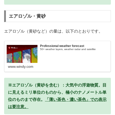
エアロゾル・黄砂
エアロゾル（黄砂など）の量は、以下のとおりです。
Professional weather forecast
50+ weather layers, weather radar and satellite
www.windy.com
※エアロゾル（黄砂を含む）：大気中の浮遊物質。目
に見えるミリ単位のものから、極小のナノメートル単
位のものまで存在。
「薄い茶色・濃い茶色」での表示
は要注意。