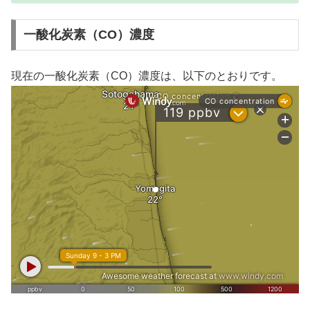
一酸化炭素（CO）濃度
現在の一酸化炭素（CO）濃度は、以下のとおりです。