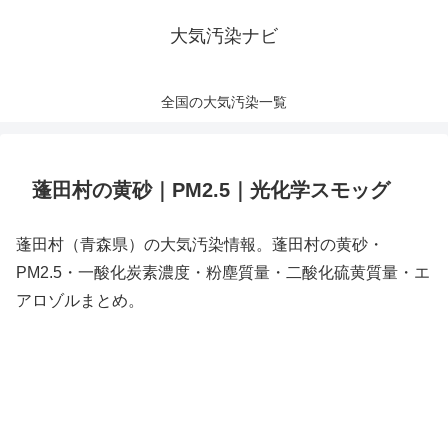
大気汚染ナビ
全国の大気汚染一覧
蓬田村の黄砂｜PM2.5｜光化学スモッグ
蓬田村（青森県）の大気汚染情報。蓬田村の黄砂・
PM2.5・一酸化炭素濃度・粉塵質量・二酸化硫黄質量・エ
アロゾルまとめ。