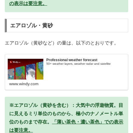
の表示は要注意。
エアロゾル・黄砂
エアロゾル（黄砂など）の量は、以下のとおりです。
Professional weather forecast
50+ weather layers, weather radar and satellite
www.windy.com
※エアロゾル（黄砂を含む）：大気中の浮遊物質。目
に見えるミリ単位のものから、極小のナノメートル単
位のものまで存在。
「薄い茶色・濃い茶色」での表示
は要注意。