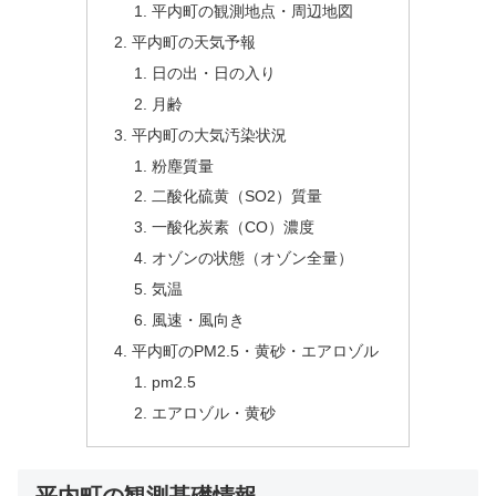
平内町の観測地点・周辺地図
平内町の天気予報
日の出・日の入り
月齢
平内町の大気汚染状況
粉塵質量
二酸化硫黄（SO2）質量
一酸化炭素（CO）濃度
オゾンの状態（オゾン全量）
気温
風速・風向き
平内町のPM2.5・黄砂・エアロゾル
pm2.5
エアロゾル・黄砂
平内町の観測基礎情報