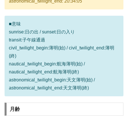
astronomical_twilight_end: 20:34:05
■意味
sunrise:日の出 / sunset:日の入り
transit:子午線通過
civil_twilight_begin:薄明(始) / civil_twilight_end:薄明
(終)
nautical_twilight_begin:航海薄明(始) /
nautical_twilight_end:航海薄明(終)
astronomical_twilight_begin:天文薄明(始) /
astronomical_twilight_end:天文薄明(終)
月齢