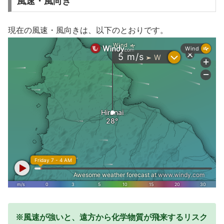
風速・風向き
現在の風速・風向きは、以下のとおりです。
※風速が強いと、遠方から化学物質が飛来するリスク