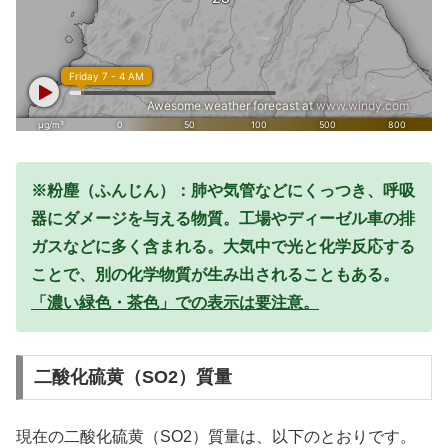
※粉塵（ふんじん）：肺や気管などにくっつき、呼吸
器にダメージを与える物質。工場やディーゼル車の排
ガスなどに多く含まれる。大気中で光と化学反応する
ことで、別の化学物質が生み出されることもある。
「濃い緑色・茶色」での表示は要注意。
二酸化硫黄（SO2）質量
現在の二酸化硫黄（SO2）質量は、以下のとおりです。