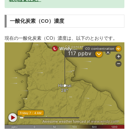
一酸化炭素（CO）濃度
現在の一酸化炭素（CO）濃度は、以下のとおりです。