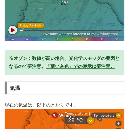
※オゾン：数値が高い場合、光化学スモッグの要因と
なるので要注意。
「薄い灰色」での表示は要注意。
気温
現在の気温は、以下のとおりです。