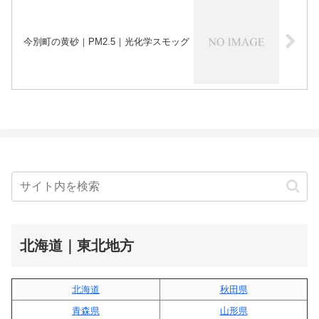
今別町の黄砂｜PM2.5｜光化学スモッグ
北海道｜東北地方
北海道
秋田県
青森県
山形県