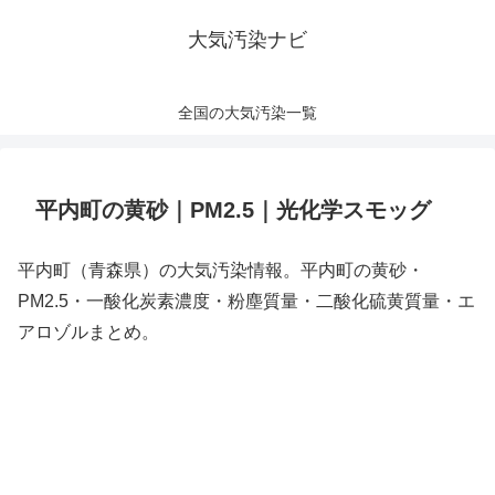
大気汚染ナビ
全国の大気汚染一覧
平内町の黄砂｜PM2.5｜光化学スモッグ
平内町（青森県）の大気汚染情報。平内町の黄砂・
PM2.5・一酸化炭素濃度・粉塵質量・二酸化硫黄質量・エ
アロゾルまとめ。