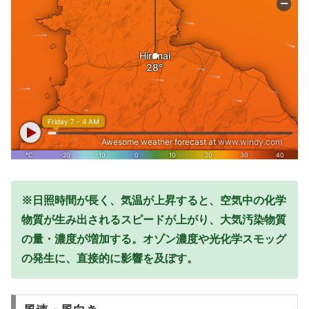
※日照時間が長く、気温が上昇すると、空気中の化学
物質が生み出されるスピードが上がり、大気汚染物質
の量・濃度が増加する。オゾン濃度や光化学スモッグ
の発生に、直接的に影響を及ぼす。