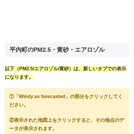
平内町のPM2.5・黄砂・エアロゾル
以下（PM2.5/エアロゾル/黄砂）は、新しいタブでの表示
になります。
①「Windy as forecasted」の部分をクリックしてく
ださい。
②表示された地図上をクリックすると、その地点のデ
ータが表示されます。