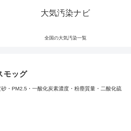
大気汚染ナビ
全国の大気汚染一覧
スモッグ
砂・PM2.5・一酸化炭素濃度・粉塵質量・二酸化硫