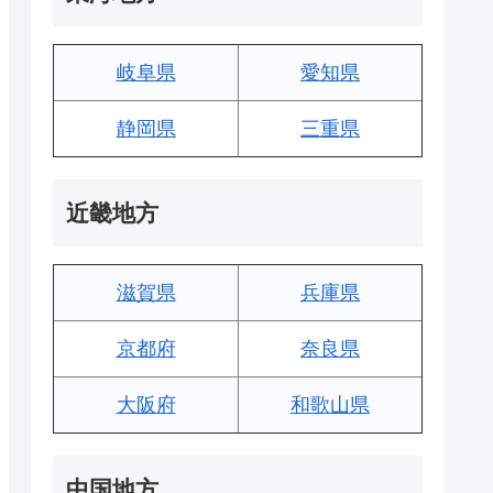
岐阜県
愛知県
静岡県
三重県
近畿地方
滋賀県
兵庫県
京都府
奈良県
大阪府
和歌山県
中国地方