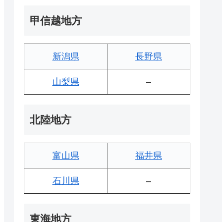
甲信越地方
新潟県
長野県
山梨県
–
北陸地方
富山県
福井県
石川県
–
東海地方