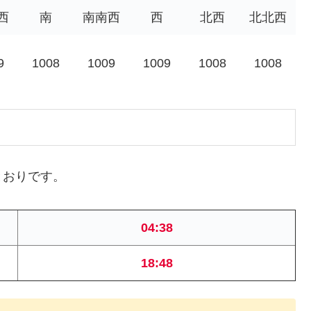
西
南
南南西
西
北西
北北西
9
1008
1009
1009
1008
1008
とおりです。
04:38
18:48