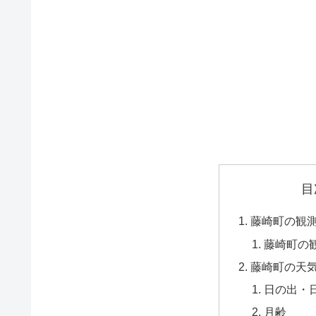
目
藤崎町の観
藤崎町の
藤崎町の天
日の出・
月齢