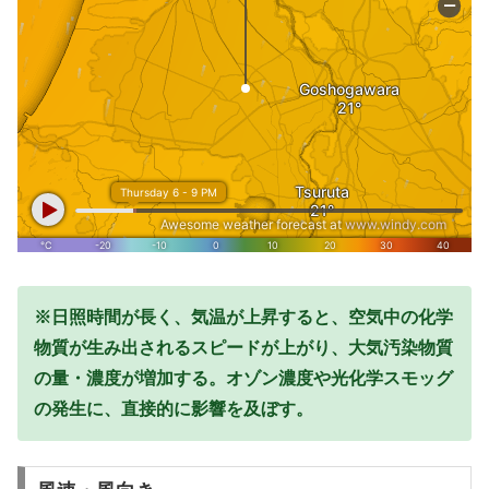
※日照時間が長く、気温が上昇すると、空気中の化学
物質が生み出されるスピードが上がり、大気汚染物質
の量・濃度が増加する。オゾン濃度や光化学スモッグ
の発生に、直接的に影響を及ぼす。