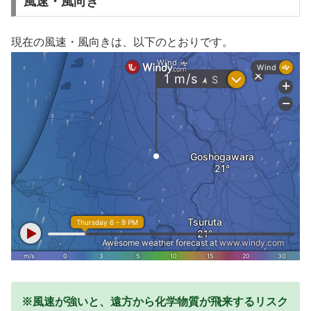
風速・風向き
現在の風速・風向きは、以下のとおりです。
※風速が強いと、遠方から化学物質が飛来するリスク