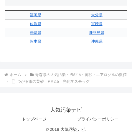
福岡県
大分県
佐賀県
宮崎県
長崎県
鹿児島県
熊本県
沖縄県
ホーム
青森県の大気汚染・PM2.5・黄砂・エアロゾルの数値
つがる市の黄砂｜PM2.5｜光化学スモッグ
大気汚染ナビ
トップページ
プライバシーポリシー
© 2018 大気汚染ナビ.