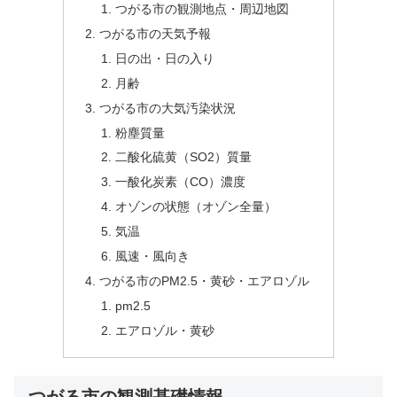
つがる市の観測地点・周辺地図
つがる市の天気予報
日の出・日の入り
月齢
つがる市の大気汚染状況
粉塵質量
二酸化硫黄（SO2）質量
一酸化炭素（CO）濃度
オゾンの状態（オゾン全量）
気温
風速・風向き
つがる市のPM2.5・黄砂・エアロゾル
pm2.5
エアロゾル・黄砂
つがる市の観測基礎情報