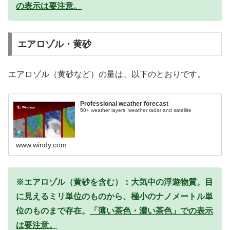
の表示は要注意。
エアロゾル・黄砂
エアロゾル（黄砂など）の量は、以下のとおりです。
Professional weather forecast
50+ weather layers, weather radar and satellite
www.windy.com
※エアロゾル（黄砂を含む）：大気中の浮遊物質。目
に見えるミリ単位のものから、極小のナノメートル単
位のものまで存在。
「薄い茶色・濃い茶色」での表示
は要注意。