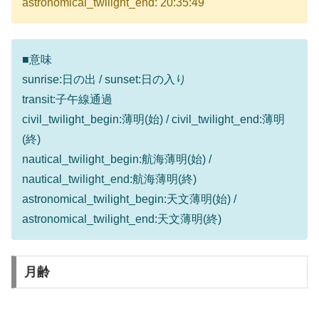
astronomical_twilight_end: 20:35:49
■意味
sunrise:日の出 / sunset:日の入り
transit:子午線通過
civil_twilight_begin:薄明(始) / civil_twilight_end:薄明
(終)
nautical_twilight_begin:航海薄明(始) /
nautical_twilight_end:航海薄明(終)
astronomical_twilight_begin:天文薄明(始) /
astronomical_twilight_end:天文薄明(終)
月齢