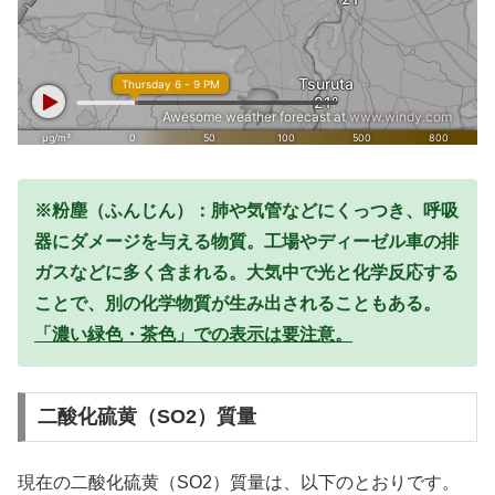
※粉塵（ふんじん）：肺や気管などにくっつき、呼吸
器にダメージを与える物質。工場やディーゼル車の排
ガスなどに多く含まれる。大気中で光と化学反応する
ことで、別の化学物質が生み出されることもある。
「濃い緑色・茶色」での表示は要注意。
二酸化硫黄（SO2）質量
現在の二酸化硫黄（SO2）質量は、以下のとおりです。