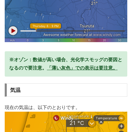
※オゾン：数値が高い場合、光化学スモッグの要因と
なるので要注意。
「薄い灰色」での表示は要注意。
気温
現在の気温は、以下のとおりです。