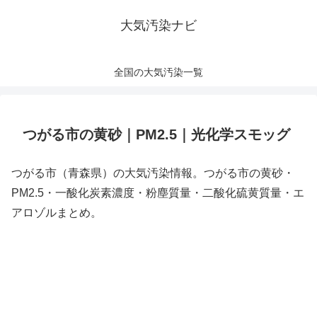
大気汚染ナビ
全国の大気汚染一覧
つがる市の黄砂｜PM2.5｜光化学スモッグ
つがる市（青森県）の大気汚染情報。つがる市の黄砂・
PM2.5・一酸化炭素濃度・粉塵質量・二酸化硫黄質量・エ
アロゾルまとめ。