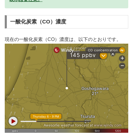
一酸化炭素（CO）濃度
現在の一酸化炭素（CO）濃度は、以下のとおりです。