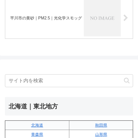
平川市の黄砂｜PM2.5｜光化学スモッグ
北海道｜東北地方
北海道
秋田県
青森県
山形県