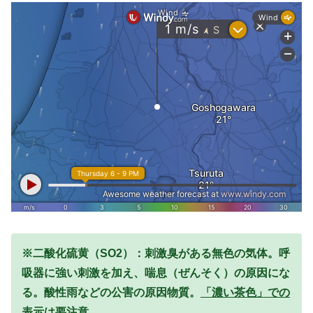
※二酸化硫黄（SO2）：刺激臭がある無色の気体。呼
吸器に強い刺激を加え、喘息（ぜんそく）の原因にな
る。酸性雨などの公害の原因物質。
「濃い茶色」での
表示は要注意。