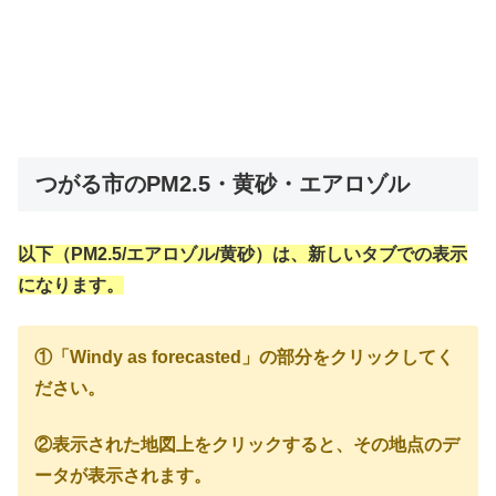
つがる市のPM2.5・黄砂・エアロゾル
以下（PM2.5/エアロゾル/黄砂）は、新しいタブでの表示
になります。
①「Windy as forecasted」の部分をクリックしてく
ださい。
②表示された地図上をクリックすると、その地点のデ
ータが表示されます。