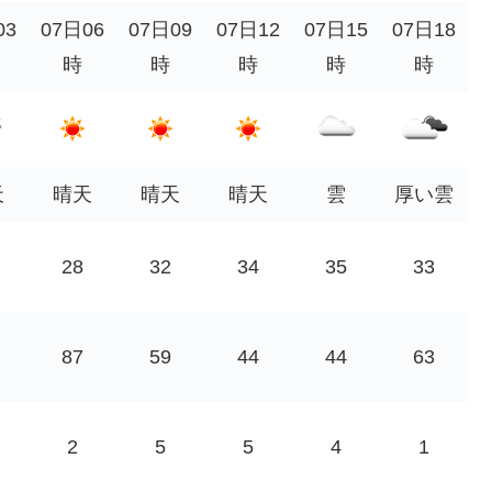
03
07日06
07日09
07日12
07日15
07日18
時
時
時
時
時
天
晴天
晴天
晴天
雲
厚い雲
28
32
34
35
33
87
59
44
44
63
2
5
5
4
1