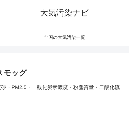
大気汚染ナビ
全国の大気汚染一覧
スモッグ
砂・PM2.5・一酸化炭素濃度・粉塵質量・二酸化硫