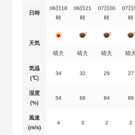
06日18
06日21
07日00
07日
日時
時
時
時
時
天気
晴天
晴天
晴天
晴
気温
34
32
29
27
(℃)
湿度
54
66
84
89
(%)
風速
4
3
2
2
(m/s)