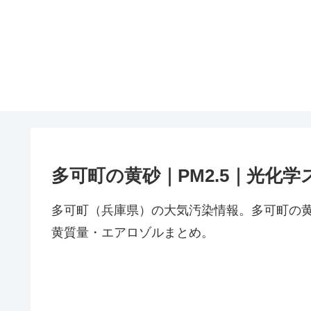
多可町の黄砂｜PM2.5｜光化学
多可町（兵庫県）の大気汚染情報。多可町の黄
黄質量・エアロゾルまとめ。