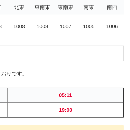
東
北東
東南東
東南東
南東
南西
8
1008
1008
1007
1005
1006
とおりです。
05:11
19:00