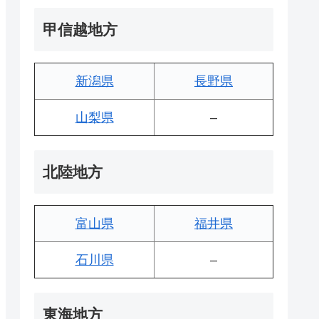
甲信越地方
新潟県
長野県
山梨県
–
北陸地方
富山県
福井県
石川県
–
東海地方