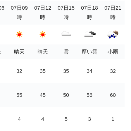
06
07日09
07日12
07日15
07日18
07日21
時
時
時
時
時
天
晴天
晴天
雲
厚い雲
小雨
32
35
35
34
32
55
45
50
56
60
4
4
5
3
1