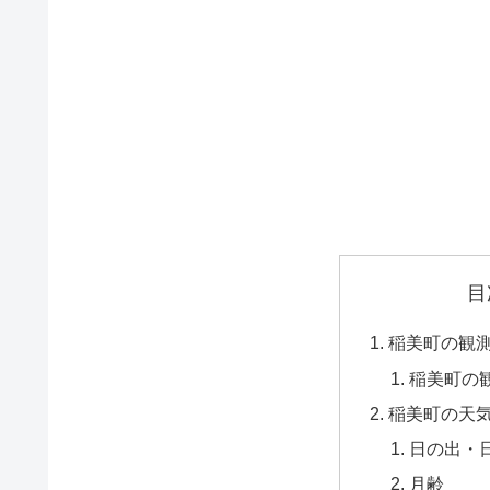
目
稲美町の観
稲美町の
稲美町の天
日の出・
月齢