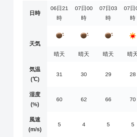
06日21
07日00
07日03
07日
日時
時
時
時
時
天気
晴天
晴天
晴天
晴
気温
31
30
29
28
(℃)
湿度
60
62
66
70
(%)
風速
5
4
5
5
(m/s)