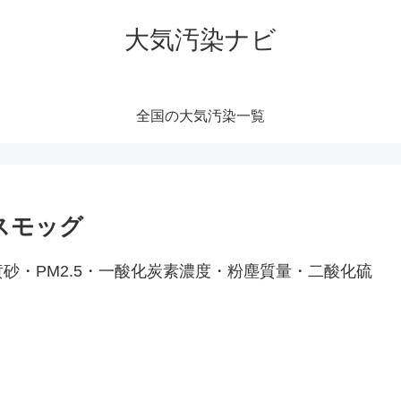
大気汚染ナビ
全国の大気汚染一覧
スモッグ
砂・PM2.5・一酸化炭素濃度・粉塵質量・二酸化硫