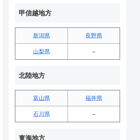
甲信越地方
新潟県
長野県
山梨県
–
北陸地方
富山県
福井県
石川県
–
東海地方