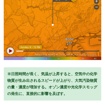
※日照時間が長く、気温が上昇すると、空気中の化学
物質が生み出されるスピードが上がり、大気汚染物質
の量・濃度が増加する。オゾン濃度や光化学スモッグ
の発生に、直接的に影響を及ぼす。