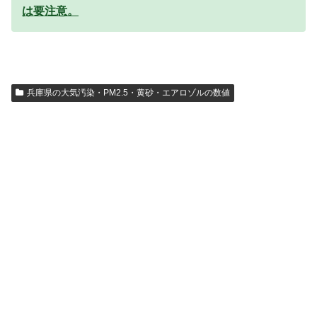
は要注意。
兵庫県の大気汚染・PM2.5・黄砂・エアロゾルの数値