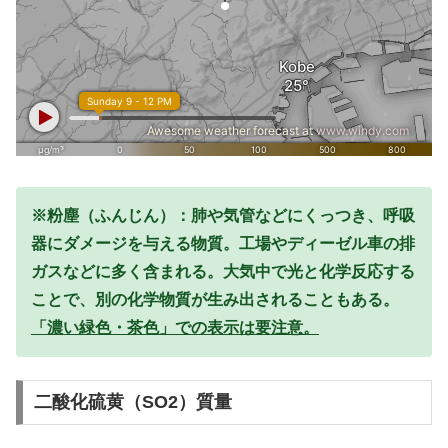
※粉塵（ふんじん）：肺や気管などにくっつき、呼吸
器にダメージを与える物質。工場やディーゼル車の排
ガスなどに多く含まれる。大気中で光と化学反応する
ことで、別の化学物質が生み出されることもある。
「濃い緑色・茶色」での表示は要注意。
二酸化硫黄（SO2）質量