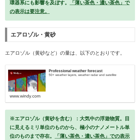
環器系にも影響を及ぼす。
「薄い茶色・濃い茶色」で
の表示は要注意。
エアロゾル・黄砂
エアロゾル（黄砂など）の量は、以下のとおりです。
Professional weather forecast
50+ weather layers, weather radar and satellite
www.windy.com
※エアロゾル（黄砂を含む）：大気中の浮遊物質。目
に見えるミリ単位のものから、極小のナノメートル単
位のものまで存在。
「薄い茶色・濃い茶色」での表示