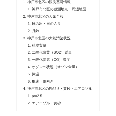
神戸市北区の観測基礎情報
神戸市北区の観測地点・周辺地図
神戸市北区の天気予報
日の出・日の入り
月齢
神戸市北区の大気汚染状況
粉塵質量
二酸化硫黄（SO2）質量
一酸化炭素（CO）濃度
オゾンの状態（オゾン全量）
気温
風速・風向き
神戸市北区のPM2.5・黄砂・エアロゾル
pm2.5
エアロゾル・黄砂