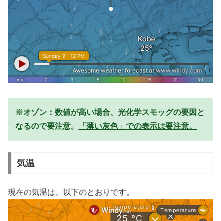
※オゾン：数値が高い場合、光化学スモッグの要因と
なるので要注意。
「薄い灰色」での表示は要注意。
気温
現在の気温は、以下のとおりです。