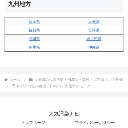
九州地方
福岡県
大分県
佐賀県
宮崎県
長崎県
鹿児島県
熊本県
沖縄県
ホーム
兵庫県の大気汚染・PM2.5・黄砂・エアロゾルの数値
神戸市北区の黄砂｜PM2.5｜光化学スモッグ
大気汚染ナビ
トップページ
プライバシーポリシー