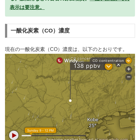
表示は要注意。
一酸化炭素（CO）濃度
現在の一酸化炭素（CO）濃度は、以下のとおりです。