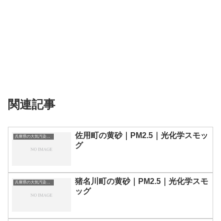
関連記事
佐用町の黄砂｜PM2.5｜光化学スモッ
兵庫県の大気汚染・PM2.5・黄砂・エアロゾルの数値
グ
猪名川町の黄砂｜PM2.5｜光化学スモ
兵庫県の大気汚染・PM2.5・黄砂・エアロゾルの数値
ッグ