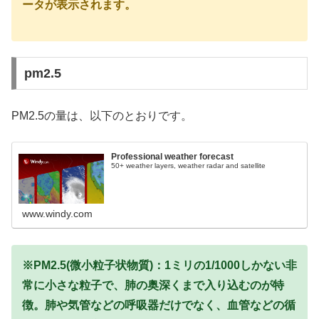
ータが表示されます。
pm2.5
PM2.5の量は、以下のとおりです。
Professional weather forecast
50+ weather layers, weather radar and satellite
www.windy.com
※PM2.5(微小粒子状物質)：1ミリの1/1000しかない非
常に小さな粒子で、肺の奥深くまで入り込むのが特
徴。肺や気管などの呼吸器だけでなく、血管などの循