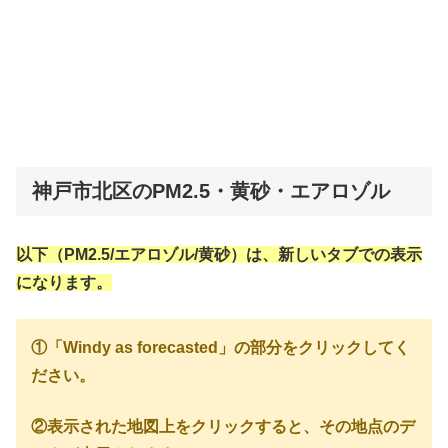
神戸市北区のPM2.5・黄砂・エアロゾル
以下（PM2.5/エアロゾル/黄砂）は、新しいタブでの表示
になります。
①「Windy as forecasted」の部分をクリックしてく
ださい。
②表示された地図上をクリックすると、その地点のデ