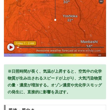
※日照時間が長く、気温が上昇すると、空気中の化学
物質が生み出されるスピードが上がり、大気汚染物質
の量・濃度が増加する。オゾン濃度や光化学スモッグ
の発生に、直接的に影響を及ぼす。