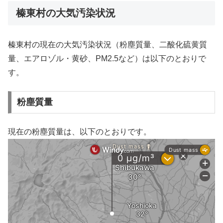
榛東村の大気汚染状況
榛東村の現在の大気汚染状況（粉塵質量、二酸化硫黄質
量、エアロゾル・黄砂、PM2.5など）は以下のとおりで
す。
粉塵質量
現在の粉塵質量は、以下のとおりです。