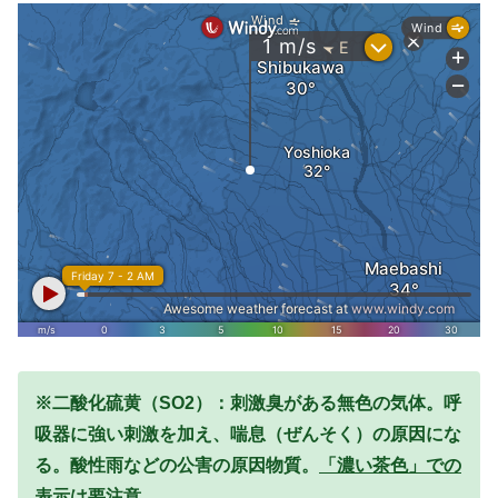
※二酸化硫黄（SO2）：刺激臭がある無色の気体。呼
吸器に強い刺激を加え、喘息（ぜんそく）の原因にな
る。酸性雨などの公害の原因物質。
「濃い茶色」での
表示は要注意。