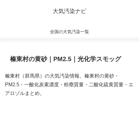
大気汚染ナビ
全国の大気汚染一覧
榛東村の黄砂｜PM2.5｜光化学スモッグ
榛東村（群馬県）の大気汚染情報。榛東村の黄砂・
PM2.5・一酸化炭素濃度・粉塵質量・二酸化硫黄質量・エ
アロゾルまとめ。