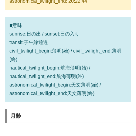
astronomical_twilight_end: 20:22:44
■意味
sunrise:日の出 / sunset:日の入り
transit:子午線通過
civil_twilight_begin:薄明(始) / civil_twilight_end:薄明
(終)
nautical_twilight_begin:航海薄明(始) /
nautical_twilight_end:航海薄明(終)
astronomical_twilight_begin:天文薄明(始) /
astronomical_twilight_end:天文薄明(終)
月齢