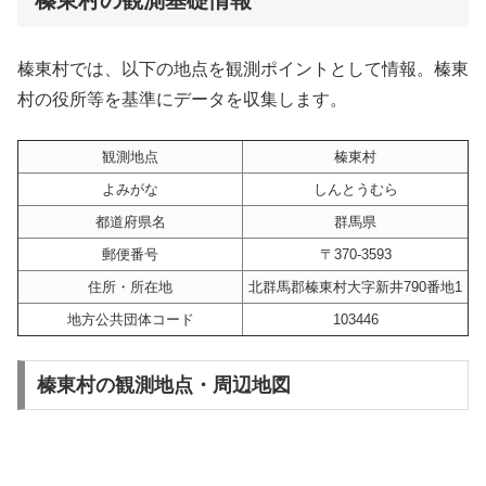
榛東村では、以下の地点を観測ポイントとして情報。榛東
村の役所等を基準にデータを収集します。
観測地点
榛東村
よみがな
しんとうむら
都道府県名
群馬県
郵便番号
〒370-3593
住所・所在地
北群馬郡榛東村大字新井790番地1
地方公共団体コード
103446
榛東村の観測地点・周辺地図