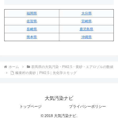
福岡県
大分県
佐賀県
宮崎県
長崎県
鹿児島県
熊本県
沖縄県
ホーム
群馬県の大気汚染・PM2.5・黄砂・エアロゾルの数値
榛東村の黄砂｜PM2.5｜光化学スモッグ
大気汚染ナビ
トップページ
プライバシーポリシー
© 2018 大気汚染ナビ.