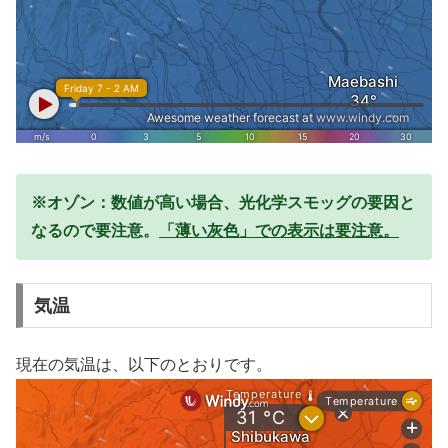
※オゾン：数値が高い場合、光化学スモッグの要因と
なるので要注意。
「薄い灰色」での表示は要注意。
気温
現在の気温は、以下のとおりです。