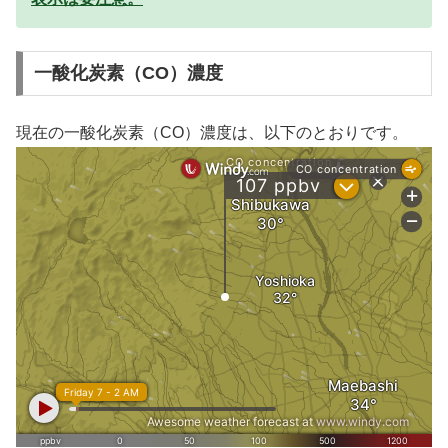
一酸化炭素（CO）濃度
現在の一酸化炭素（CO）濃度は、以下のとおりです。