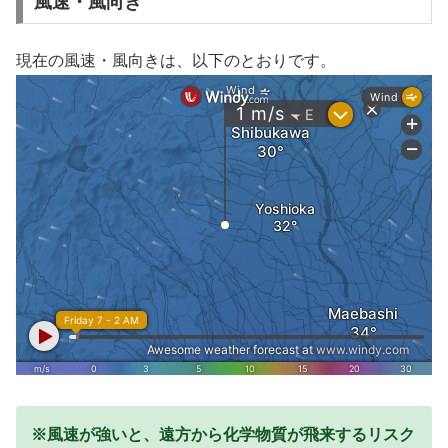
風速・風向き
現在の風速・風向きは、以下のとおりです。
※風速が強いと、遠方から化学物質が飛来するリスク