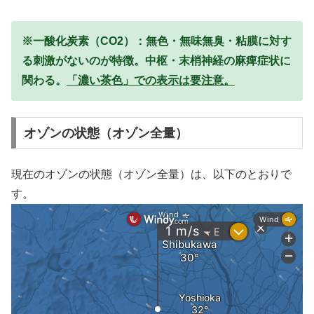
※一酸化炭素（CO2）：無色・無味無臭・粘膜に対す
る刺激がないのが特徴。中枢・末梢神経の麻痺症状に
関わる。
「濃い茶色」での表示は要注意。
オゾンの状態（オゾン全量）
現在のオゾンの状態（オゾン全量）は、以下のとおりで
す。