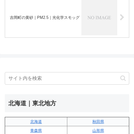
吉岡町の黄砂｜PM2.5｜光化学スモッグ
北海道｜東北地方
北海道
秋田県
青森県
山形県