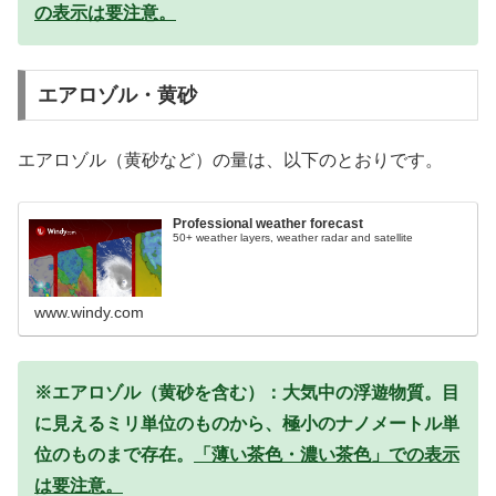
の表示は要注意。
エアロゾル・黄砂
エアロゾル（黄砂など）の量は、以下のとおりです。
Professional weather forecast
50+ weather layers, weather radar and satellite
www.windy.com
※エアロゾル（黄砂を含む）：大気中の浮遊物質。目
に見えるミリ単位のものから、極小のナノメートル単
位のものまで存在。
「薄い茶色・濃い茶色」での表示
は要注意。