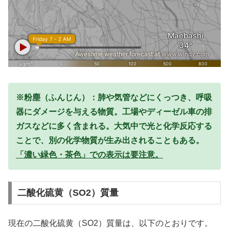
※粉塵（ふんじん）：肺や気管などにくっつき、呼吸
器にダメージを与える物質。工場やディーゼル車の排
ガスなどに多く含まれる。大気中で光と化学反応する
ことで、別の化学物質が生み出されることもある。
「濃い緑色・茶色」での表示は要注意。
二酸化硫黄（SO2）質量
現在の二酸化硫黄（SO2）質量は、以下のとおりです。