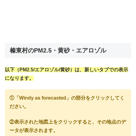
榛東村のPM2.5・黄砂・エアロゾル
以下（PM2.5/エアロゾル/黄砂）は、新しいタブでの表示
になります。
①「Windy as forecasted」の部分をクリックしてく
ださい。
②表示された地図上をクリックすると、その地点のデ
ータが表示されます。