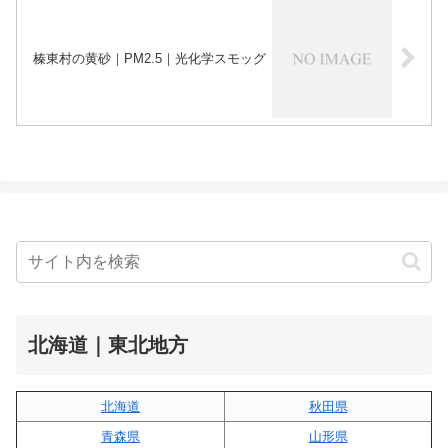
榛東村の黄砂｜PM2.5｜光化学スモッグ
北海道｜東北地方
北海道
秋田県
青森県
山形県