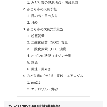
みどり市の観測地点・周辺地図
みどり市の天気予報
日の出・日の入り
月齢
みどり市の大気汚染状況
粉塵質量
二酸化硫黄（SO2）質量
一酸化炭素（CO）濃度
オゾンの状態（オゾン全量）
気温
風速・風向き
みどり市のPM2.5・黄砂・エアロゾル
pm2.5
エアロゾル・黄砂
みどり市の観測基礎情報