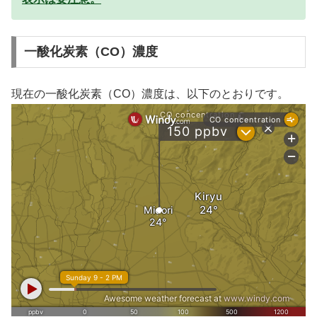
一酸化炭素（CO）濃度
現在の一酸化炭素（CO）濃度は、以下のとおりです。