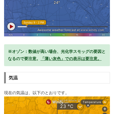
※オゾン：数値が高い場合、光化学スモッグの要因と
なるので要注意。
「薄い灰色」での表示は要注意。
気温
現在の気温は、以下のとおりです。