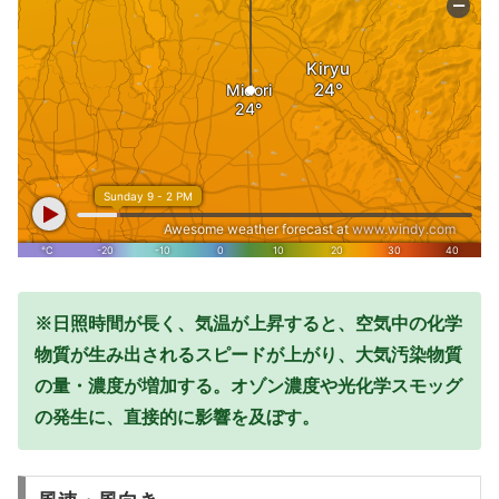
※日照時間が長く、気温が上昇すると、空気中の化学
物質が生み出されるスピードが上がり、大気汚染物質
の量・濃度が増加する。オゾン濃度や光化学スモッグ
の発生に、直接的に影響を及ぼす。