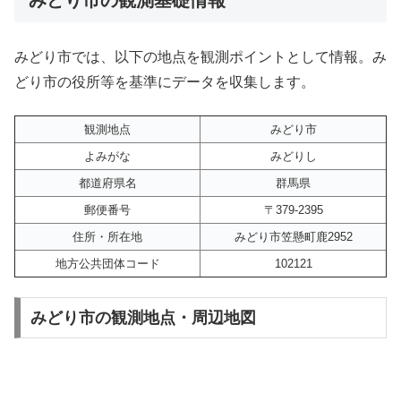
みどり市では、以下の地点を観測ポイントとして情報。み
どり市の役所等を基準にデータを収集します。
観測地点
みどり市
よみがな
みどりし
都道府県名
群馬県
郵便番号
〒379-2395
住所・所在地
みどり市笠懸町鹿2952
地方公共団体コード
102121
みどり市の観測地点・周辺地図