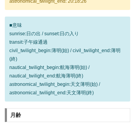
astronomical_twilight_end: 20:18:26
■意味
sunrise:日の出 / sunset:日の入り
transit:子午線通過
civil_twilight_begin:薄明(始) / civil_twilight_end:薄明
(終)
nautical_twilight_begin:航海薄明(始) /
nautical_twilight_end:航海薄明(終)
astronomical_twilight_begin:天文薄明(始) /
astronomical_twilight_end:天文薄明(終)
月齢