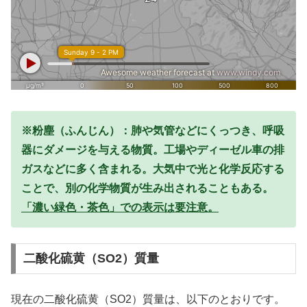
※粉塵（ふんじん）：肺や気管などにくっつき、呼吸
器にダメージを与える物質。工場やディーゼル車の排
ガスなどに多く含まれる。大気中で光と化学反応する
ことで、別の化学物質が生み出されることもある。
「濃い緑色・茶色」での表示は要注意。
二酸化硫黄（SO2）質量
現在の二酸化硫黄（SO2）質量は、以下のとおりです。