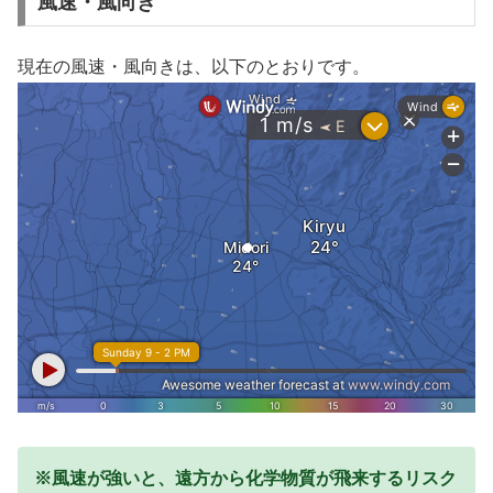
風速・風向き
現在の風速・風向きは、以下のとおりです。
※風速が強いと、遠方から化学物質が飛来するリスク