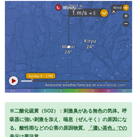
※二酸化硫黄（SO2）：刺激臭がある無色の気体。呼
吸器に強い刺激を加え、喘息（ぜんそく）の原因にな
る。酸性雨などの公害の原因物質。
「濃い茶色」での
表示は要注意。