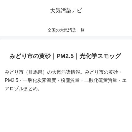
大気汚染ナビ
全国の大気汚染一覧
みどり市の黄砂｜PM2.5｜光化学スモッグ
みどり市（群馬県）の大気汚染情報。みどり市の黄砂・
PM2.5・一酸化炭素濃度・粉塵質量・二酸化硫黄質量・エ
アロゾルまとめ。