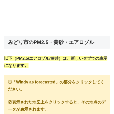
みどり市のPM2.5・黄砂・エアロゾル
以下（PM2.5/エアロゾル/黄砂）は、新しいタブでの表示
になります。
①「Windy as forecasted」の部分をクリックしてく
ださい。
②表示された地図上をクリックすると、その地点のデ
ータが表示されます。