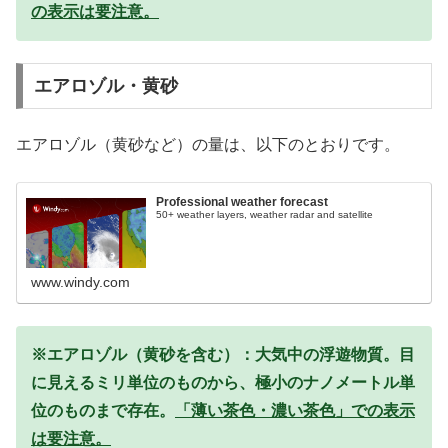
の表示は要注意。
エアロゾル・黄砂
エアロゾル（黄砂など）の量は、以下のとおりです。
Professional weather forecast
50+ weather layers, weather radar and satellite
www.windy.com
※エアロゾル（黄砂を含む）：大気中の浮遊物質。目
に見えるミリ単位のものから、極小のナノメートル単
位のものまで存在。
「薄い茶色・濃い茶色」での表示
は要注意。