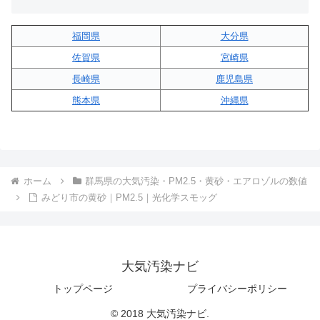
福岡県
大分県
佐賀県
宮崎県
長崎県
鹿児島県
熊本県
沖縄県
ホーム
群馬県の大気汚染・PM2.5・黄砂・エアロゾルの数値
みどり市の黄砂｜PM2.5｜光化学スモッグ
大気汚染ナビ
トップページ
プライバシーポリシー
© 2018 大気汚染ナビ.