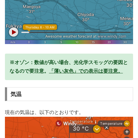
※オゾン：数値が高い場合、光化学スモッグの要因と
なるので要注意。
「薄い灰色」での表示は要注意。
気温
現在の気温は、以下のとおりです。