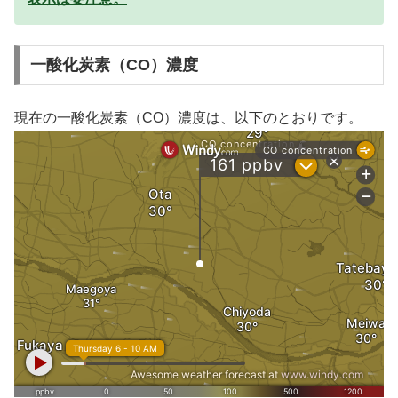
一酸化炭素（CO）濃度
現在の一酸化炭素（CO）濃度は、以下のとおりです。