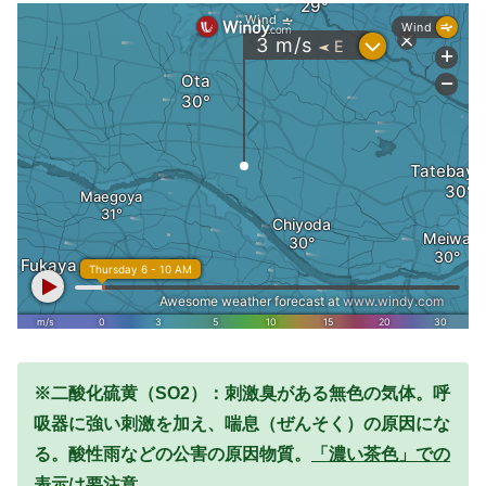
※二酸化硫黄（SO2）：刺激臭がある無色の気体。呼
吸器に強い刺激を加え、喘息（ぜんそく）の原因にな
る。酸性雨などの公害の原因物質。
「濃い茶色」での
表示は要注意。