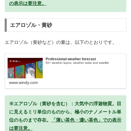
の表示は要注意。
エアロゾル・黄砂
エアロゾル（黄砂など）の量は、以下のとおりです。
Professional weather forecast
50+ weather layers, weather radar and satellite
www.windy.com
※エアロゾル（黄砂を含む）：大気中の浮遊物質。目
に見えるミリ単位のものから、極小のナノメートル単
位のものまで存在。
「薄い茶色・濃い茶色」での表示
は要注意。