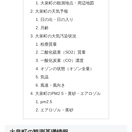
大泉町の観測地点・周辺地図
大泉町の天気予報
日の出・日の入り
月齢
大泉町の大気汚染状況
粉塵質量
二酸化硫黄（SO2）質量
一酸化炭素（CO）濃度
オゾンの状態（オゾン全量）
気温
風速・風向き
大泉町のPM2.5・黄砂・エアロゾル
pm2.5
エアロゾル・黄砂
大泉町の観測基礎情報