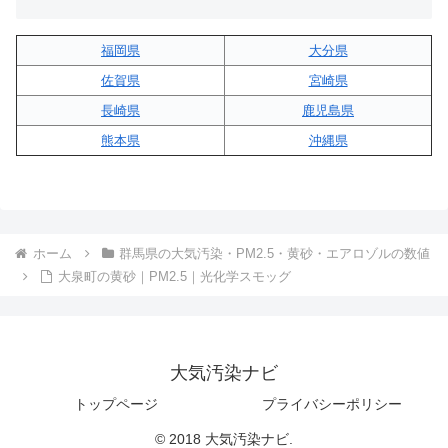
福岡県
大分県
佐賀県
宮崎県
長崎県
鹿児島県
熊本県
沖縄県
ホーム
群馬県の大気汚染・PM2.5・黄砂・エアロゾルの数値
大泉町の黄砂｜PM2.5｜光化学スモッグ
大気汚染ナビ
トップページ
プライバシーポリシー
© 2018 大気汚染ナビ.