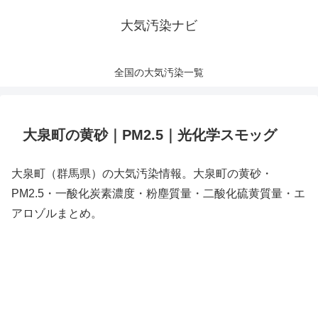
大気汚染ナビ
全国の大気汚染一覧
大泉町の黄砂｜PM2.5｜光化学スモッグ
大泉町（群馬県）の大気汚染情報。大泉町の黄砂・
PM2.5・一酸化炭素濃度・粉塵質量・二酸化硫黄質量・エ
アロゾルまとめ。