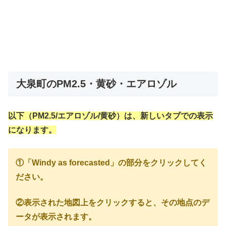
大泉町のPM2.5・黄砂・エアロゾル
以下（PM2.5/エアロゾル/黄砂）は、新しいタブでの表示
になります。
①「Windy as forecasted」の部分をクリックしてく
ださい。
②表示された地図上をクリックすると、その地点のデ
ータが表示されます。