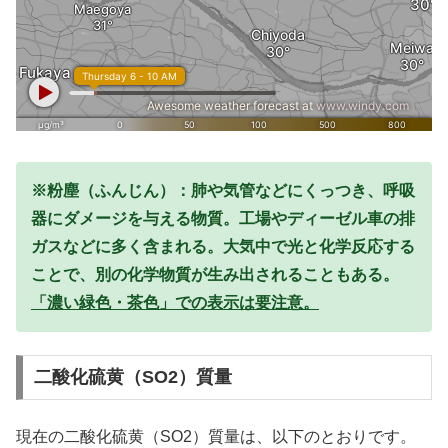
※粉塵（ふんじん）：肺や気管などにくっつき、呼吸
器にダメージを与える物質。工場やディーゼル車の排
ガスなどに多く含まれる。大気中で光と化学反応する
ことで、別の化学物質が生み出されることもある。
「濃い緑色・茶色」での表示は要注意。
二酸化硫黄（SO2）質量
現在の二酸化硫黄（SO2）質量は、以下のとおりです。