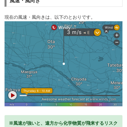
風速・風向き
現在の風速・風向きは、以下のとおりです。
※風速が強いと、遠方から化学物質が飛来するリスク