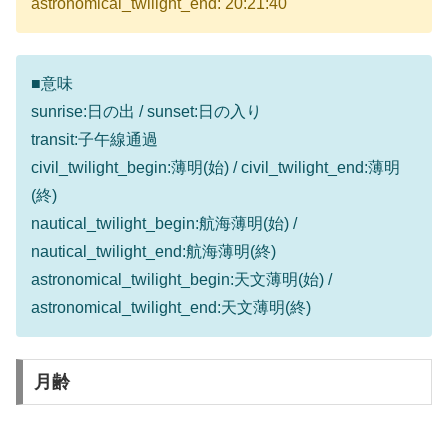
astronomical_twilight_end: 20:21:40
■意味
sunrise:日の出 / sunset:日の入り
transit:子午線通過
civil_twilight_begin:薄明(始) / civil_twilight_end:薄明
(終)
nautical_twilight_begin:航海薄明(始) /
nautical_twilight_end:航海薄明(終)
astronomical_twilight_begin:天文薄明(始) /
astronomical_twilight_end:天文薄明(終)
月齢