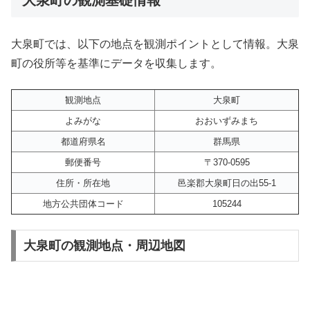
大泉町では、以下の地点を観測ポイントとして情報。大泉
町の役所等を基準にデータを収集します。
観測地点
大泉町
よみがな
おおいずみまち
都道府県名
群馬県
郵便番号
〒370-0595
住所・所在地
邑楽郡大泉町日の出55-1
地方公共団体コード
105244
大泉町の観測地点・周辺地図