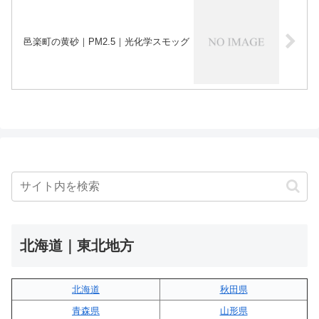
邑楽町の黄砂｜PM2.5｜光化学スモッグ
北海道｜東北地方
北海道
秋田県
青森県
山形県