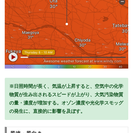
※日照時間が長く、気温が上昇すると、空気中の化学
物質が生み出されるスピードが上がり、大気汚染物質
の量・濃度が増加する。オゾン濃度や光化学スモッグ
の発生に、直接的に影響を及ぼす。