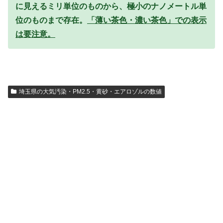
に見えるミリ単位のものから、極小のナノメートル単
位のものまで存在。
「薄い茶色・濃い茶色」での表示
は要注意。
埼玉県の大気汚染・PM2.5・黄砂・エアロゾルの数値