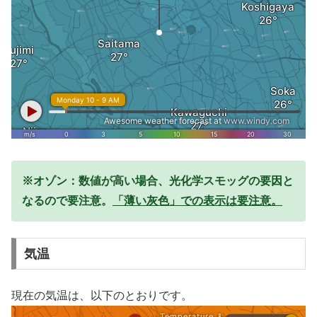
※オゾン：数値が高い場合、光化学スモッグの要因と
なるので要注意。
「薄い灰色」での表示は要注意。
気温
現在の気温は、以下のとおりです。