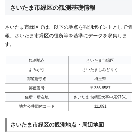
さいたま市緑区の観測基礎情報
さいたま市緑区では、以下の地点を観測ポイントとして情
報。さいたま市緑区の役所等を基準にデータを収集しま
す。
観測地点
さいたま市緑区
よみがな
さいたましみどりく
都道府県名
埼玉県
郵便番号
〒336-8587
住所・所在地
さいたま市緑区大字中尾975-1
地方公共団体コード
111091
さいたま市緑区の観測地点・周辺地図