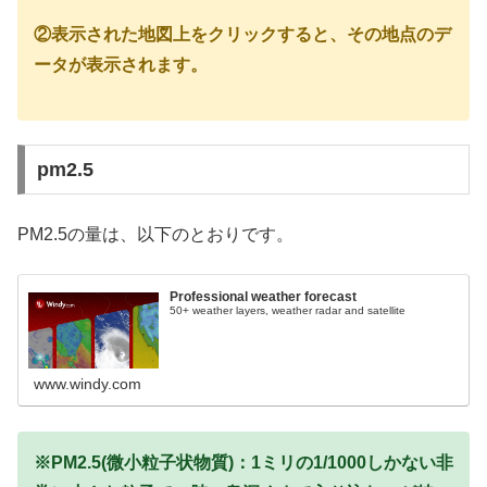
②表示された地図上をクリックすると、その地点のデ
ータが表示されます。
pm2.5
PM2.5の量は、以下のとおりです。
Professional weather forecast
50+ weather layers, weather radar and satellite
www.windy.com
※PM2.5(微小粒子状物質)：1ミリの1/1000しかない非