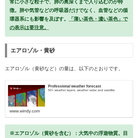
常に小さな粒子で、肺の奥深くまで入り込むのが特
徴。肺や気管などの呼吸器だけでなく、血管などの循
環器系にも影響を及ぼす。
「薄い茶色・濃い茶色」で
の表示は要注意。
エアロゾル・黄砂
エアロゾル（黄砂など）の量は、以下のとおりです。
Professional weather forecast
50+ weather layers, weather radar and satellite
www.windy.com
※エアロゾル（黄砂を含む）：大気中の浮遊物質。目