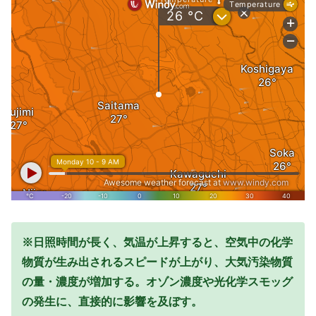
※日照時間が長く、気温が上昇すると、空気中の化学
物質が生み出されるスピードが上がり、大気汚染物質
の量・濃度が増加する。オゾン濃度や光化学スモッグ
の発生に、直接的に影響を及ぼす。