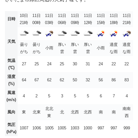
10日
11日
11日
11日
11日
11日
11日
11日
11日
日時
21時
00時
03時
06時
09時
12時
15時
18時
21時
天気
曇り
曇り
厚い
厚い
厚い
適度
適度
小雨
小雨
がち
がち
雲
雲
雲
な雨
な雨
気温
27
25
24
25
30
31
24
22
22
(℃)
湿度
64
67
62
62
50
32
56
86
83
(%)
風速
4
2
5
3
5
5
6
7
4
(m/s)
北北
南南
風向
東
北東
北
北西
北西
南
南
東
西
気圧
1007
1006
1005
1005
1003
1000
997
997
999
(hPa)