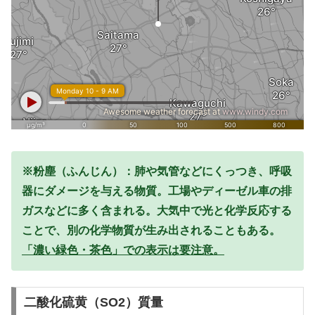
※粉塵（ふんじん）：肺や気管などにくっつき、呼吸
器にダメージを与える物質。工場やディーゼル車の排
ガスなどに多く含まれる。大気中で光と化学反応する
ことで、別の化学物質が生み出されることもある。
「濃い緑色・茶色」での表示は要注意。
二酸化硫黄（SO2）質量