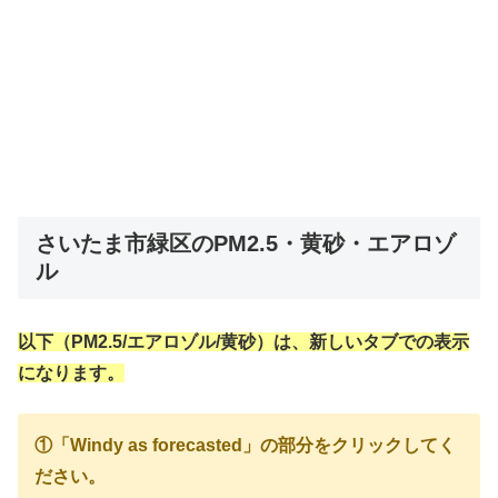
さいたま市緑区のPM2.5・黄砂・エアロゾ
ル
以下（PM2.5/エアロゾル/黄砂）は、新しいタブでの表示
になります。
①「Windy as forecasted」の部分をクリックしてく
ださい。