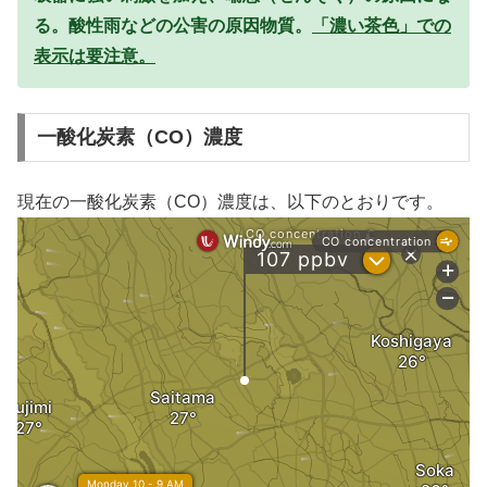
る。酸性雨などの公害の原因物質。
「濃い茶色」での
表示は要注意。
一酸化炭素（CO）濃度
現在の一酸化炭素（CO）濃度は、以下のとおりです。