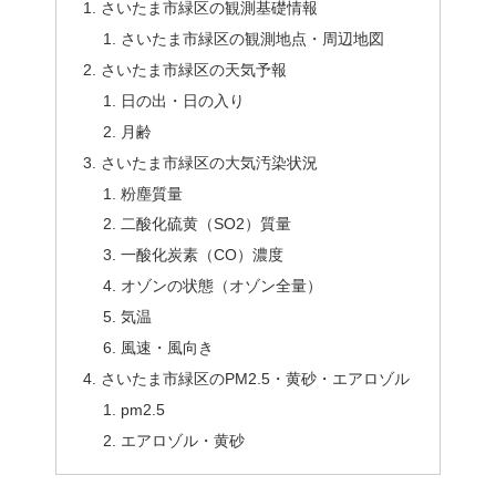
さいたま市緑区の観測基礎情報
さいたま市緑区の観測地点・周辺地図
さいたま市緑区の天気予報
日の出・日の入り
月齢
さいたま市緑区の大気汚染状況
粉塵質量
二酸化硫黄（SO2）質量
一酸化炭素（CO）濃度
オゾンの状態（オゾン全量）
気温
風速・風向き
さいたま市緑区のPM2.5・黄砂・エアロゾル
pm2.5
エアロゾル・黄砂