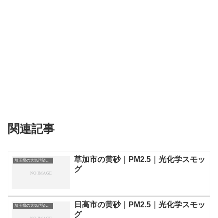
関連記事
草加市の黄砂｜PM2.5｜光化学スモッ
埼玉県の大気汚染・PM2.5・黄砂・エアロゾルの数値
グ
日高市の黄砂｜PM2.5｜光化学スモッ
埼玉県の大気汚染・PM2.5・黄砂・エアロゾルの数値
グ