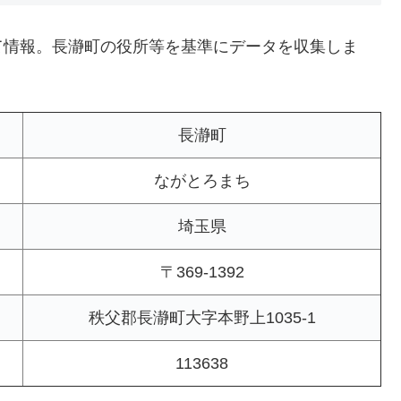
て情報。長瀞町の役所等を基準にデータを収集しま
長瀞町
ながとろまち
埼玉県
〒369-1392
秩父郡長瀞町大字本野上1035-1
113638