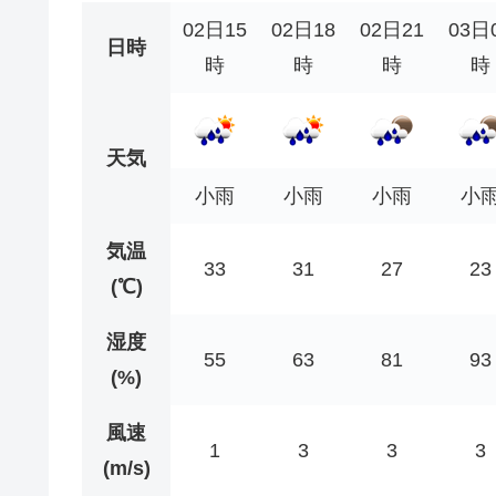
02日15
02日18
02日21
03日
日時
時
時
時
時
天気
小雨
小雨
小雨
小
気温
33
31
27
23
(℃)
湿度
55
63
81
93
(%)
風速
1
3
3
3
(m/s)