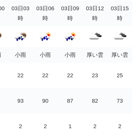
00
03日03
03日06
03日09
03日12
03日15
時
時
時
時
時
雨
小雨
小雨
小雨
厚い雲
厚い雲
22
22
22
23
25
93
90
87
82
73
2
2
1
2
2