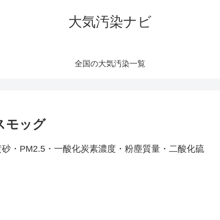
大気汚染ナビ
全国の大気汚染一覧
スモッグ
砂・PM2.5・一酸化炭素濃度・粉塵質量・二酸化硫