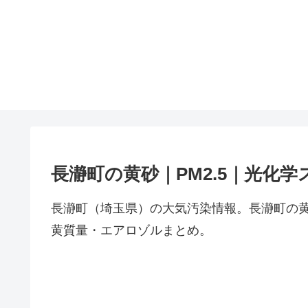
長瀞町の黄砂｜PM2.5｜光化学
長瀞町（埼玉県）の大気汚染情報。長瀞町の黄
黄質量・エアロゾルまとめ。