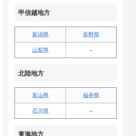
甲信越地方
新潟県
長野県
山梨県
–
北陸地方
富山県
福井県
石川県
–
東海地方