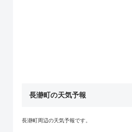
長瀞町の天気予報
長瀞町周辺の天気予報です。