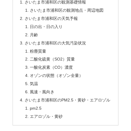
さいたま市浦和区の観測基礎情報
さいたま市浦和区の観測地点・周辺地図
さいたま市浦和区の天気予報
日の出・日の入り
月齢
さいたま市浦和区の大気汚染状況
粉塵質量
二酸化硫黄（SO2）質量
一酸化炭素（CO）濃度
オゾンの状態（オゾン全量）
気温
風速・風向き
さいたま市浦和区のPM2.5・黄砂・エアロゾル
pm2.5
エアロゾル・黄砂