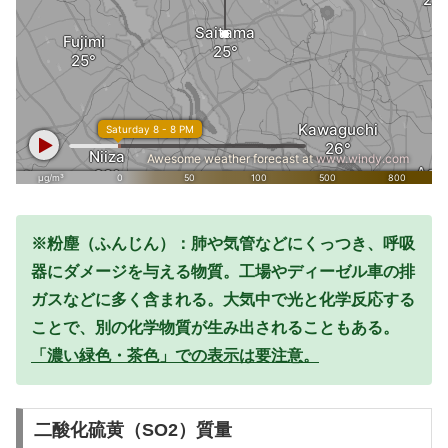
※粉塵（ふんじん）：肺や気管などにくっつき、呼吸
器にダメージを与える物質。工場やディーゼル車の排
ガスなどに多く含まれる。大気中で光と化学反応する
ことで、別の化学物質が生み出されることもある。
「濃い緑色・茶色」での表示は要注意。
二酸化硫黄（SO2）質量