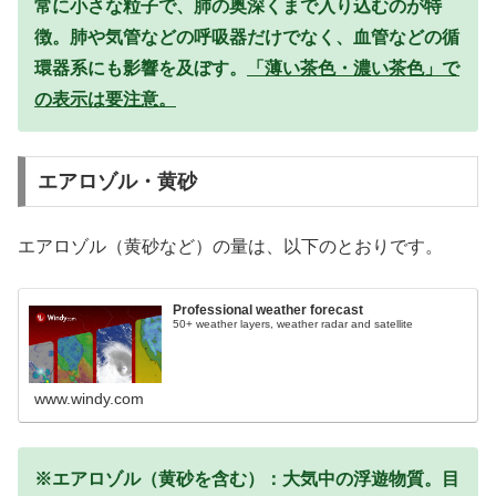
常に小さな粒子で、肺の奥深くまで入り込むのが特
徴。肺や気管などの呼吸器だけでなく、血管などの循
環器系にも影響を及ぼす。
「薄い茶色・濃い茶色」で
の表示は要注意。
エアロゾル・黄砂
エアロゾル（黄砂など）の量は、以下のとおりです。
Professional weather forecast
50+ weather layers, weather radar and satellite
www.windy.com
※エアロゾル（黄砂を含む）：大気中の浮遊物質。目