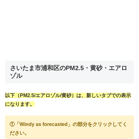
さいたま市浦和区のPM2.5・黄砂・エアロ
ゾル
以下（PM2.5/エアロゾル/黄砂）は、新しいタブでの表示
になります。
①「Windy as forecasted」の部分をクリックしてく
ださい。