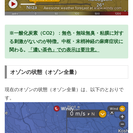
※一酸化炭素（CO2）：無色・無味無臭・粘膜に対す
る刺激がないのが特徴。中枢・末梢神経の麻痺症状に
関わる。
「濃い茶色」での表示は要注意。
オゾンの状態（オゾン全量）
現在のオゾンの状態（オゾン全量）は、以下のとおりで
す。