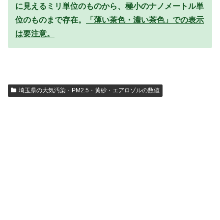
に見えるミリ単位のものから、極小のナノメートル単
位のものまで存在。
「薄い茶色・濃い茶色」での表示
は要注意。
埼玉県の大気汚染・PM2.5・黄砂・エアロゾルの数値