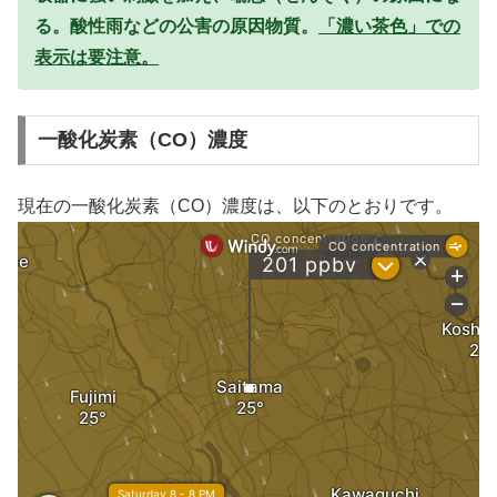
る。酸性雨などの公害の原因物質。
「濃い茶色」での
表示は要注意。
一酸化炭素（CO）濃度
現在の一酸化炭素（CO）濃度は、以下のとおりです。