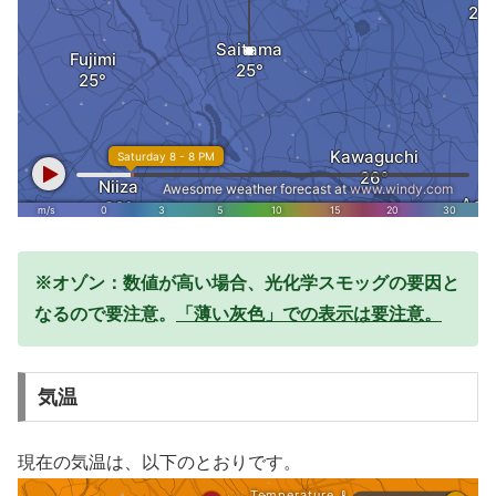
※オゾン：数値が高い場合、光化学スモッグの要因と
なるので要注意。
「薄い灰色」での表示は要注意。
気温
現在の気温は、以下のとおりです。