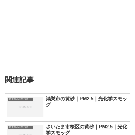
関連記事
鴻巣市の黄砂｜PM2.5｜光化学スモッ
埼玉県の大気汚染・PM2.5・黄砂・エアロゾルの数値
グ
さいたま市桜区の黄砂｜PM2.5｜光化
埼玉県の大気汚染・PM2.5・黄砂・エアロゾルの数値
学スモッグ