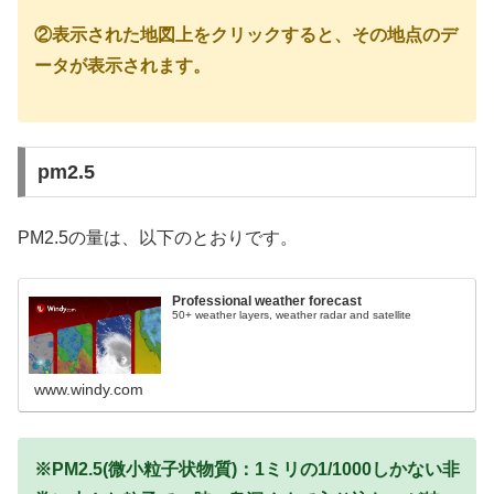
②表示された地図上をクリックすると、その地点のデ
ータが表示されます。
pm2.5
PM2.5の量は、以下のとおりです。
Professional weather forecast
50+ weather layers, weather radar and satellite
www.windy.com
※PM2.5(微小粒子状物質)：1ミリの1/1000しかない非