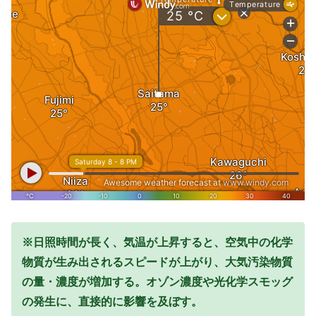
※日照時間が長く、気温が上昇すると、空気中の化学
物質が生み出されるスピードが上がり、大気汚染物質
の量・濃度が増加する。オゾン濃度や光化学スモッグ
の発生に、直接的に影響を及ぼす。