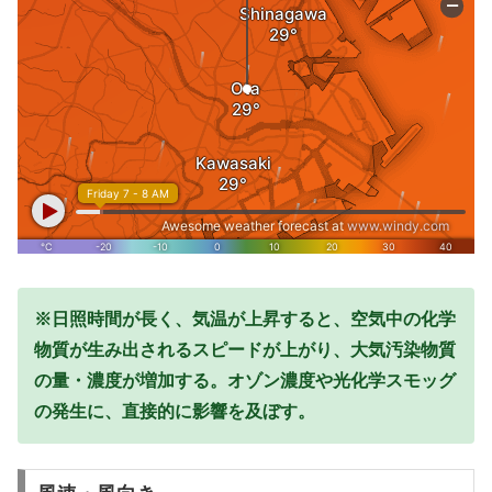
※日照時間が長く、気温が上昇すると、空気中の化学
物質が生み出されるスピードが上がり、大気汚染物質
の量・濃度が増加する。オゾン濃度や光化学スモッグ
の発生に、直接的に影響を及ぼす。