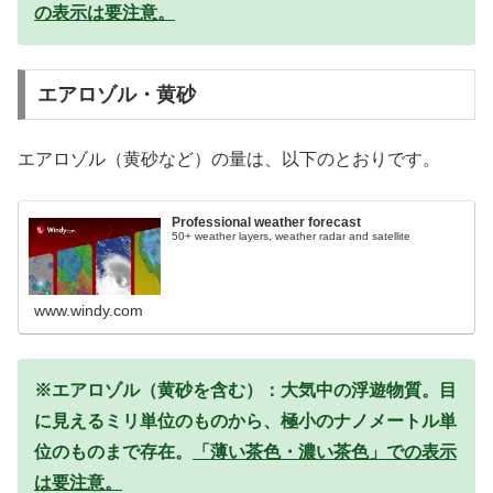
の表示は要注意。
エアロゾル・黄砂
エアロゾル（黄砂など）の量は、以下のとおりです。
Professional weather forecast
50+ weather layers, weather radar and satellite
www.windy.com
※エアロゾル（黄砂を含む）：大気中の浮遊物質。目
に見えるミリ単位のものから、極小のナノメートル単
位のものまで存在。
「薄い茶色・濃い茶色」での表示
は要注意。