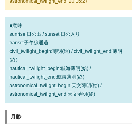
astronomical_twilight_end: 20:16:27
■意味
sunrise:日の出 / sunset:日の入り
transit:子午線通過
civil_twilight_begin:薄明(始) / civil_twilight_end:薄明
(終)
nautical_twilight_begin:航海薄明(始) /
nautical_twilight_end:航海薄明(終)
astronomical_twilight_begin:天文薄明(始) /
astronomical_twilight_end:天文薄明(終)
月齢