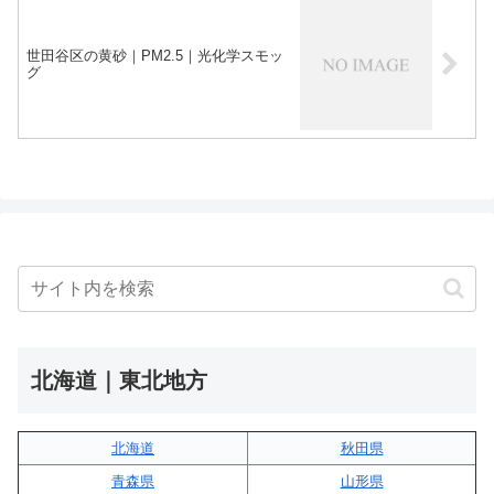
世田谷区の黄砂｜PM2.5｜光化学スモッ
グ
北海道｜東北地方
北海道
秋田県
青森県
山形県