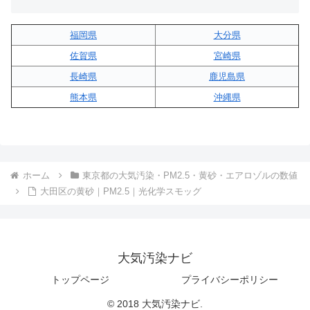
福岡県
大分県
佐賀県
宮崎県
長崎県
鹿児島県
熊本県
沖縄県
ホーム
東京都の大気汚染・PM2.5・黄砂・エアロゾルの数値
大田区の黄砂｜PM2.5｜光化学スモッグ
大気汚染ナビ
トップページ
プライバシーポリシー
© 2018 大気汚染ナビ.