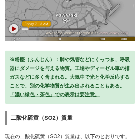
※粉塵（ふんじん）：肺や気管などにくっつき、呼吸
器にダメージを与える物質。工場やディーゼル車の排
ガスなどに多く含まれる。大気中で光と化学反応する
ことで、別の化学物質が生み出されることもある。
「濃い緑色・茶色」での表示は要注意。
二酸化硫黄（SO2）質量
現在の二酸化硫黄（SO2）質量は、以下のとおりです。