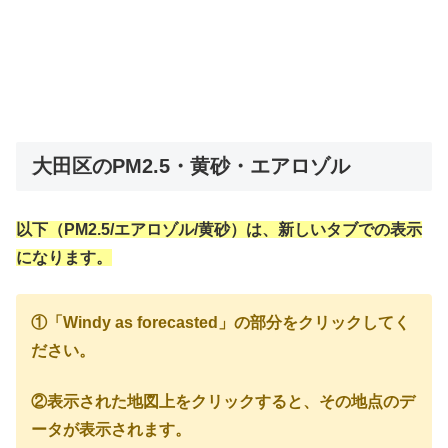
大田区のPM2.5・黄砂・エアロゾル
以下（PM2.5/エアロゾル/黄砂）は、新しいタブでの表示
になります。
①「Windy as forecasted」の部分をクリックしてく
ださい。
②表示された地図上をクリックすると、その地点のデ
ータが表示されます。