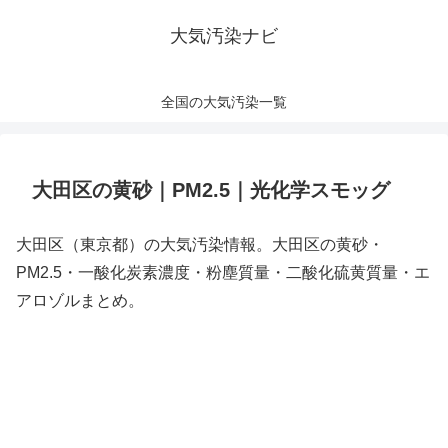
大気汚染ナビ
全国の大気汚染一覧
大田区の黄砂｜PM2.5｜光化学スモッグ
大田区（東京都）の大気汚染情報。大田区の黄砂・
PM2.5・一酸化炭素濃度・粉塵質量・二酸化硫黄質量・エ
アロゾルまとめ。