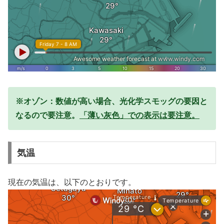
※オゾン：数値が高い場合、光化学スモッグの要因と
なるので要注意。
「薄い灰色」での表示は要注意。
気温
現在の気温は、以下のとおりです。