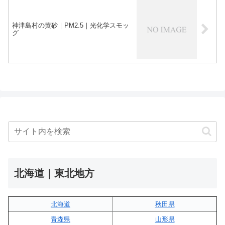
神津島村の黄砂｜PM2.5｜光化学スモッ
グ
北海道｜東北地方
北海道
秋田県
青森県
山形県