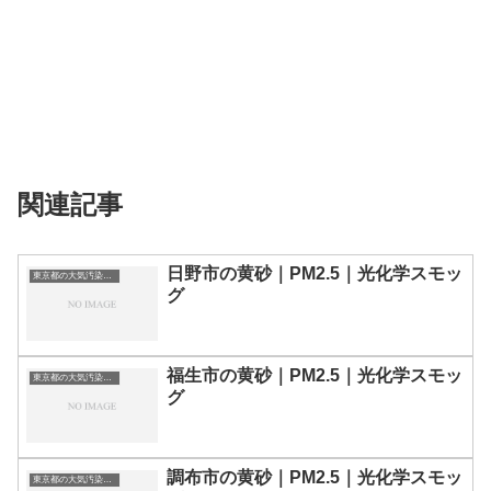
関連記事
日野市の黄砂｜PM2.5｜光化学スモッ
東京都の大気汚染・PM2.5・黄砂・エアロゾルの数値
グ
福生市の黄砂｜PM2.5｜光化学スモッ
東京都の大気汚染・PM2.5・黄砂・エアロゾルの数値
グ
調布市の黄砂｜PM2.5｜光化学スモッ
東京都の大気汚染・PM2.5・黄砂・エアロゾルの数値