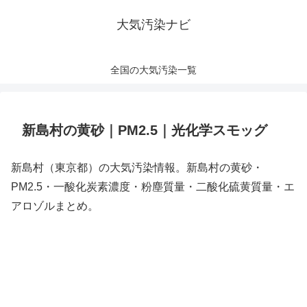
大気汚染ナビ
全国の大気汚染一覧
新島村の黄砂｜PM2.5｜光化学スモッグ
新島村（東京都）の大気汚染情報。新島村の黄砂・
PM2.5・一酸化炭素濃度・粉塵質量・二酸化硫黄質量・エ
アロゾルまとめ。