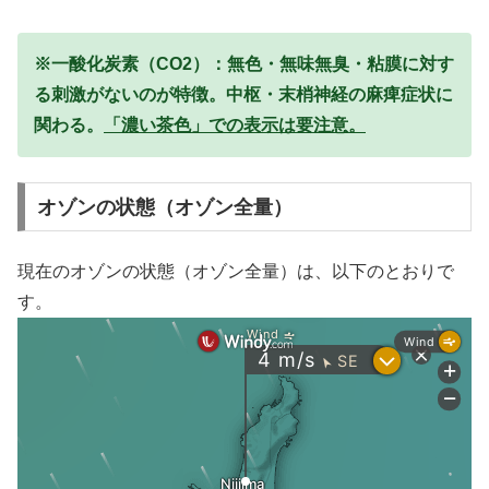
※一酸化炭素（CO2）：無色・無味無臭・粘膜に対す
る刺激がないのが特徴。中枢・末梢神経の麻痺症状に
関わる。
「濃い茶色」での表示は要注意。
オゾンの状態（オゾン全量）
現在のオゾンの状態（オゾン全量）は、以下のとおりで
す。