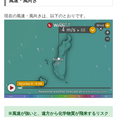
風速・風向き
現在の風速・風向きは、以下のとおりです。
※風速が強いと、遠方から化学物質が飛来するリスク