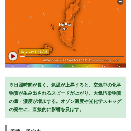
※日照時間が長く、気温が上昇すると、空気中の化学
物質が生み出されるスピードが上がり、大気汚染物質
の量・濃度が増加する。オゾン濃度や光化学スモッグ
の発生に、直接的に影響を及ぼす。