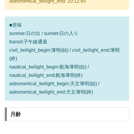
astronomical_twilight_end: 20:12:45
■意味
sunrise:日の出 / sunset:日の入り
transit:子午線通過
civil_twilight_begin:薄明(始) / civil_twilight_end:薄明
(終)
nautical_twilight_begin:航海薄明(始) /
nautical_twilight_end:航海薄明(終)
astronomical_twilight_begin:天文薄明(始) /
astronomical_twilight_end:天文薄明(終)
月齢