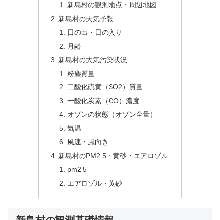
新島村の観測地点・周辺地図
新島村の天気予報
日の出・日の入り
月齢
新島村の大気汚染状況
粉塵質量
二酸化硫黄（SO2）質量
一酸化炭素（CO）濃度
オゾンの状態（オゾン全量）
気温
風速・風向き
新島村のPM2.5・黄砂・エアロゾル
pm2.5
エアロゾル・黄砂
新島村の観測基礎情報