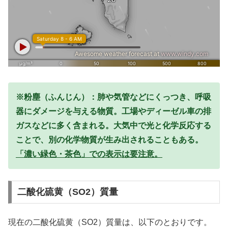
※粉塵（ふんじん）：肺や気管などにくっつき、呼吸
器にダメージを与える物質。工場やディーゼル車の排
ガスなどに多く含まれる。大気中で光と化学反応する
ことで、別の化学物質が生み出されることもある。
「濃い緑色・茶色」での表示は要注意。
二酸化硫黄（SO2）質量
現在の二酸化硫黄（SO2）質量は、以下のとおりです。