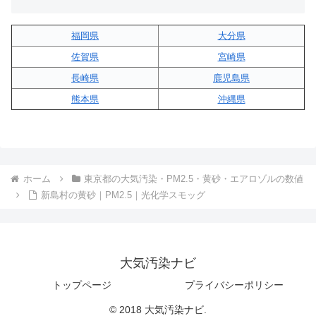
福岡県
大分県
佐賀県
宮崎県
長崎県
鹿児島県
熊本県
沖縄県
ホーム
東京都の大気汚染・PM2.5・黄砂・エアロゾルの数値
新島村の黄砂｜PM2.5｜光化学スモッグ
大気汚染ナビ
トップページ
プライバシーポリシー
© 2018 大気汚染ナビ.