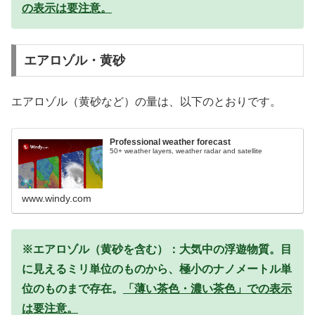
の表示は要注意。
エアロゾル・黄砂
エアロゾル（黄砂など）の量は、以下のとおりです。
Professional weather forecast
50+ weather layers, weather radar and satellite
www.windy.com
※エアロゾル（黄砂を含む）：大気中の浮遊物質。目
に見えるミリ単位のものから、極小のナノメートル単
位のものまで存在。
「薄い茶色・濃い茶色」での表示
は要注意。