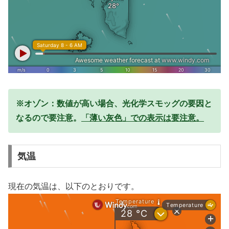
※オゾン：数値が高い場合、光化学スモッグの要因と
なるので要注意。
「薄い灰色」での表示は要注意。
気温
現在の気温は、以下のとおりです。