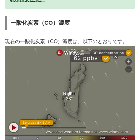
一酸化炭素（CO）濃度
現在の一酸化炭素（CO）濃度は、以下のとおりです。