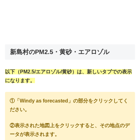
新島村のPM2.5・黄砂・エアロゾル
以下（PM2.5/エアロゾル/黄砂）は、新しいタブでの表示
になります。
①「Windy as forecasted」の部分をクリックしてく
ださい。
②表示された地図上をクリックすると、その地点のデ
ータが表示されます。