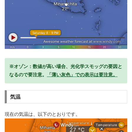
※オゾン：数値が高い場合、光化学スモッグの要因と
なるので要注意。
「薄い灰色」での表示は要注意。
気温
現在の気温は、以下のとおりです。