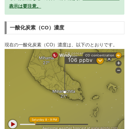
表示は要注意。
一酸化炭素（CO）濃度
現在の一酸化炭素（CO）濃度は、以下のとおりです。