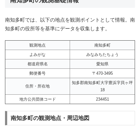
南知多町では、以下の地点を観測ポイントとして情報。南
知多町の役所等を基準にデータを収集します。
観測地点
南知多町
よみがな
みなみちたちょう
都道府県名
愛知県
郵便番号
〒470-3495
知多郡南知多町大字豊浜字貝ヶ坪
住所・所在地
18
地方公共団体コード
234451
南知多町の観測地点・周辺地図