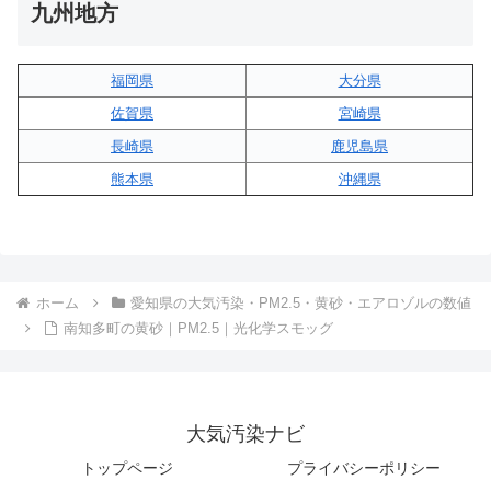
九州地方
福岡県
大分県
佐賀県
宮崎県
長崎県
鹿児島県
熊本県
沖縄県
ホーム
愛知県の大気汚染・PM2.5・黄砂・エアロゾルの数値
南知多町の黄砂｜PM2.5｜光化学スモッグ
大気汚染ナビ
トップページ
プライバシーポリシー