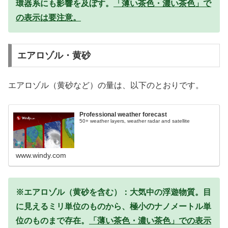
環器系にも影響を及ぼす。
「薄い茶色・濃い茶色」で
の表示は要注意。
エアロゾル・黄砂
エアロゾル（黄砂など）の量は、以下のとおりです。
Professional weather forecast
50+ weather layers, weather radar and satellite
www.windy.com
※エアロゾル（黄砂を含む）：大気中の浮遊物質。目
に見えるミリ単位のものから、極小のナノメートル単
位のものまで存在。
「薄い茶色・濃い茶色」での表示