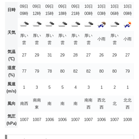
09日
09日
09日
09日
09日
10日
10日
10日
10日
日時
09時
12時
15時
18時
21時
00時
03時
06時
09時
天気
厚い
厚い
厚い
厚い
厚い
厚い
厚い
小雨
小雨
雲
雲
雲
雲
雲
雲
雲
気温
27
29
31
29
28
27
26
29
27
(℃)
湿度
77
79
78
80
82
82
80
80
79
(%)
風速
1
3
5
5
4
3
1
2
1
(m/s)
南南
南南
西北
北北
風向
南西
南
南
南
北
東
西
西
西
気圧
1007
1007
1006
1006
1007
1007
1006
1007
1008
(hPa)