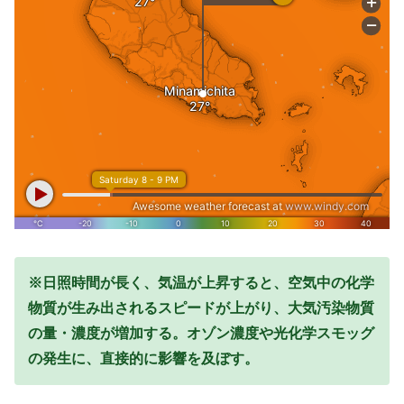
※日照時間が長く、気温が上昇すると、空気中の化学
物質が生み出されるスピードが上がり、大気汚染物質
の量・濃度が増加する。オゾン濃度や光化学スモッグ
の発生に、直接的に影響を及ぼす。