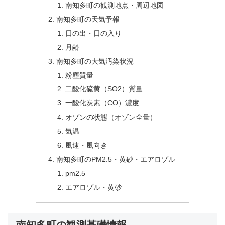
南知多町の観測地点・周辺地図
南知多町の天気予報
日の出・日の入り
月齢
南知多町の大気汚染状況
粉塵質量
二酸化硫黄（SO2）質量
一酸化炭素（CO）濃度
オゾンの状態（オゾン全量）
気温
風速・風向き
南知多町のPM2.5・黄砂・エアロゾル
pm2.5
エアロゾル・黄砂
南知多町の観測基礎情報