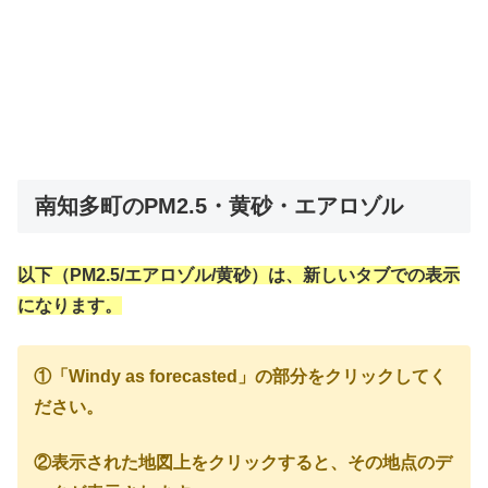
南知多町のPM2.5・黄砂・エアロゾル
以下（PM2.5/エアロゾル/黄砂）は、新しいタブでの表示
になります。
①「Windy as forecasted」の部分をクリックしてく
ださい。
②表示された地図上をクリックすると、その地点のデ