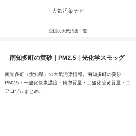
大気汚染ナビ
全国の大気汚染一覧
南知多町の黄砂｜PM2.5｜光化学スモッグ
南知多町（愛知県）の大気汚染情報。南知多町の黄砂・
PM2.5・一酸化炭素濃度・粉塵質量・二酸化硫黄質量・エ
アロゾルまとめ。