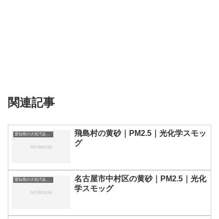
関連記事
飛島村の黄砂｜PM2.5｜光化学スモッ
愛知県の大気汚染・PM2.5・黄砂・エアロゾルの数値
グ
名古屋市中村区の黄砂｜PM2.5｜光化
愛知県の大気汚染・PM2.5・黄砂・エアロゾルの数値
学スモッグ