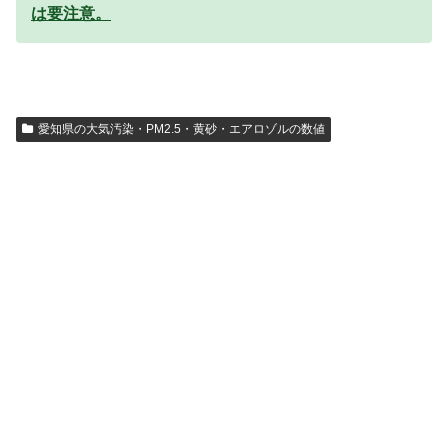
は要注意。
愛知県の大気汚染・PM2.5・黄砂・エアロゾルの数値