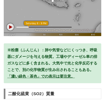
※粉塵（ふんじん）：肺や気管などにくっつき、呼吸
器にダメージを与える物質。工場やディーゼル車の排
ガスなどに多く含まれる。大気中で光と化学反応する
ことで、別の化学物質が生み出されることもある。
「濃い緑色・茶色」での表示は要注意。
二酸化硫黄（SO2）質量