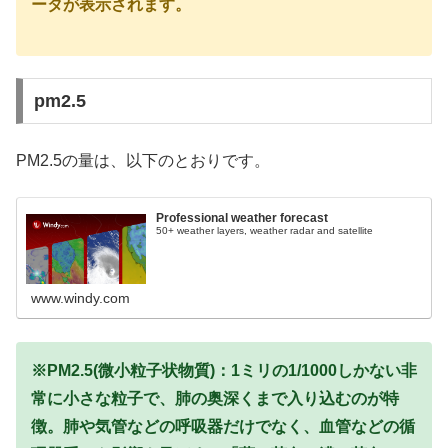
ータが表示されます。
pm2.5
PM2.5の量は、以下のとおりです。
Professional weather forecast
50+ weather layers, weather radar and satellite
www.windy.com
※PM2.5(微小粒子状物質)：1ミリの1/1000しかない非
常に小さな粒子で、肺の奥深くまで入り込むのが特
徴。肺や気管などの呼吸器だけでなく、血管などの循