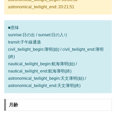
astronomical_twilight_end: 20:21:51
■意味
sunrise:日の出 / sunset:日の入り
transit:子午線通過
civil_twilight_begin:薄明(始) / civil_twilight_end:薄明
(終)
nautical_twilight_begin:航海薄明(始) /
nautical_twilight_end:航海薄明(終)
astronomical_twilight_begin:天文薄明(始) /
astronomical_twilight_end:天文薄明(終)
月齢