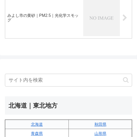
みよし市の黄砂｜PM2.5｜光化学スモッ
グ
北海道｜東北地方
北海道
秋田県
青森県
山形県