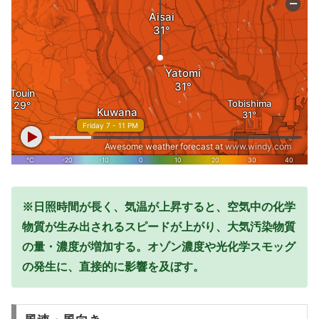
※日照時間が長く、気温が上昇すると、空気中の化学
物質が生み出されるスピードが上がり、大気汚染物質
の量・濃度が増加する。オゾン濃度や光化学スモッグ
の発生に、直接的に影響を及ぼす。