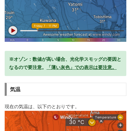
※オゾン：数値が高い場合、光化学スモッグの要因と
なるので要注意。
「薄い灰色」での表示は要注意。
気温
現在の気温は、以下のとおりです。