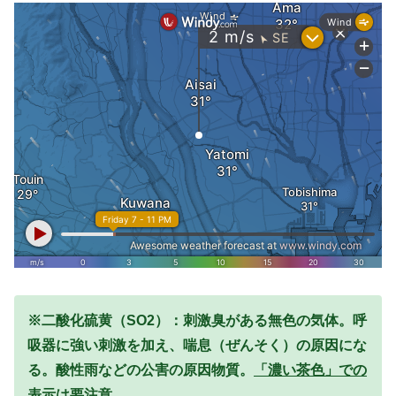
※二酸化硫黄（SO2）：刺激臭がある無色の気体。呼
吸器に強い刺激を加え、喘息（ぜんそく）の原因にな
る。酸性雨などの公害の原因物質。
「濃い茶色」での
表示は要注意。