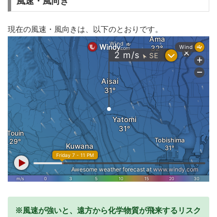
風速・風向き
現在の風速・風向きは、以下のとおりです。
※風速が強いと、遠方から化学物質が飛来するリスク