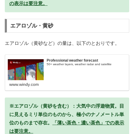
の表示は要注意。
エアロゾル・黄砂
エアロゾル（黄砂など）の量は、以下のとおりです。
Professional weather forecast
50+ weather layers, weather radar and satellite
www.windy.com
※エアロゾル（黄砂を含む）：大気中の浮遊物質。目
に見えるミリ単位のものから、極小のナノメートル単
位のものまで存在。
「薄い茶色・濃い茶色」での表示
は要注意。