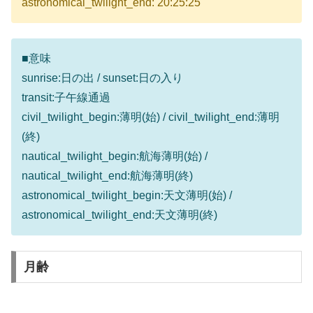
astronomical_twilight_end: 20:25:25
■意味
sunrise:日の出 / sunset:日の入り
transit:子午線通過
civil_twilight_begin:薄明(始) / civil_twilight_end:薄明
(終)
nautical_twilight_begin:航海薄明(始) /
nautical_twilight_end:航海薄明(終)
astronomical_twilight_begin:天文薄明(始) /
astronomical_twilight_end:天文薄明(終)
月齢