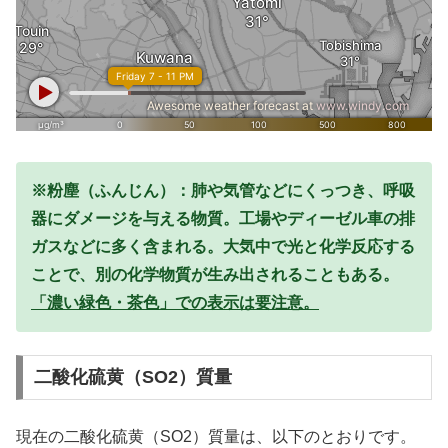
※粉塵（ふんじん）：肺や気管などにくっつき、呼吸
器にダメージを与える物質。工場やディーゼル車の排
ガスなどに多く含まれる。大気中で光と化学反応する
ことで、別の化学物質が生み出されることもある。
「濃い緑色・茶色」での表示は要注意。
二酸化硫黄（SO2）質量
現在の二酸化硫黄（SO2）質量は、以下のとおりです。