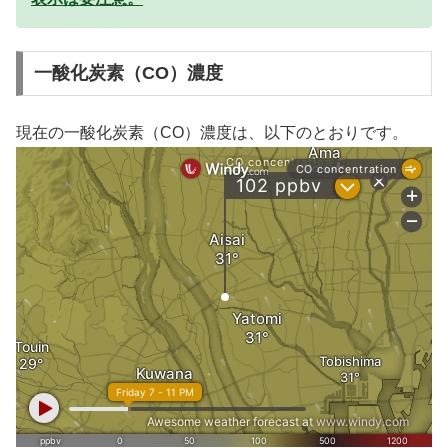
一酸化炭素（CO）濃度
現在の一酸化炭素（CO）濃度は、以下のとおりです。