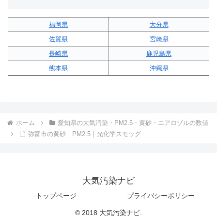
福岡県
大分県
佐賀県
宮崎県
長崎県
鹿児島県
熊本県
沖縄県
ホーム
愛知県の大気汚染・PM2.5・黄砂・エアロゾルの数値
弥富市の黄砂｜PM2.5｜光化学スモッグ
大気汚染ナビ
トップページ
プライバシーポリシー
© 2018 大気汚染ナビ.