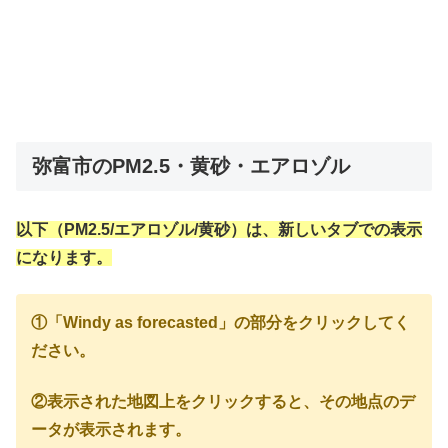
弥富市のPM2.5・黄砂・エアロゾル
以下（PM2.5/エアロゾル/黄砂）は、新しいタブでの表示
になります。
①「Windy as forecasted」の部分をクリックしてく
ださい。
②表示された地図上をクリックすると、その地点のデ
ータが表示されます。