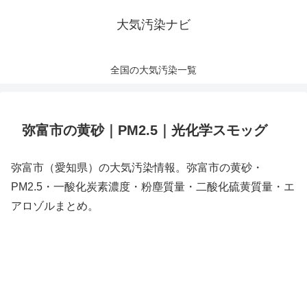
大気汚染ナビ
全国の大気汚染一覧
弥富市の黄砂｜PM2.5｜光化学スモッグ
弥富市（愛知県）の大気汚染情報。弥富市の黄砂・
PM2.5・一酸化炭素濃度・粉塵質量・二酸化硫黄質量・エ
アロゾルまとめ。