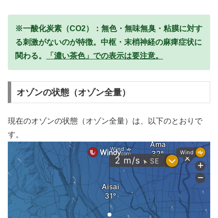
※一酸化炭素（CO2）：無色・無味無臭・粘膜に対す
る刺激がないのが特徴。中枢・末梢神経の麻痺症状に
関わる。
「濃い茶色」での表示は要注意。
オゾンの状態（オゾン全量）
現在のオゾンの状態（オゾン全量）は、以下のとおりで
す。