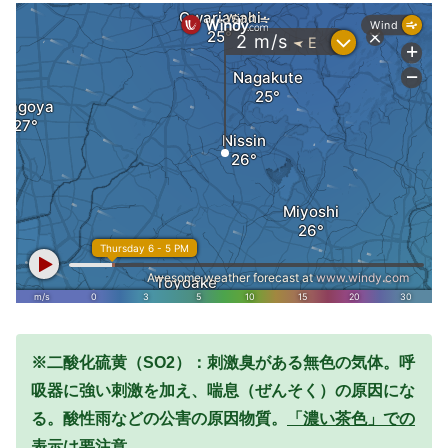
※二酸化硫黄（SO2）：刺激臭がある無色の気体。呼
吸器に強い刺激を加え、喘息（ぜんそく）の原因にな
る。酸性雨などの公害の原因物質。
「濃い茶色」での
表示は要注意。