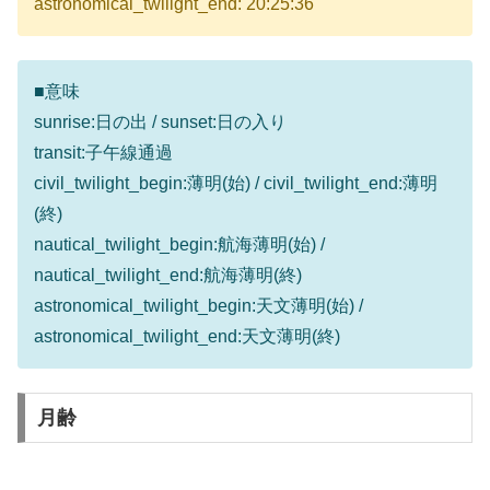
astronomical_twilight_end: 20:25:36
■意味
sunrise:日の出 / sunset:日の入り
transit:子午線通過
civil_twilight_begin:薄明(始) / civil_twilight_end:薄明
(終)
nautical_twilight_begin:航海薄明(始) /
nautical_twilight_end:航海薄明(終)
astronomical_twilight_begin:天文薄明(始) /
astronomical_twilight_end:天文薄明(終)
月齢