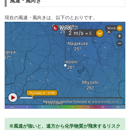
風速・風向き
現在の風速・風向きは、以下のとおりです。
※風速が強いと、遠方から化学物質が飛来するリスク