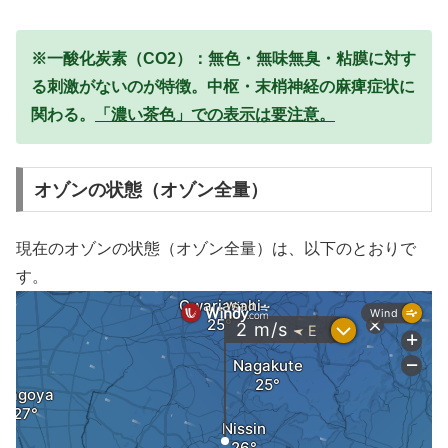
※一酸化炭素（CO2）：無色・無味無臭・粘膜に対す
る刺激がないのが特徴。中枢・末梢神経の麻痺症状に
関わる。
「濃い茶色」での表示は要注意。
オゾンの状態（オゾン全量）
現在のオゾンの状態（オゾン全量）は、以下のとおりで
す。