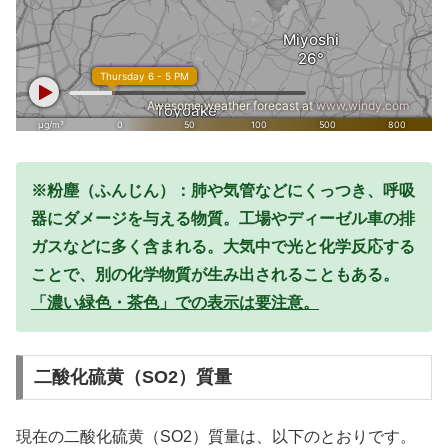
※粉塵（ふんじん）：肺や気管などにくっつき、呼吸
器にダメージを与える物質。工場やディーゼル車の排
ガスなどに多く含まれる。大気中で光と化学反応する
ことで、別の化学物質が生み出されることもある。
「濃い緑色・茶色」での表示は要注意。
二酸化硫黄（SO2）質量
現在の二酸化硫黄（SO2）質量は、以下のとおりです。