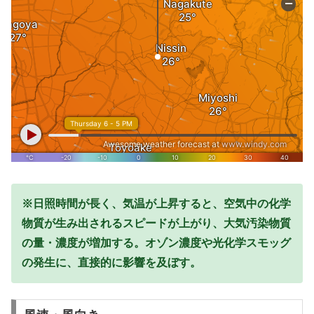
※日照時間が長く、気温が上昇すると、空気中の化学
物質が生み出されるスピードが上がり、大気汚染物質
の量・濃度が増加する。オゾン濃度や光化学スモッグ
の発生に、直接的に影響を及ぼす。