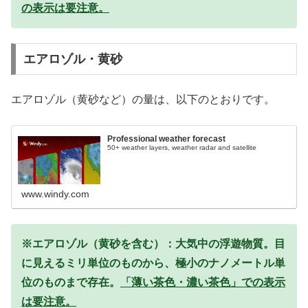
の表示は要注意。
エアロゾル・黄砂
エアロゾル（黄砂など）の量は、以下のとおりです。
Professional weather forecast
50+ weather layers, weather radar and satellite
www.windy.com
※エアロゾル（黄砂を含む）：大気中の浮遊物質。目
に見えるミリ単位のものから、極小のナノメートル単
位のものまで存在。
「薄い茶色・濃い茶色」での表示
は要注意。