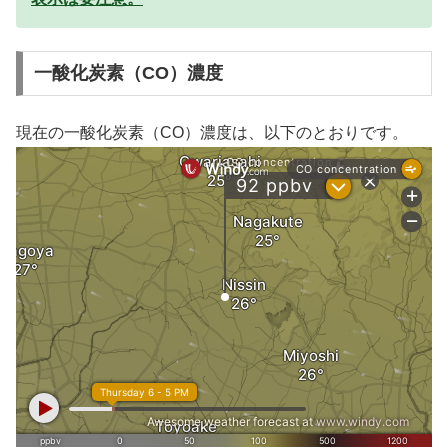
一酸化炭素（CO）濃度
現在の一酸化炭素（CO）濃度は、以下のとおりです。