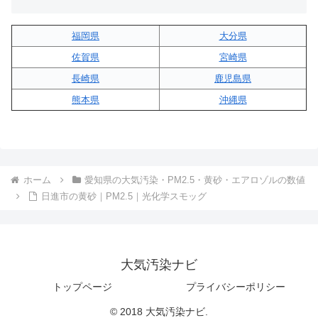
福岡県
大分県
佐賀県
宮崎県
長崎県
鹿児島県
熊本県
沖縄県
ホーム
愛知県の大気汚染・PM2.5・黄砂・エアロゾルの数値
日進市の黄砂｜PM2.5｜光化学スモッグ
大気汚染ナビ
トップページ
プライバシーポリシー
© 2018 大気汚染ナビ.