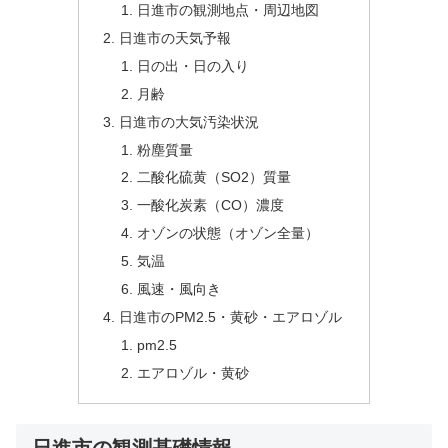
日進市の観測地点・周辺地図
日進市の天気予報
日の出・日の入り
月齢
日進市の大気汚染状況
粉塵質量
二酸化硫黄（SO2）質量
一酸化炭素（CO）濃度
オゾンの状態（オゾン全量）
気温
風速・風向き
日進市のPM2.5・黄砂・エアロゾル
pm2.5
エアロゾル・黄砂
日進市の観測基礎情報