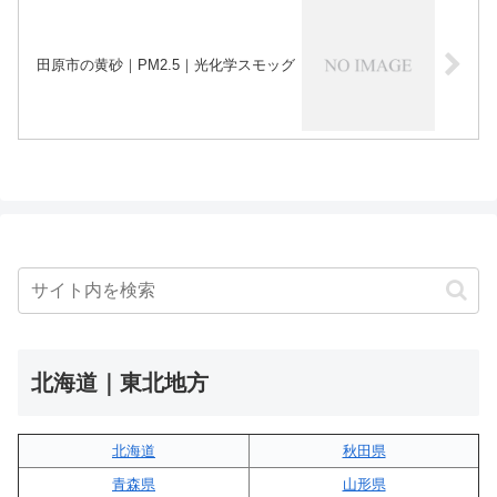
田原市の黄砂｜PM2.5｜光化学スモッグ
北海道｜東北地方
北海道
秋田県
青森県
山形県