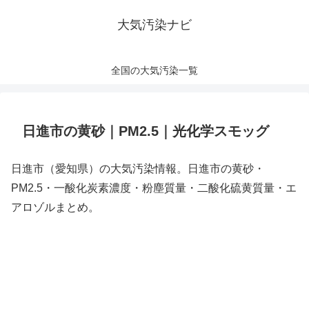
大気汚染ナビ
全国の大気汚染一覧
日進市の黄砂｜PM2.5｜光化学スモッグ
日進市（愛知県）の大気汚染情報。日進市の黄砂・
PM2.5・一酸化炭素濃度・粉塵質量・二酸化硫黄質量・エ
アロゾルまとめ。