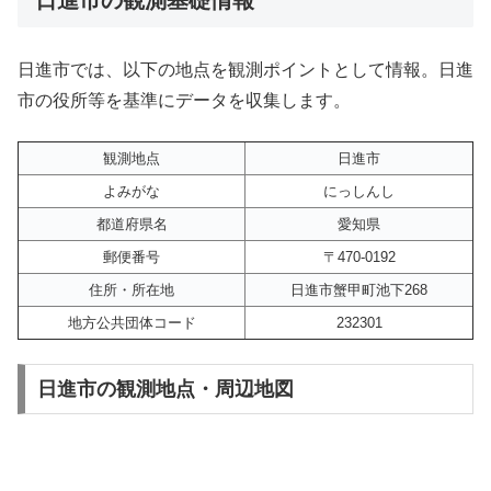
日進市では、以下の地点を観測ポイントとして情報。日進
市の役所等を基準にデータを収集します。
観測地点
日進市
よみがな
にっしんし
都道府県名
愛知県
郵便番号
〒470-0192
住所・所在地
日進市蟹甲町池下268
地方公共団体コード
232301
日進市の観測地点・周辺地図