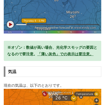
※オゾン：数値が高い場合、光化学スモッグの要因と
なるので要注意。
「薄い灰色」での表示は要注意。
気温
現在の気温は、以下のとおりです。