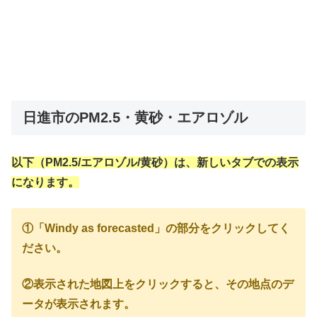
日進市のPM2.5・黄砂・エアロゾル
以下（PM2.5/エアロゾル/黄砂）は、新しいタブでの表示
になります。
①「Windy as forecasted」の部分をクリックしてく
ださい。
②表示された地図上をクリックすると、その地点のデ
ータが表示されます。