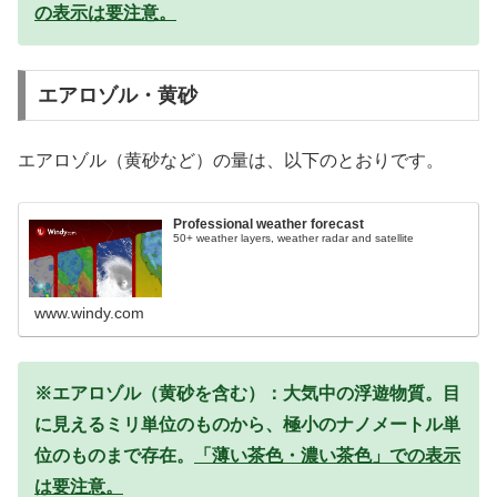
の表示は要注意。
エアロゾル・黄砂
エアロゾル（黄砂など）の量は、以下のとおりです。
Professional weather forecast
50+ weather layers, weather radar and satellite
www.windy.com
※エアロゾル（黄砂を含む）：大気中の浮遊物質。目
に見えるミリ単位のものから、極小のナノメートル単
位のものまで存在。
「薄い茶色・濃い茶色」での表示
は要注意。