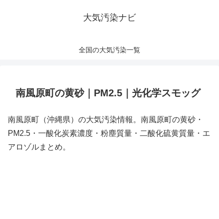
大気汚染ナビ
全国の大気汚染一覧
南風原町の黄砂｜PM2.5｜光化学スモッグ
南風原町（沖縄県）の大気汚染情報。南風原町の黄砂・
PM2.5・一酸化炭素濃度・粉塵質量・二酸化硫黄質量・エ
アロゾルまとめ。