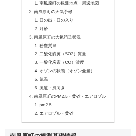
南風原町の観測地点・周辺地図
南風原町の天気予報
日の出・日の入り
月齢
南風原町の大気汚染状況
粉塵質量
二酸化硫黄（SO2）質量
一酸化炭素（CO）濃度
オゾンの状態（オゾン全量）
気温
風速・風向き
南風原町のPM2.5・黄砂・エアロゾル
pm2.5
エアロゾル・黄砂
南風原町の観測基礎情報