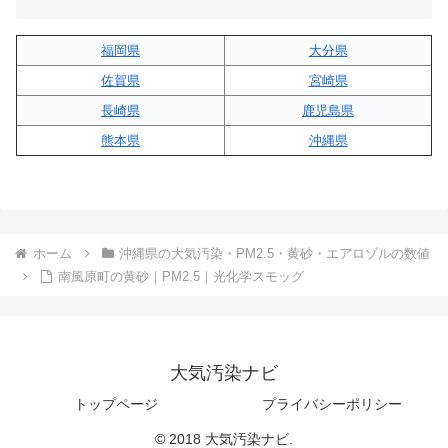
福岡県
大分県
佐賀県
宮崎県
長崎県
鹿児島県
熊本県
沖縄県
ホーム
沖縄県の大気汚染・PM2.5・黄砂・エアロゾルの数値
南風原町の黄砂｜PM2.5｜光化学スモッグ
大気汚染ナビ
トップページ
プライバシーポリシー
© 2018 大気汚染ナビ.