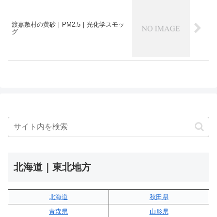
渡嘉敷村の黄砂｜PM2.5｜光化学スモッ
グ
北海道｜東北地方
北海道
秋田県
青森県
山形県