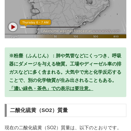
※粉塵（ふんじん）：肺や気管などにくっつき、呼吸
器にダメージを与える物質。工場やディーゼル車の排
ガスなどに多く含まれる。大気中で光と化学反応する
ことで、別の化学物質が生み出されることもある。
「濃い緑色・茶色」での表示は要注意。
二酸化硫黄（SO2）質量
現在の二酸化硫黄（SO2）質量は、以下のとおりです。