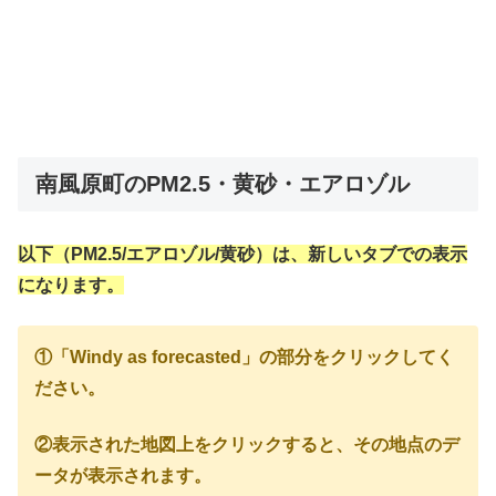
南風原町のPM2.5・黄砂・エアロゾル
以下（PM2.5/エアロゾル/黄砂）は、新しいタブでの表示
になります。
①「Windy as forecasted」の部分をクリックしてく
ださい。
②表示された地図上をクリックすると、その地点のデ
ータが表示されます。