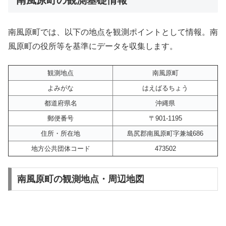
南風原町では、以下の地点を観測ポイントとして情報。南
風原町の役所等を基準にデータを収集します。
観測地点
南風原町
よみがな
はえばるちょう
都道府県名
沖縄県
郵便番号
〒901-1195
住所・所在地
島尻郡南風原町字兼城686
地方公共団体コード
473502
南風原町の観測地点・周辺地図