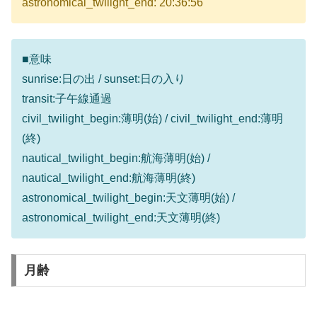
astronomical_twilight_end: 20:36:56
■意味
sunrise:日の出 / sunset:日の入り
transit:子午線通過
civil_twilight_begin:薄明(始) / civil_twilight_end:薄明
(終)
nautical_twilight_begin:航海薄明(始) /
nautical_twilight_end:航海薄明(終)
astronomical_twilight_begin:天文薄明(始) /
astronomical_twilight_end:天文薄明(終)
月齢