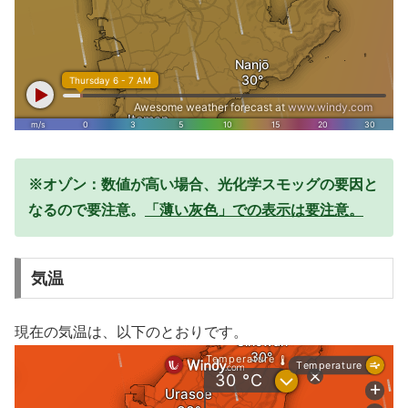
※オゾン：数値が高い場合、光化学スモッグの要因と
なるので要注意。
「薄い灰色」での表示は要注意。
気温
現在の気温は、以下のとおりです。