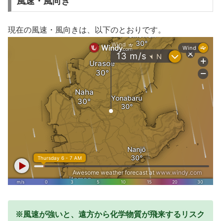
風速・風向き
現在の風速・風向きは、以下のとおりです。
※風速が強いと、遠方から化学物質が飛来するリスク