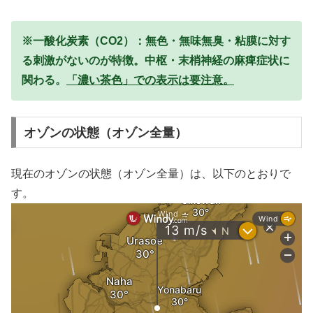
※一酸化炭素（CO2）：無色・無味無臭・粘膜に対す
る刺激がないのが特徴。中枢・末梢神経の麻痺症状に
関わる。
「濃い茶色」での表示は要注意。
オゾンの状態（オゾン全量）
現在のオゾンの状態（オゾン全量）は、以下のとおりで
す。