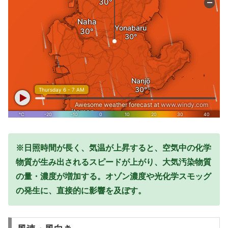
※日照時間が長く、気温が上昇すると、空気中の化学
物質が生み出されるスピードが上がり、大気汚染物質
の量・濃度が増加する。オゾン濃度や光化学スモッグ
の発生に、直接的に影響を及ぼす。