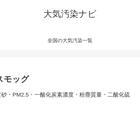
大気汚染ナビ
全国の大気汚染一覧
スモッグ
砂・PM2.5・一酸化炭素濃度・粉塵質量・二酸化硫