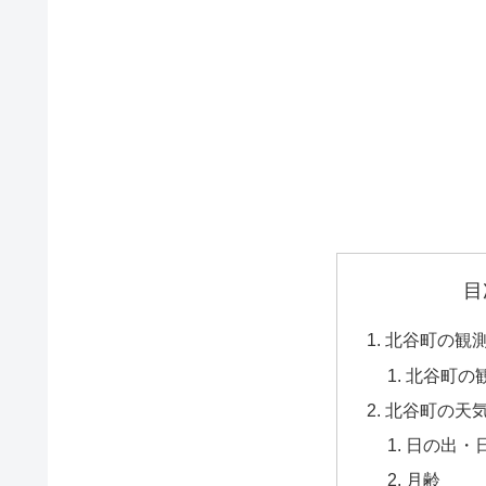
目
北谷町の観
北谷町の
北谷町の天
日の出・
月齢