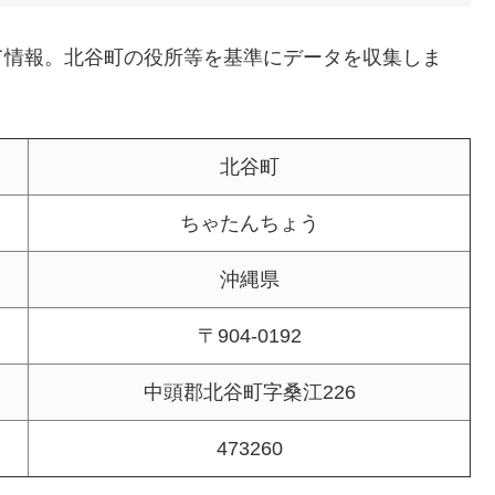
て情報。北谷町の役所等を基準にデータを収集しま
北谷町
ちゃたんちょう
沖縄県
〒904-0192
中頭郡北谷町字桑江226
473260