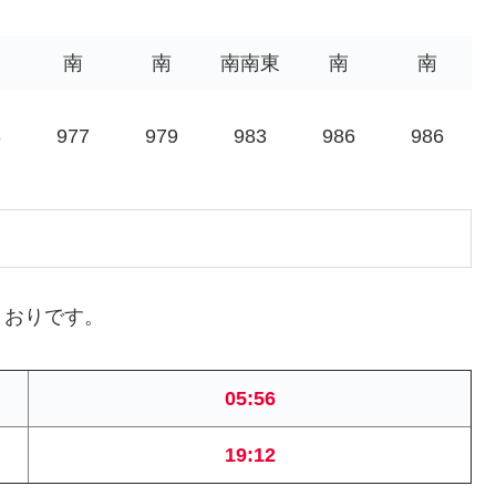
南
南
南南東
南
南
3
977
979
983
986
986
とおりです。
05:56
19:12