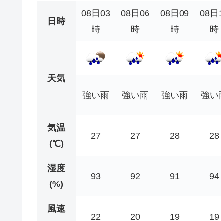
08日03
08日06
08日09
08日
日時
時
時
時
時
天気
強い雨
強い雨
強い雨
強い
気温
27
27
28
28
(℃)
湿度
93
92
91
94
(%)
風速
22
20
19
19