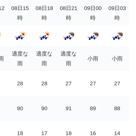
12
08日15
08日18
08日21
09日00
09日03
時
時
時
時
時
適度な
適度な
適度な
雨
小雨
小雨
雨
雨
雨
28
28
27
27
27
90
90
91
89
88
18
17
18
16
14