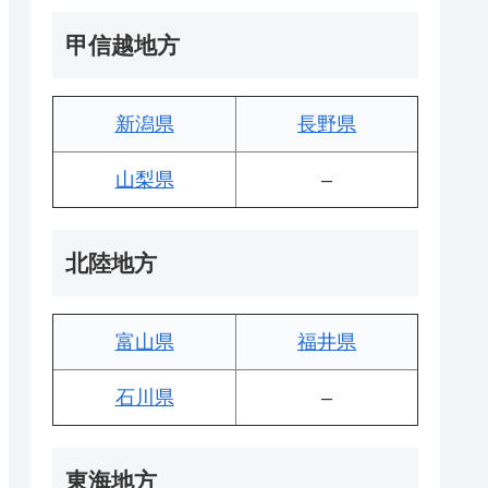
甲信越地方
新潟県
長野県
山梨県
–
北陸地方
富山県
福井県
石川県
–
東海地方