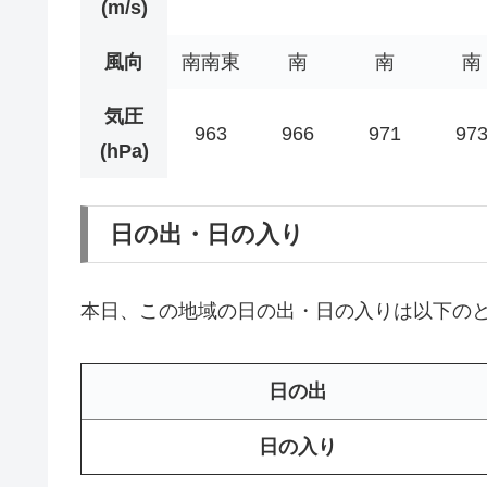
(m/s)
風向
南南東
南
南
南
気圧
963
966
971
97
(hPa)
日の出・日の入り
本日、この地域の日の出・日の入りは以下の
日の出
日の入り