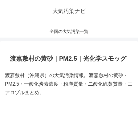
大気汚染ナビ
全国の大気汚染一覧
渡嘉敷村の黄砂｜PM2.5｜光化学スモッグ
渡嘉敷村（沖縄県）の大気汚染情報。渡嘉敷村の黄砂・
PM2.5・一酸化炭素濃度・粉塵質量・二酸化硫黄質量・エ
アロゾルまとめ。