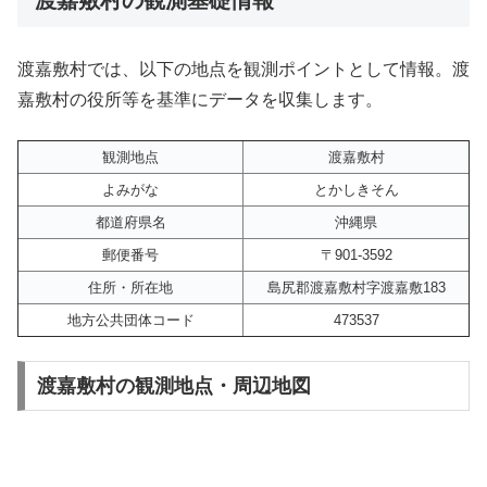
渡嘉敷村では、以下の地点を観測ポイントとして情報。渡
嘉敷村の役所等を基準にデータを収集します。
観測地点
渡嘉敷村
よみがな
とかしきそん
都道府県名
沖縄県
郵便番号
〒901-3592
住所・所在地
島尻郡渡嘉敷村字渡嘉敷183
地方公共団体コード
473537
渡嘉敷村の観測地点・周辺地図