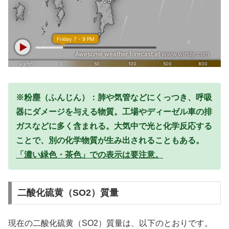
※粉塵（ふんじん）：肺や気管などにくっつき、呼吸
器にダメージを与える物質。工場やディーゼル車の排
ガスなどに多く含まれる。大気中で光と化学反応する
ことで、別の化学物質が生み出されることもある。
「濃い緑色・茶色」での表示は要注意。
二酸化硫黄（SO2）質量
現在の二酸化硫黄（SO2）質量は、以下のとおりです。