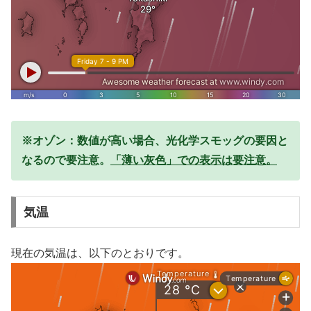
※オゾン：数値が高い場合、光化学スモッグの要因と
なるので要注意。
「薄い灰色」での表示は要注意。
気温
現在の気温は、以下のとおりです。