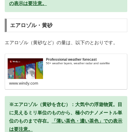
の表示は要注意。
エアロゾル・黄砂
エアロゾル（黄砂など）の量は、以下のとおりです。
Professional weather forecast
50+ weather layers, weather radar and satellite
www.windy.com
※エアロゾル（黄砂を含む）：大気中の浮遊物質。目
に見えるミリ単位のものから、極小のナノメートル単
位のものまで存在。
「薄い茶色・濃い茶色」での表示
は要注意。