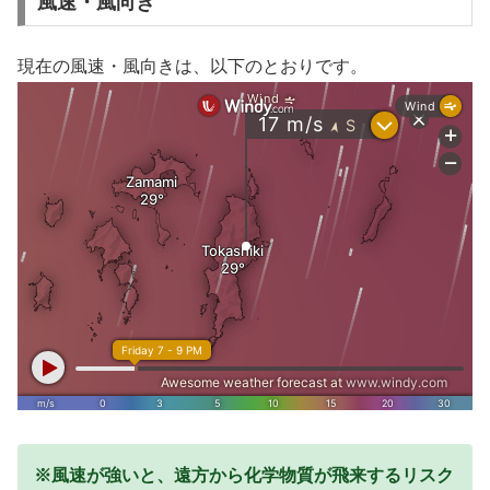
風速・風向き
現在の風速・風向きは、以下のとおりです。
※風速が強いと、遠方から化学物質が飛来するリスク