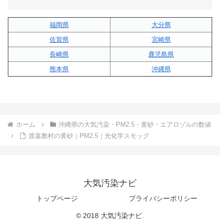
福岡県
大分県
佐賀県
宮崎県
長崎県
鹿児島県
熊本県
沖縄県
ホーム
沖縄県の大気汚染・PM2.5・黄砂・エアロゾルの数値
渡嘉敷村の黄砂｜PM2.5｜光化学スモッグ
大気汚染ナビ
トップページ
プライバシーポリシー
© 2018 大気汚染ナビ.