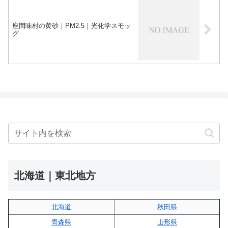
座間味村の黄砂｜PM2.5｜光化学スモッ
グ
北海道｜東北地方
北海道
秋田県
青森県
山形県