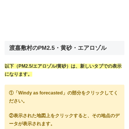
渡嘉敷村のPM2.5・黄砂・エアロゾル
以下（PM2.5/エアロゾル/黄砂）は、新しいタブでの表示
になります。
①「Windy as forecasted」の部分をクリックしてく
ださい。
②表示された地図上をクリックすると、その地点のデ
ータが表示されます。