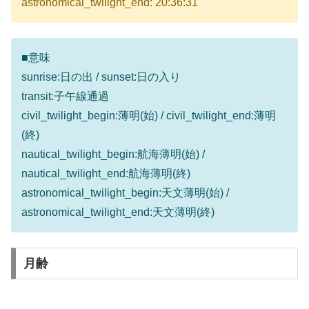
astronomical_twilight_end: 20:36:31
■意味
sunrise:日の出 / sunset:日の入り
transit:子午線通過
civil_twilight_begin:薄明(始) / civil_twilight_end:薄明
(終)
nautical_twilight_begin:航海薄明(始) /
nautical_twilight_end:航海薄明(終)
astronomical_twilight_begin:天文薄明(始) /
astronomical_twilight_end:天文薄明(終)
月齢