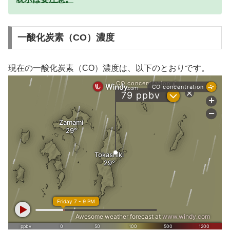
一酸化炭素（CO）濃度
現在の一酸化炭素（CO）濃度は、以下のとおりです。