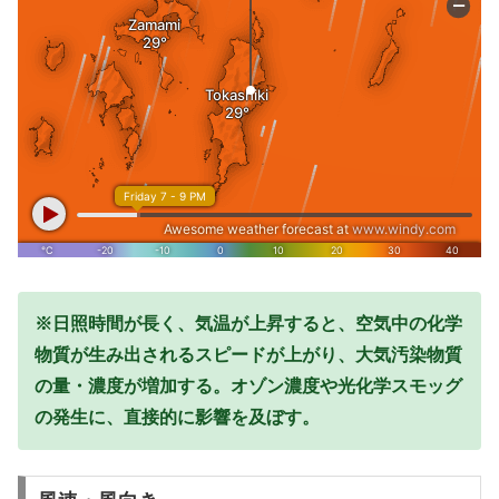
※日照時間が長く、気温が上昇すると、空気中の化学
物質が生み出されるスピードが上がり、大気汚染物質
の量・濃度が増加する。オゾン濃度や光化学スモッグ
の発生に、直接的に影響を及ぼす。