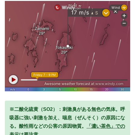
※二酸化硫黄（SO2）：刺激臭がある無色の気体。呼
吸器に強い刺激を加え、喘息（ぜんそく）の原因にな
る。酸性雨などの公害の原因物質。
「濃い茶色」での
表示は要注意。