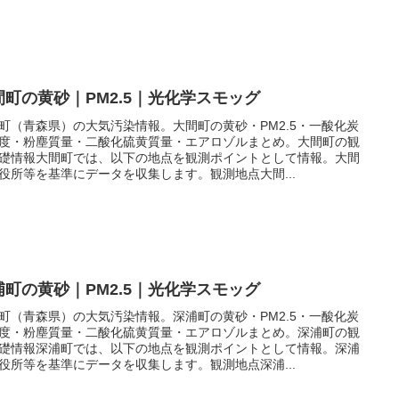
間町の黄砂｜PM2.5｜光化学スモッグ
町（青森県）の大気汚染情報。大間町の黄砂・PM2.5・一酸化炭
度・粉塵質量・二酸化硫黄質量・エアロゾルまとめ。大間町の観
礎情報大間町では、以下の地点を観測ポイントとして情報。大間
役所等を基準にデータを収集します。観測地点大間...
浦町の黄砂｜PM2.5｜光化学スモッグ
町（青森県）の大気汚染情報。深浦町の黄砂・PM2.5・一酸化炭
度・粉塵質量・二酸化硫黄質量・エアロゾルまとめ。深浦町の観
礎情報深浦町では、以下の地点を観測ポイントとして情報。深浦
役所等を基準にデータを収集します。観測地点深浦...