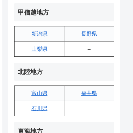
甲信越地方
新潟県
長野県
山梨県
–
北陸地方
富山県
福井県
石川県
–
東海地方