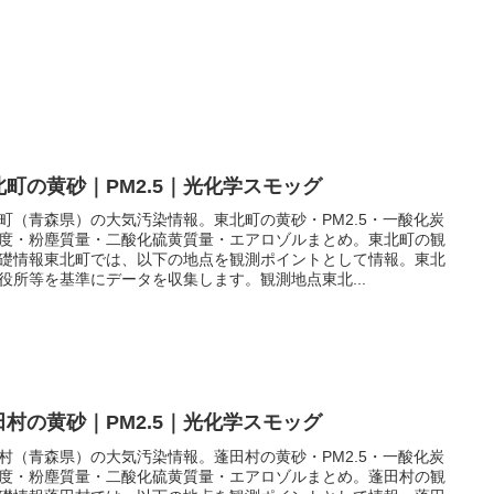
北町の黄砂｜PM2.5｜光化学スモッグ
町（青森県）の大気汚染情報。東北町の黄砂・PM2.5・一酸化炭
度・粉塵質量・二酸化硫黄質量・エアロゾルまとめ。東北町の観
礎情報東北町では、以下の地点を観測ポイントとして情報。東北
役所等を基準にデータを収集します。観測地点東北...
田村の黄砂｜PM2.5｜光化学スモッグ
村（青森県）の大気汚染情報。蓬田村の黄砂・PM2.5・一酸化炭
度・粉塵質量・二酸化硫黄質量・エアロゾルまとめ。蓬田村の観