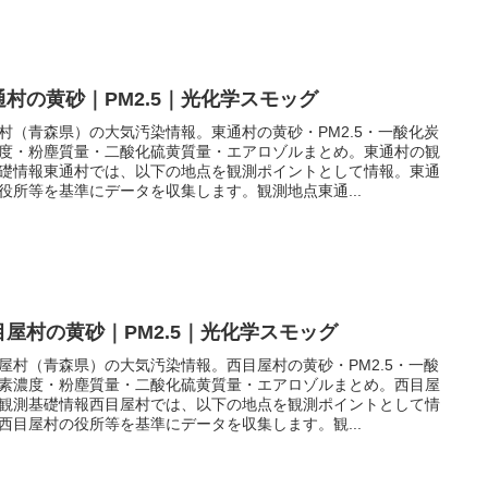
通村の黄砂｜PM2.5｜光化学スモッグ
村（青森県）の大気汚染情報。東通村の黄砂・PM2.5・一酸化炭
度・粉塵質量・二酸化硫黄質量・エアロゾルまとめ。東通村の観
礎情報東通村では、以下の地点を観測ポイントとして情報。東通
役所等を基準にデータを収集します。観測地点東通...
目屋村の黄砂｜PM2.5｜光化学スモッグ
屋村（青森県）の大気汚染情報。西目屋村の黄砂・PM2.5・一酸
素濃度・粉塵質量・二酸化硫黄質量・エアロゾルまとめ。西目屋
観測基礎情報西目屋村では、以下の地点を観測ポイントとして情
西目屋村の役所等を基準にデータを収集します。観...