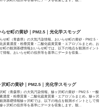
いらせ町の黄砂｜PM2.5｜光化学スモッグ
らせ町（青森県）の大気汚染情報。おいらせ町の黄砂・PM2.5・
化炭素濃度・粉塵質量・二酸化硫黄質量・エアロゾルまとめ。お
せ町の観測基礎情報おいらせ町では、以下の地点を観測ポイント
て情報。おいらせ町の役所等を基準にデータを収集...
ヶ沢町の黄砂｜PM2.5｜光化学スモッグ
沢町（青森県）の大気汚染情報。鰺ヶ沢町の黄砂・PM2.5・一酸
素濃度・粉塵質量・二酸化硫黄質量・エアロゾルまとめ。鰺ヶ沢
観測基礎情報鰺ヶ沢町では、以下の地点を観測ポイントとして情
鰺ヶ沢町の役所等を基準にデータを収集します。観...