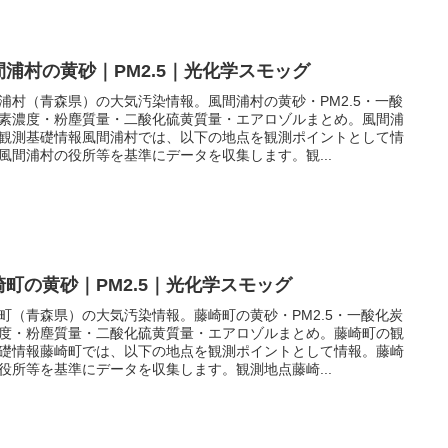
間浦村の黄砂｜PM2.5｜光化学スモッグ
浦村（青森県）の大気汚染情報。風間浦村の黄砂・PM2.5・一酸
素濃度・粉塵質量・二酸化硫黄質量・エアロゾルまとめ。風間浦
観測基礎情報風間浦村では、以下の地点を観測ポイントとして情
風間浦村の役所等を基準にデータを収集します。観...
崎町の黄砂｜PM2.5｜光化学スモッグ
町（青森県）の大気汚染情報。藤崎町の黄砂・PM2.5・一酸化炭
度・粉塵質量・二酸化硫黄質量・エアロゾルまとめ。藤崎町の観
礎情報藤崎町では、以下の地点を観測ポイントとして情報。藤崎
役所等を基準にデータを収集します。観測地点藤崎...