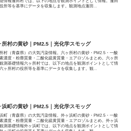
礎情報蓬田村では、以下の地点を観測ポイントとして情報。蓬田
役所等を基準にデータを収集します。観測地点蓬田...
ヶ所村の黄砂｜PM2.5｜光化学スモッグ
所村（青森県）の大気汚染情報。六ヶ所村の黄砂・PM2.5・一酸
素濃度・粉塵質量・二酸化硫黄質量・エアロゾルまとめ。六ヶ所
観測基礎情報六ヶ所村では、以下の地点を観測ポイントとして情
六ヶ所村の役所等を基準にデータを収集します。観...
ヶ浜町の黄砂｜PM2.5｜光化学スモッグ
浜町（青森県）の大気汚染情報。外ヶ浜町の黄砂・PM2.5・一酸
素濃度・粉塵質量・二酸化硫黄質量・エアロゾルまとめ。外ヶ浜
観測基礎情報外ヶ浜町では、以下の地点を観測ポイントとして情
外ヶ浜町の役所等を基準にデータを収集します。観...