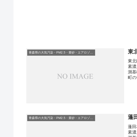
東
青森県の大気汚染・PM2.5・黄砂・エアロゾルの数値
東北
素濃
測基
町の
蓬
青森県の大気汚染・PM2.5・黄砂・エアロゾルの数値
蓬田
素濃