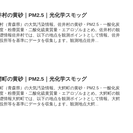
井村の黄砂｜PM2.5｜光化学スモッグ
村（青森県）の大気汚染情報。佐井村の黄砂・PM2.5・一酸化炭
度・粉塵質量・二酸化硫黄質量・エアロゾルまとめ。佐井村の観
礎情報佐井村では、以下の地点を観測ポイントとして情報。佐井
役所等を基準にデータを収集します。観測地点佐井...
鰐町の黄砂｜PM2.5｜光化学スモッグ
町（青森県）の大気汚染情報。大鰐町の黄砂・PM2.5・一酸化炭
度・粉塵質量・二酸化硫黄質量・エアロゾルまとめ。大鰐町の観
礎情報大鰐町では、以下の地点を観測ポイントとして情報。大鰐
役所等を基準にデータを収集します。観測地点大鰐...