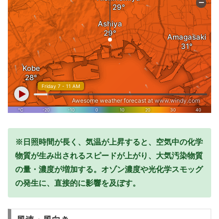
※日照時間が長く、気温が上昇すると、空気中の化学
物質が生み出されるスピードが上がり、大気汚染物質
の量・濃度が増加する。オゾン濃度や光化学スモッグ
の発生に、直接的に影響を及ぼす。