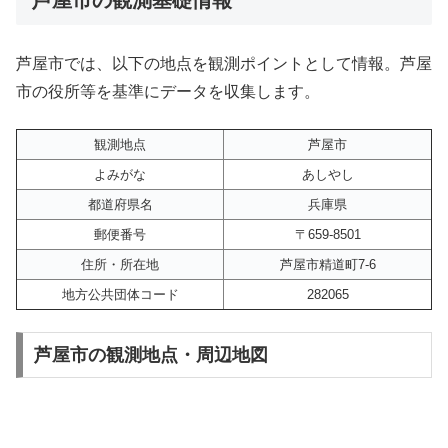
芦屋市では、以下の地点を観測ポイントとして情報。芦屋
市の役所等を基準にデータを収集します。
観測地点
芦屋市
よみがな
あしやし
都道府県名
兵庫県
郵便番号
〒659-8501
住所・所在地
芦屋市精道町7-6
地方公共団体コード
282065
芦屋市の観測地点・周辺地図