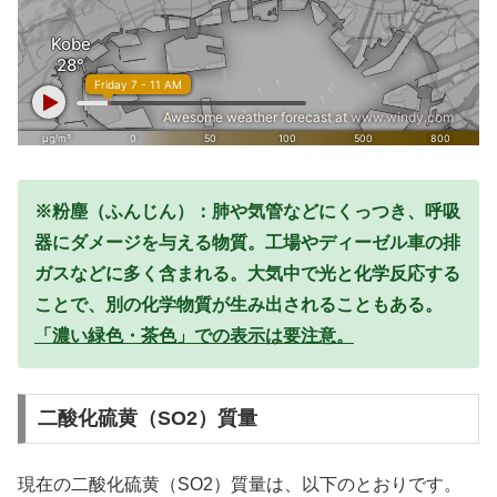
※粉塵（ふんじん）：肺や気管などにくっつき、呼吸
器にダメージを与える物質。工場やディーゼル車の排
ガスなどに多く含まれる。大気中で光と化学反応する
ことで、別の化学物質が生み出されることもある。
「濃い緑色・茶色」での表示は要注意。
二酸化硫黄（SO2）質量
現在の二酸化硫黄（SO2）質量は、以下のとおりです。