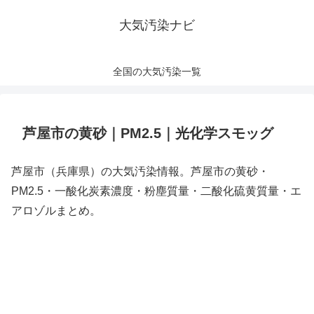
大気汚染ナビ
全国の大気汚染一覧
芦屋市の黄砂｜PM2.5｜光化学スモッグ
芦屋市（兵庫県）の大気汚染情報。芦屋市の黄砂・
PM2.5・一酸化炭素濃度・粉塵質量・二酸化硫黄質量・エ
アロゾルまとめ。