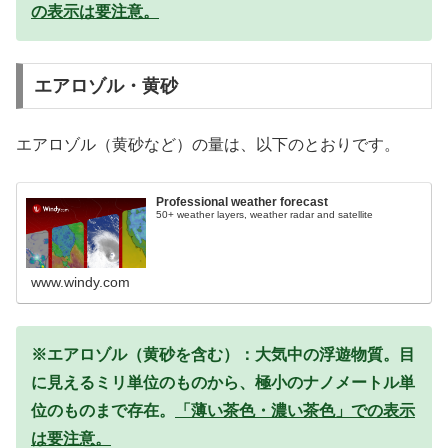
の表示は要注意。
エアロゾル・黄砂
エアロゾル（黄砂など）の量は、以下のとおりです。
Professional weather forecast
50+ weather layers, weather radar and satellite
www.windy.com
※エアロゾル（黄砂を含む）：大気中の浮遊物質。目
に見えるミリ単位のものから、極小のナノメートル単
位のものまで存在。
「薄い茶色・濃い茶色」での表示
は要注意。