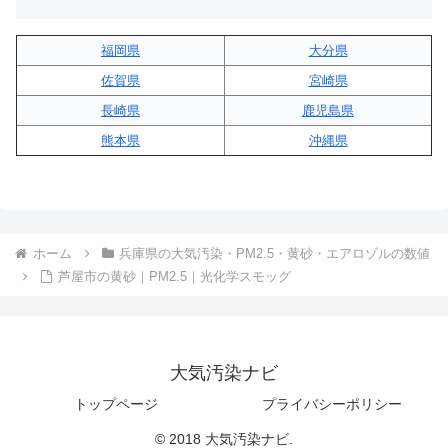
福岡県
大分県
佐賀県
宮崎県
長崎県
鹿児島県
熊本県
沖縄県
ホーム
兵庫県の大気汚染・PM2.5・黄砂・エアロゾルの数値
芦屋市の黄砂｜PM2.5｜光化学スモッグ
大気汚染ナビ
トップページ
プライバシーポリシー
© 2018 大気汚染ナビ.