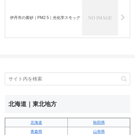
伊丹市の黄砂｜PM2.5｜光化学スモッグ
北海道｜東北地方
北海道
秋田県
青森県
山形県