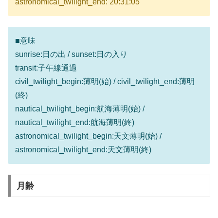
astronomical_twilight_end: 20:31:05
■意味
sunrise:日の出 / sunset:日の入り
transit:子午線通過
civil_twilight_begin:薄明(始) / civil_twilight_end:薄明
(終)
nautical_twilight_begin:航海薄明(始) /
nautical_twilight_end:航海薄明(終)
astronomical_twilight_begin:天文薄明(始) /
astronomical_twilight_end:天文薄明(終)
月齢