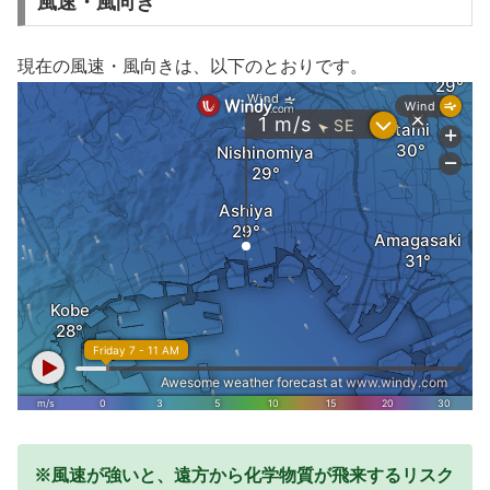
風速・風向き
現在の風速・風向きは、以下のとおりです。
※風速が強いと、遠方から化学物質が飛来するリスク