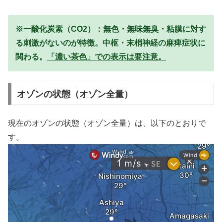
※一酸化炭素（CO2）：無色・無味無臭・粘膜に対す
る刺激がないのが特徴。中枢・末梢神経の麻痺症状に
関わる。
「濃い茶色」での表示は要注意。
オゾンの状態（オゾン全量）
現在のオゾンの状態（オゾン全量）は、以下のとおりで
す。