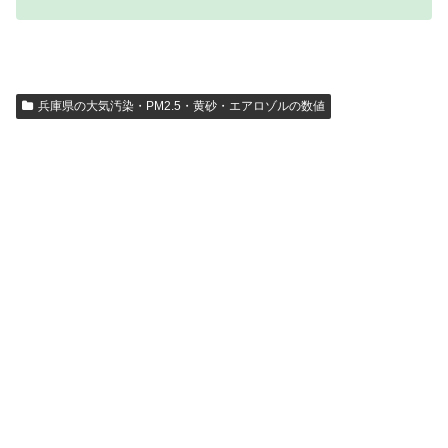
兵庫県の大気汚染・PM2.5・黄砂・エアロゾルの数値