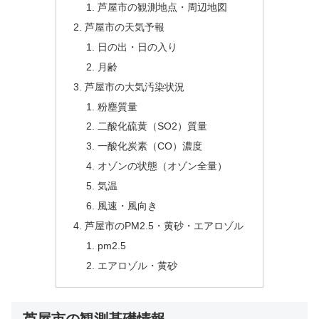
芦屋市の観測地点・周辺地図
芦屋市の天気予報
日の出・日の入り
月齢
芦屋市の大気汚染状況
粉塵質量
二酸化硫黄（SO2）質量
一酸化炭素（CO）濃度
オゾンの状態（オゾン全量）
気温
風速・風向き
芦屋市のPM2.5・黄砂・エアロゾル
pm2.5
エアロゾル・黄砂
芦屋市の観測基礎情報