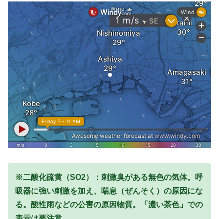
※二酸化硫黄（SO2）：刺激臭がある無色の気体。呼
吸器に強い刺激を加え、喘息（ぜんそく）の原因にな
る。酸性雨などの公害の原因物質。
「濃い茶色」での
表示は要注意。