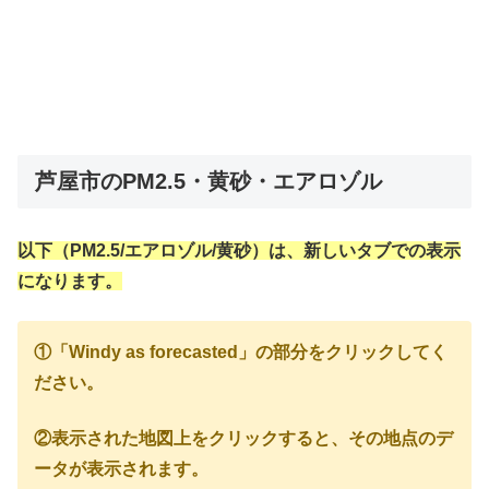
芦屋市のPM2.5・黄砂・エアロゾル
以下（PM2.5/エアロゾル/黄砂）は、新しいタブでの表示
になります。
①「Windy as forecasted」の部分をクリックしてく
ださい。
②表示された地図上をクリックすると、その地点のデ
ータが表示されます。