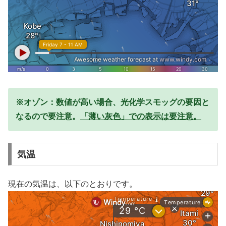
※オゾン：数値が高い場合、光化学スモッグの要因と
なるので要注意。
「薄い灰色」での表示は要注意。
気温
現在の気温は、以下のとおりです。