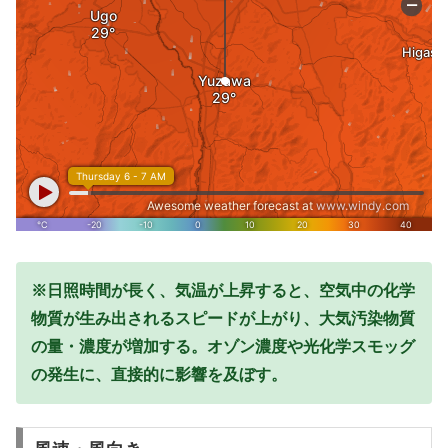
※日照時間が長く、気温が上昇すると、空気中の化学
物質が生み出されるスピードが上がり、大気汚染物質
の量・濃度が増加する。オゾン濃度や光化学スモッグ
の発生に、直接的に影響を及ぼす。