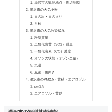
湯沢市の観測地点・周辺地図
湯沢市の天気予報
日の出・日の入り
月齢
湯沢市の大気汚染状況
粉塵質量
二酸化硫黄（SO2）質量
一酸化炭素（CO）濃度
オゾンの状態（オゾン全量）
気温
風速・風向き
湯沢市のPM2.5・黄砂・エアロゾル
pm2.5
エアロゾル・黄砂
湯沢市の観測基礎情報