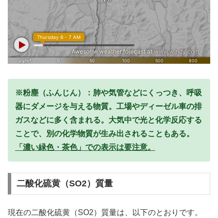
※粉塵（ふんじん）：肺や気管などにくっつき、呼吸
器にダメージを与える物質。工場やディーゼル車の排
ガスなどに多く含まれる。大気中で光と化学反応する
ことで、別の化学物質が生み出されることもある。
「濃い緑色・茶色」での表示は要注意。
二酸化硫黄（SO2）質量
現在の二酸化硫黄（SO2）質量は、以下のとおりです。