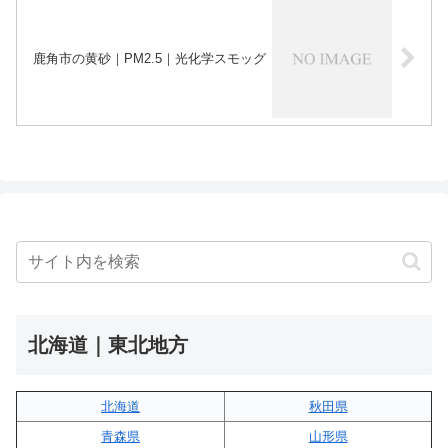
鹿角市の黄砂｜PM2.5｜光化学スモッグ
北海道｜東北地方
北海道
秋田県
青森県
山形県