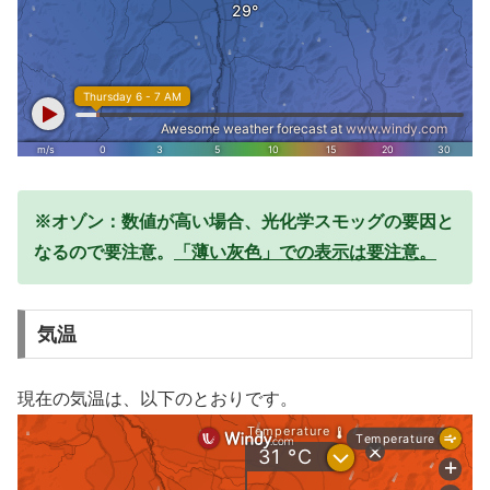
※オゾン：数値が高い場合、光化学スモッグの要因と
なるので要注意。
「薄い灰色」での表示は要注意。
気温
現在の気温は、以下のとおりです。