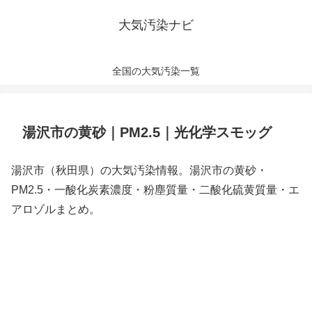
大気汚染ナビ
全国の大気汚染一覧
湯沢市の黄砂｜PM2.5｜光化学スモッグ
湯沢市（秋田県）の大気汚染情報。湯沢市の黄砂・
PM2.5・一酸化炭素濃度・粉塵質量・二酸化硫黄質量・エ
アロゾルまとめ。