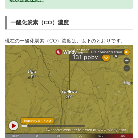
一酸化炭素（CO）濃度
現在の一酸化炭素（CO）濃度は、以下のとおりです。