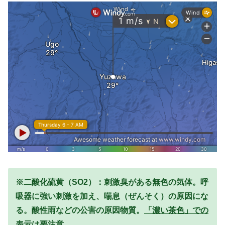
※二酸化硫黄（SO2）：刺激臭がある無色の気体。呼
吸器に強い刺激を加え、喘息（ぜんそく）の原因にな
る。酸性雨などの公害の原因物質。
「濃い茶色」での
表示は要注意。