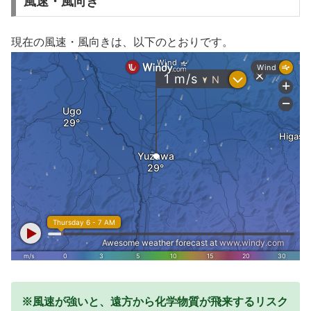
風速・風向き
現在の風速・風向きは、以下のとおりです。
※風速が強いと、遠方から化学物質が飛来するリスク