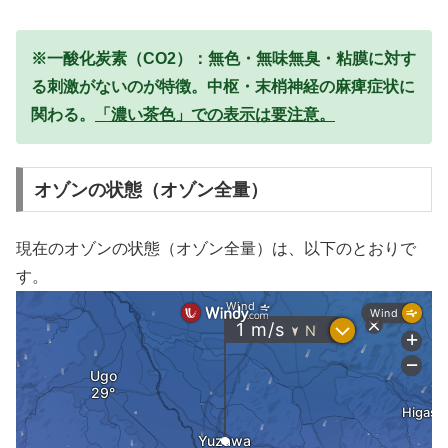
※一酸化炭素（CO2）：無色・無味無臭・粘膜に対す
る刺激がないのが特徴。中枢・末梢神経の麻痺症状に
関わる。
「濃い茶色」での表示は要注意。
オゾンの状態（オゾン全量）
現在のオゾンの状態（オゾン全量）は、以下のとおりで
す。