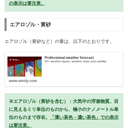
の表示は要注意。
エアロゾル・黄砂
エアロゾル（黄砂など）の量は、以下のとおりです。
Professional weather forecast
50+ weather layers, weather radar and satellite
www.windy.com
※エアロゾル（黄砂を含む）：大気中の浮遊物質。目
に見えるミリ単位のものから、極小のナノメートル単
位のものまで存在。
「薄い茶色・濃い茶色」での表示
は要注意。