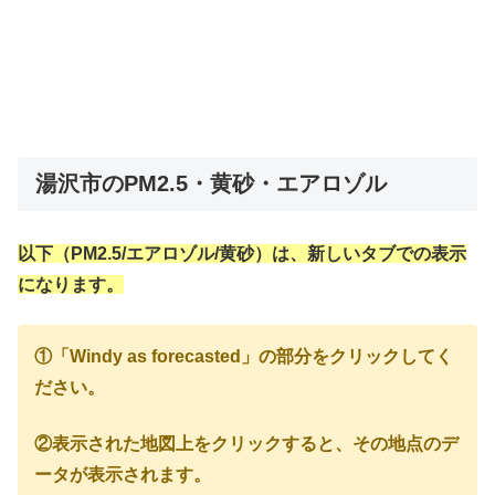
湯沢市のPM2.5・黄砂・エアロゾル
以下（PM2.5/エアロゾル/黄砂）は、新しいタブでの表示
になります。
①「Windy as forecasted」の部分をクリックしてく
ださい。
②表示された地図上をクリックすると、その地点のデ
ータが表示されます。