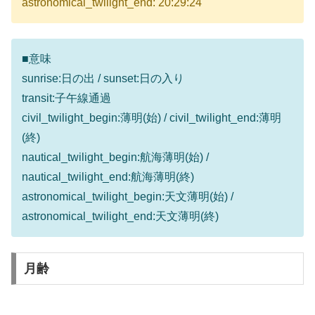
astronomical_twilight_end: 20:29:24
■意味
sunrise:日の出 / sunset:日の入り
transit:子午線通過
civil_twilight_begin:薄明(始) / civil_twilight_end:薄明
(終)
nautical_twilight_begin:航海薄明(始) /
nautical_twilight_end:航海薄明(終)
astronomical_twilight_begin:天文薄明(始) /
astronomical_twilight_end:天文薄明(終)
月齢