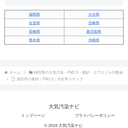
福岡県
大分県
佐賀県
宮崎県
長崎県
鹿児島県
熊本県
沖縄県
ホーム
秋田県の大気汚染・PM2.5・黄砂・エアロゾルの数値
湯沢市の黄砂｜PM2.5｜光化学スモッグ
大気汚染ナビ
トップページ
プライバシーポリシー
© 2018 大気汚染ナビ.