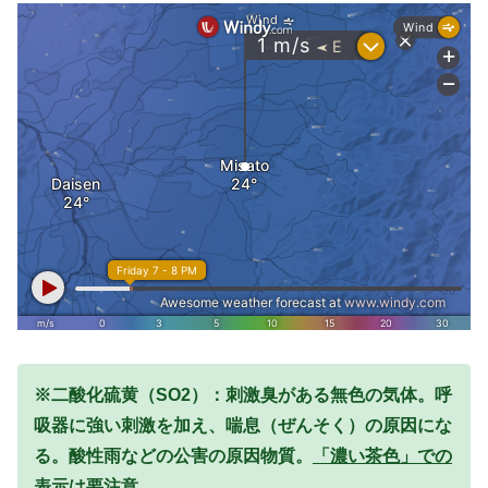
※二酸化硫黄（SO2）：刺激臭がある無色の気体。呼
吸器に強い刺激を加え、喘息（ぜんそく）の原因にな
る。酸性雨などの公害の原因物質。
「濃い茶色」での
表示は要注意。