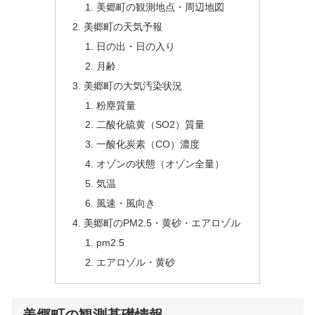
美郷町の観測地点・周辺地図
美郷町の天気予報
日の出・日の入り
月齢
美郷町の大気汚染状況
粉塵質量
二酸化硫黄（SO2）質量
一酸化炭素（CO）濃度
オゾンの状態（オゾン全量）
気温
風速・風向き
美郷町のPM2.5・黄砂・エアロゾル
pm2.5
エアロゾル・黄砂
美郷町の観測基礎情報