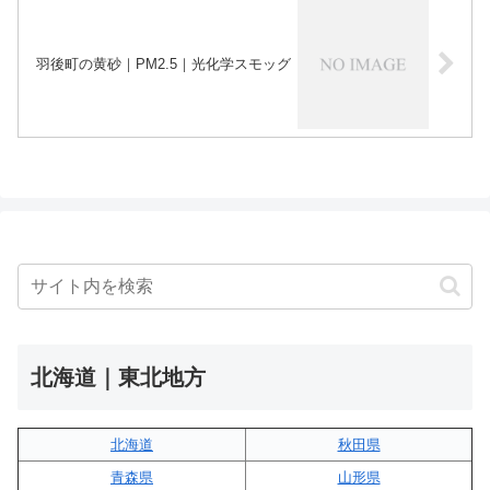
羽後町の黄砂｜PM2.5｜光化学スモッグ
北海道｜東北地方
北海道
秋田県
青森県
山形県