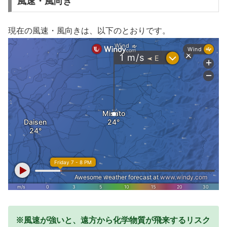
風速・風向き
現在の風速・風向きは、以下のとおりです。
※風速が強いと、遠方から化学物質が飛来するリスク