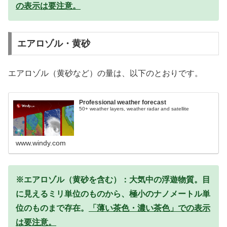
の表示は要注意。
エアロゾル・黄砂
エアロゾル（黄砂など）の量は、以下のとおりです。
Professional weather forecast
50+ weather layers, weather radar and satellite
www.windy.com
※エアロゾル（黄砂を含む）：大気中の浮遊物質。目
に見えるミリ単位のものから、極小のナノメートル単
位のものまで存在。
「薄い茶色・濃い茶色」での表示
は要注意。