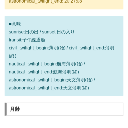
astronomical_twilight_end: 20:27:08
■意味
sunrise:日の出 / sunset:日の入り
transit:子午線通過
civil_twilight_begin:薄明(始) / civil_twilight_end:薄明
(終)
nautical_twilight_begin:航海薄明(始) /
nautical_twilight_end:航海薄明(終)
astronomical_twilight_begin:天文薄明(始) /
astronomical_twilight_end:天文薄明(終)
月齢