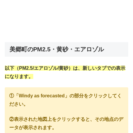
美郷町のPM2.5・黄砂・エアロゾル
以下（PM2.5/エアロゾル/黄砂）は、新しいタブでの表示
になります。
①「Windy as forecasted」の部分をクリックしてく
ださい。
②表示された地図上をクリックすると、その地点のデ
ータが表示されます。