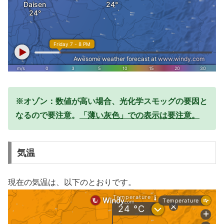
※オゾン：数値が高い場合、光化学スモッグの要因と
なるので要注意。
「薄い灰色」での表示は要注意。
気温
現在の気温は、以下のとおりです。