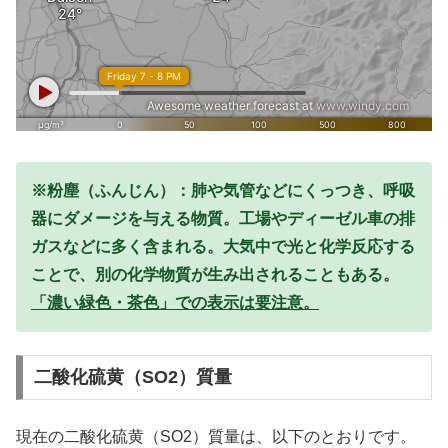
※粉塵（ふんじん）：肺や気管などにくっつき、呼吸
器にダメージを与える物質。工場やディーゼル車の排
ガスなどに多く含まれる。大気中で光と化学反応する
ことで、別の化学物質が生み出されることもある。
「濃い緑色・茶色」での表示は要注意。
二酸化硫黄（SO2）質量
現在の二酸化硫黄（SO2）質量は、以下のとおりです。