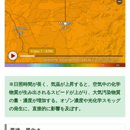
※日照時間が長く、気温が上昇すると、空気中の化学
物質が生み出されるスピードが上がり、大気汚染物質
の量・濃度が増加する。オゾン濃度や光化学スモッグ
の発生に、直接的に影響を及ぼす。