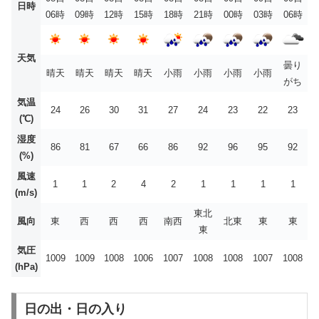
日時
06時
09時
12時
15時
18時
21時
00時
03時
06時
天気
曇り
晴天
晴天
晴天
晴天
小雨
小雨
小雨
小雨
がち
気温
24
26
30
31
27
24
23
22
23
(℃)
湿度
86
81
67
66
86
92
96
95
92
(%)
風速
1
1
2
4
2
1
1
1
1
(m/s)
東北
風向
東
西
西
西
南西
北東
東
東
東
気圧
1009
1009
1008
1006
1007
1008
1008
1007
1008
(hPa)
日の出・日の入り