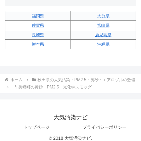
福岡県
大分県
佐賀県
宮崎県
長崎県
鹿児島県
熊本県
沖縄県
ホーム
秋田県の大気汚染・PM2.5・黄砂・エアロゾルの数値
美郷町の黄砂｜PM2.5｜光化学スモッグ
大気汚染ナビ
トップページ
プライバシーポリシー
© 2018 大気汚染ナビ.