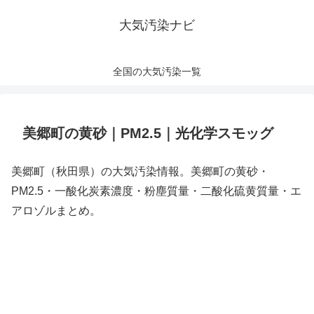
大気汚染ナビ
全国の大気汚染一覧
美郷町の黄砂｜PM2.5｜光化学スモッグ
美郷町（秋田県）の大気汚染情報。美郷町の黄砂・
PM2.5・一酸化炭素濃度・粉塵質量・二酸化硫黄質量・エ
アロゾルまとめ。