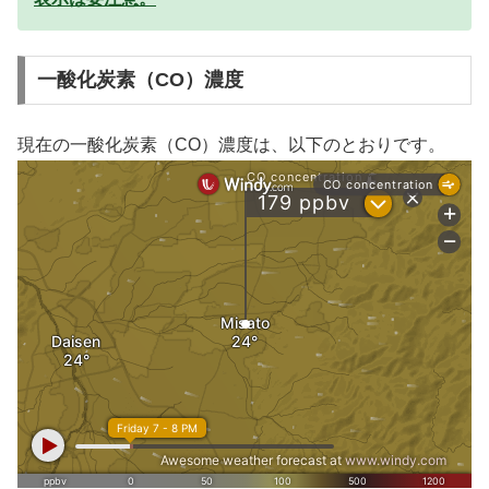
一酸化炭素（CO）濃度
現在の一酸化炭素（CO）濃度は、以下のとおりです。