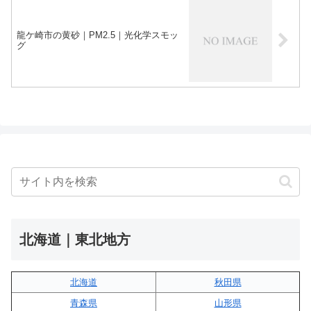
龍ケ崎市の黄砂｜PM2.5｜光化学スモッ
グ
北海道｜東北地方
北海道
秋田県
青森県
山形県