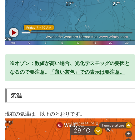
※オゾン：数値が高い場合、光化学スモッグの要因と
なるので要注意。
「薄い灰色」での表示は要注意。
気温
現在の気温は、以下のとおりです。