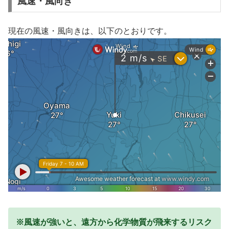
風速・風向き
現在の風速・風向きは、以下のとおりです。
※風速が強いと、遠方から化学物質が飛来するリスク