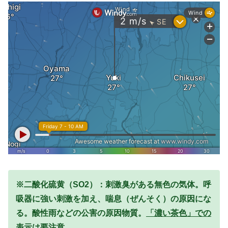
※二酸化硫黄（SO2）：刺激臭がある無色の気体。呼
吸器に強い刺激を加え、喘息（ぜんそく）の原因にな
る。酸性雨などの公害の原因物質。
「濃い茶色」での
表示は要注意。