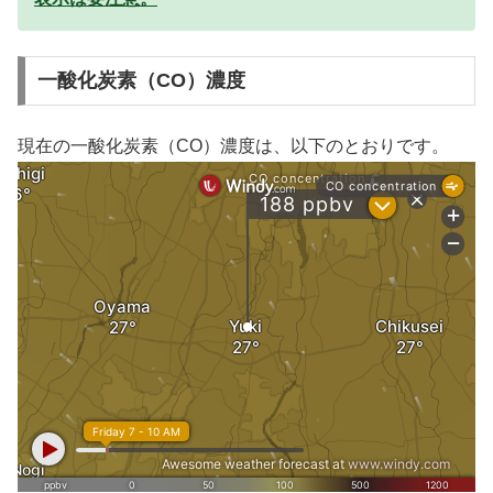
一酸化炭素（CO）濃度
現在の一酸化炭素（CO）濃度は、以下のとおりです。