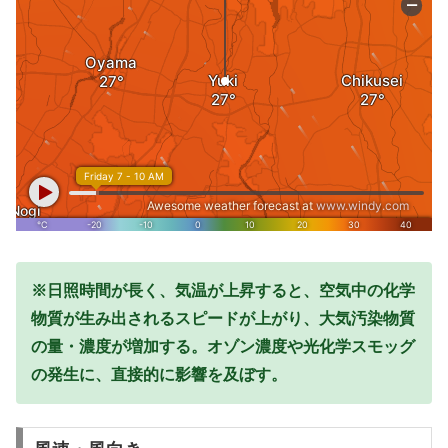
※日照時間が長く、気温が上昇すると、空気中の化学
物質が生み出されるスピードが上がり、大気汚染物質
の量・濃度が増加する。オゾン濃度や光化学スモッグ
の発生に、直接的に影響を及ぼす。