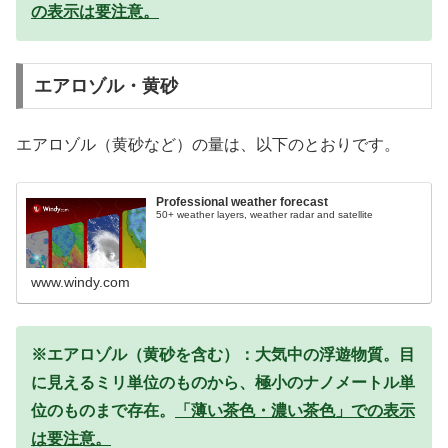
の表示は要注意。
エアロゾル・黄砂
エアロゾル（黄砂など）の量は、以下のとおりです。
Professional weather forecast
50+ weather layers, weather radar and satellite
www.windy.com
※エアロゾル（黄砂を含む）：大気中の浮遊物質。目
に見えるミリ単位のものから、極小のナノメートル単
位のものまで存在。
「薄い茶色・濃い茶色」での表示
は要注意。