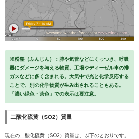
※粉塵（ふんじん）：肺や気管などにくっつき、呼吸
器にダメージを与える物質。工場やディーゼル車の排
ガスなどに多く含まれる。大気中で光と化学反応する
ことで、別の化学物質が生み出されることもある。
「濃い緑色・茶色」での表示は要注意。
二酸化硫黄（SO2）質量
現在の二酸化硫黄（SO2）質量は、以下のとおりです。