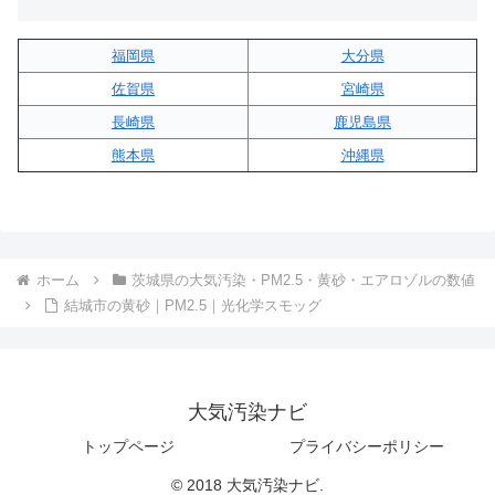
福岡県
大分県
佐賀県
宮崎県
長崎県
鹿児島県
熊本県
沖縄県
ホーム
茨城県の大気汚染・PM2.5・黄砂・エアロゾルの数値
結城市の黄砂｜PM2.5｜光化学スモッグ
大気汚染ナビ
トップページ
プライバシーポリシー
© 2018 大気汚染ナビ.