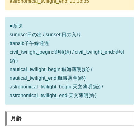
astronomical_twilight_end: 20:18:35
■意味
sunrise:日の出 / sunset:日の入り
transit:子午線通過
civil_twilight_begin:薄明(始) / civil_twilight_end:薄明
(終)
nautical_twilight_begin:航海薄明(始) /
nautical_twilight_end:航海薄明(終)
astronomical_twilight_begin:天文薄明(始) /
astronomical_twilight_end:天文薄明(終)
月齢