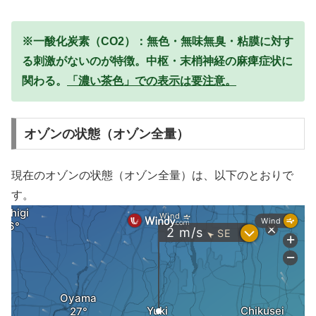
※一酸化炭素（CO2）：無色・無味無臭・粘膜に対す
る刺激がないのが特徴。中枢・末梢神経の麻痺症状に
関わる。
「濃い茶色」での表示は要注意。
オゾンの状態（オゾン全量）
現在のオゾンの状態（オゾン全量）は、以下のとおりで
す。