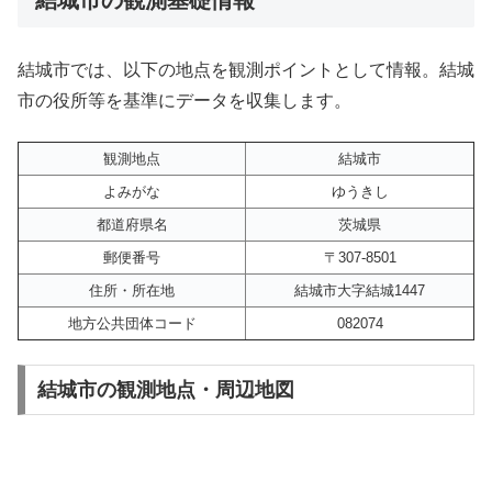
結城市では、以下の地点を観測ポイントとして情報。結城
市の役所等を基準にデータを収集します。
観測地点
結城市
よみがな
ゆうきし
都道府県名
茨城県
郵便番号
〒307-8501
住所・所在地
結城市大字結城1447
地方公共団体コード
082074
結城市の観測地点・周辺地図