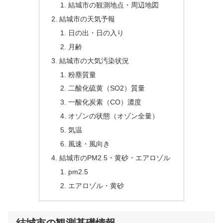
結城市の観測地点・周辺地図
結城市の天気予報
日の出・日の入り
月齢
結城市の大気汚染状況
粉塵質量
二酸化硫黄（SO2）質量
一酸化炭素（CO）濃度
オゾンの状態（オゾン全量）
気温
風速・風向き
結城市のPM2.5・黄砂・エアロゾル
pm2.5
エアロゾル・黄砂
結城市の観測基礎情報