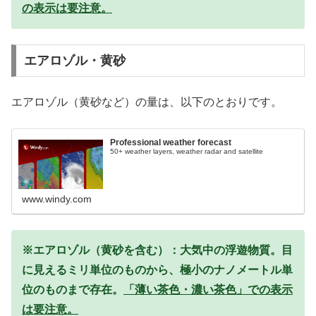
の表示は要注意。
エアロゾル・黄砂
エアロゾル（黄砂など）の量は、以下のとおりです。
Professional weather forecast
50+ weather layers, weather radar and satellite
www.windy.com
※エアロゾル（黄砂を含む）：大気中の浮遊物質。目
に見えるミリ単位のものから、極小のナノメートル単
位のものまで存在。
「薄い茶色・濃い茶色」での表示
は要注意。