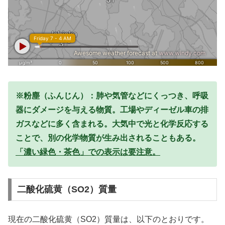
※粉塵（ふんじん）：肺や気管などにくっつき、呼吸
器にダメージを与える物質。工場やディーゼル車の排
ガスなどに多く含まれる。大気中で光と化学反応する
ことで、別の化学物質が生み出されることもある。
「濃い緑色・茶色」での表示は要注意。
二酸化硫黄（SO2）質量
現在の二酸化硫黄（SO2）質量は、以下のとおりです。