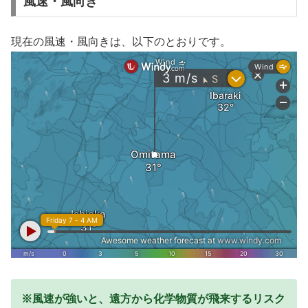
風速・風向き
現在の風速・風向きは、以下のとおりです。
※風速が強いと、遠方から化学物質が飛来するリスク