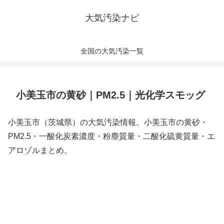
大気汚染ナビ
全国の大気汚染一覧
小美玉市の黄砂｜PM2.5｜光化学スモッグ
小美玉市（茨城県）の大気汚染情報。小美玉市の黄砂・
PM2.5・一酸化炭素濃度・粉塵質量・二酸化硫黄質量・エ
アロゾルまとめ。