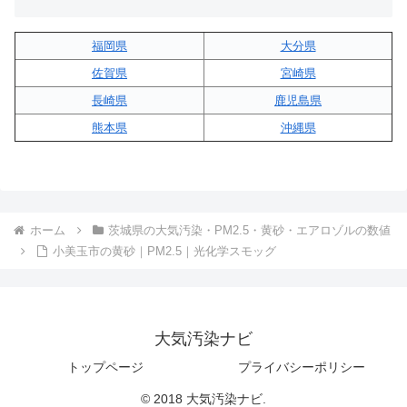
福岡県
大分県
佐賀県
宮崎県
長崎県
鹿児島県
熊本県
沖縄県
ホーム
茨城県の大気汚染・PM2.5・黄砂・エアロゾルの数値
小美玉市の黄砂｜PM2.5｜光化学スモッグ
大気汚染ナビ
トップページ
プライバシーポリシー
© 2018 大気汚染ナビ.