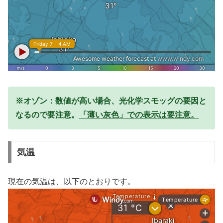
※オゾン：数値が高い場合、光化学スモッグの要因と
なるので要注意。
「薄い灰色」での表示は要注意。
気温
現在の気温は、以下のとおりです。