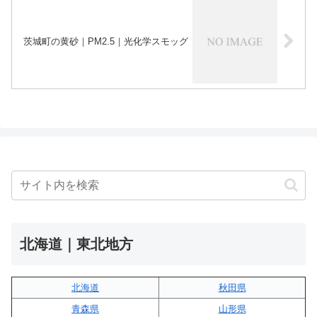
茨城町の黄砂｜PM2.5｜光化学スモッグ
北海道｜東北地方
北海道
秋田県
青森県
山形県