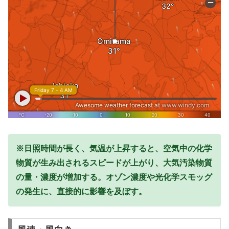
※日照時間が長く、気温が上昇すると、空気中の化学
物質が生み出されるスピードが上がり、大気汚染物質
の量・濃度が増加する。オゾン濃度や光化学スモッグ
の発生に、直接的に影響を及ぼす。