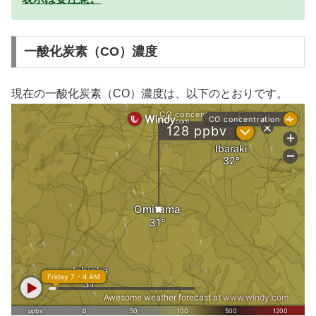
一酸化炭素（CO）濃度
現在の一酸化炭素（CO）濃度は、以下のとおりです。