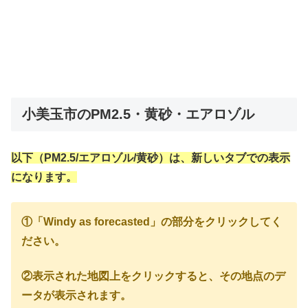
小美玉市のPM2.5・黄砂・エアロゾル
以下（PM2.5/エアロゾル/黄砂）は、新しいタブでの表示
になります。
①「Windy as forecasted」の部分をクリックしてく
ださい。
②表示された地図上をクリックすると、その地点のデ
ータが表示されます。