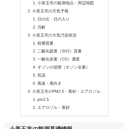
小美玉市の観測地点・周辺地図
小美玉市の天気予報
日の出・日の入り
月齢
小美玉市の大気汚染状況
粉塵質量
二酸化硫黄（SO2）質量
一酸化炭素（CO）濃度
オゾンの状態（オゾン全量）
気温
風速・風向き
小美玉市のPM2.5・黄砂・エアロゾル
pm2.5
エアロゾル・黄砂
小美玉市の観測基礎情報