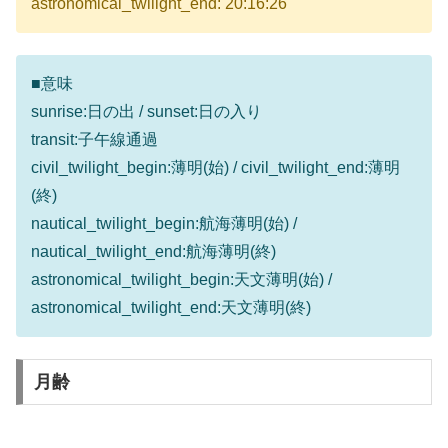
astronomical_twilight_end: 20:16:26
■意味
sunrise:日の出 / sunset:日の入り
transit:子午線通過
civil_twilight_begin:薄明(始) / civil_twilight_end:薄明
(終)
nautical_twilight_begin:航海薄明(始) /
nautical_twilight_end:航海薄明(終)
astronomical_twilight_begin:天文薄明(始) /
astronomical_twilight_end:天文薄明(終)
月齢