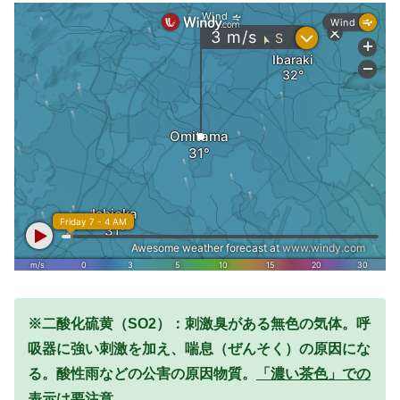
※二酸化硫黄（SO2）：刺激臭がある無色の気体。呼
吸器に強い刺激を加え、喘息（ぜんそく）の原因にな
る。酸性雨などの公害の原因物質。
「濃い茶色」での
表示は要注意。