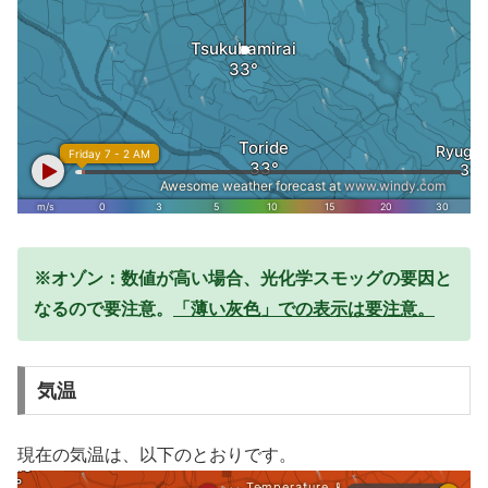
※オゾン：数値が高い場合、光化学スモッグの要因と
なるので要注意。
「薄い灰色」での表示は要注意。
気温
現在の気温は、以下のとおりです。