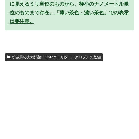
に見えるミリ単位のものから、極小のナノメートル単
位のものまで存在。
「薄い茶色・濃い茶色」での表示
は要注意。
茨城県の大気汚染・PM2.5・黄砂・エアロゾルの数値