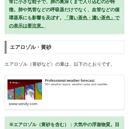
常に小さな粒子で、肺の奥深くまで入り込むのが特
徴。肺や気管などの呼吸器だけでなく、血管などの循
環器系にも影響を及ぼす。
「薄い茶色・濃い茶色」で
の表示は要注意。
エアロゾル・黄砂
エアロゾル（黄砂など）の量は、以下のとおりです。
Professional weather forecast
50+ weather layers, weather radar and satellite
www.windy.com
※エアロゾル（黄砂を含む）：大気中の浮遊物質。目