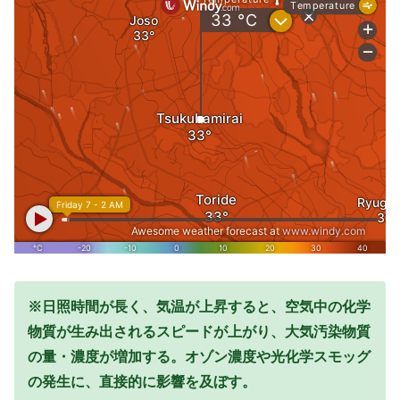
※日照時間が長く、気温が上昇すると、空気中の化学
物質が生み出されるスピードが上がり、大気汚染物質
の量・濃度が増加する。オゾン濃度や光化学スモッグ
の発生に、直接的に影響を及ぼす。