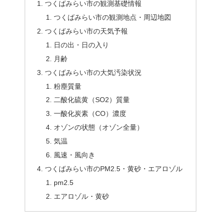
つくばみらい市の観測基礎情報
つくばみらい市の観測地点・周辺地図
つくばみらい市の天気予報
日の出・日の入り
月齢
つくばみらい市の大気汚染状況
粉塵質量
二酸化硫黄（SO2）質量
一酸化炭素（CO）濃度
オゾンの状態（オゾン全量）
気温
風速・風向き
つくばみらい市のPM2.5・黄砂・エアロゾル
pm2.5
エアロゾル・黄砂