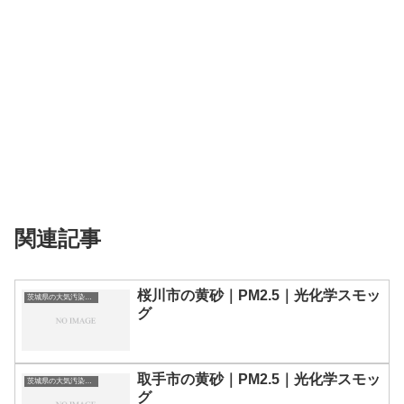
関連記事
桜川市の黄砂｜PM2.5｜光化学スモッ
茨城県の大気汚染・PM2.5・黄砂・エアロゾルの数値
グ
取手市の黄砂｜PM2.5｜光化学スモッ
茨城県の大気汚染・PM2.5・黄砂・エアロゾルの数値
グ