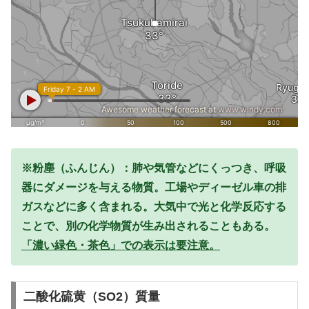
※粉塵（ふんじん）：肺や気管などにくっつき、呼吸
器にダメージを与える物質。工場やディーゼル車の排
ガスなどに多く含まれる。大気中で光と化学反応する
ことで、別の化学物質が生み出されることもある。
「濃い緑色・茶色」での表示は要注意。
二酸化硫黄（SO2）質量