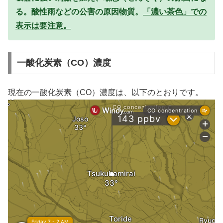
る。酸性雨などの公害の原因物質。
「濃い茶色」での
表示は要注意。
一酸化炭素（CO）濃度
現在の一酸化炭素（CO）濃度は、以下のとおりです。