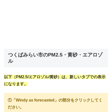
つくばみらい市のPM2.5・黄砂・エアロゾ
ル
以下（PM2.5/エアロゾル/黄砂）は、新しいタブでの表示
になります。
①「Windy as forecasted」の部分をクリックしてく
ださい。