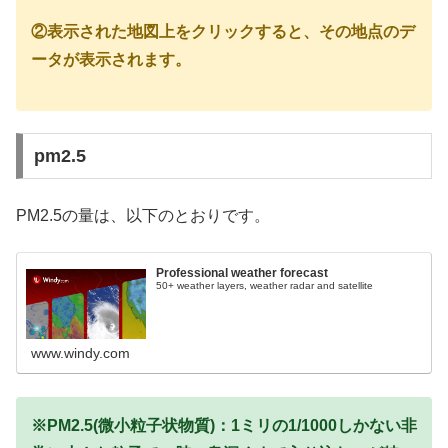
②表示された地図上をクリックすると、その地点のデ
ータが表示されます。
pm2.5
PM2.5の量は、以下のとおりです。
Professional weather forecast
50+ weather layers, weather radar and satellite
www.windy.com
※PM2.5(微小粒子状物質)：1ミリの1/1000しかない非