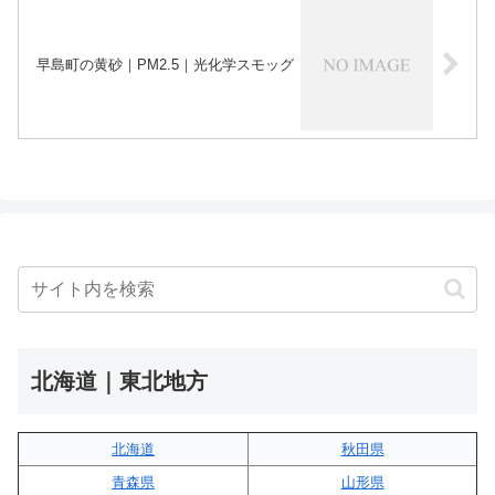
早島町の黄砂｜PM2.5｜光化学スモッグ
北海道｜東北地方
北海道
秋田県
青森県
山形県