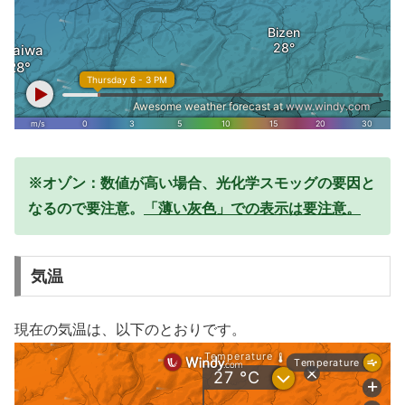
※オゾン：数値が高い場合、光化学スモッグの要因と
なるので要注意。
「薄い灰色」での表示は要注意。
気温
現在の気温は、以下のとおりです。