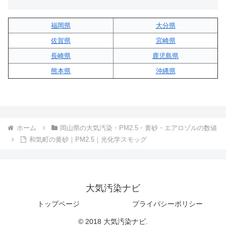
福岡県
大分県
佐賀県
宮崎県
長崎県
鹿児島県
熊本県
沖縄県
ホーム
岡山県の大気汚染・PM2.5・黄砂・エアロゾルの数値
和気町の黄砂｜PM2.5｜光化学スモッグ
大気汚染ナビ
トップページ
プライバシーポリシー
© 2018 大気汚染ナビ.