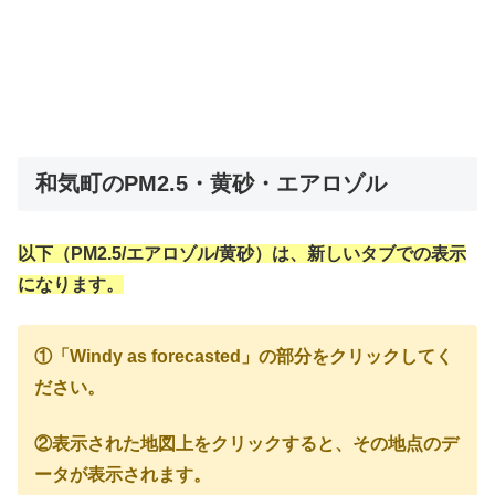
和気町のPM2.5・黄砂・エアロゾル
以下（PM2.5/エアロゾル/黄砂）は、新しいタブでの表示
になります。
①「Windy as forecasted」の部分をクリックしてく
ださい。
②表示された地図上をクリックすると、その地点のデ
ータが表示されます。