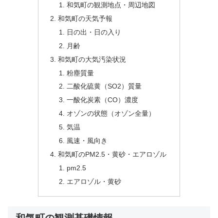
和気町の観測地点・周辺地図
和気町の天気予報
日の出・日の入り
月齢
和気町の大気汚染状況
粉塵質量
二酸化硫黄（SO2）質量
一酸化炭素（CO）濃度
オゾンの状態（オゾン全量）
気温
風速・風向き
和気町のPM2.5・黄砂・エアロゾル
pm2.5
エアロゾル・黄砂
和気町の観測基礎情報