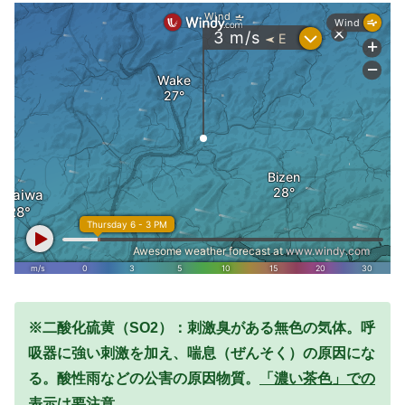
※二酸化硫黄（SO2）：刺激臭がある無色の気体。呼
吸器に強い刺激を加え、喘息（ぜんそく）の原因にな
る。酸性雨などの公害の原因物質。
「濃い茶色」での
表示は要注意。