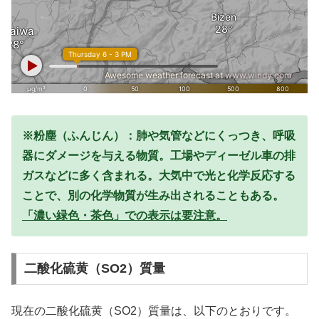
※粉塵（ふんじん）：肺や気管などにくっつき、呼吸
器にダメージを与える物質。工場やディーゼル車の排
ガスなどに多く含まれる。大気中で光と化学反応する
ことで、別の化学物質が生み出されることもある。
「濃い緑色・茶色」での表示は要注意。
二酸化硫黄（SO2）質量
現在の二酸化硫黄（SO2）質量は、以下のとおりです。