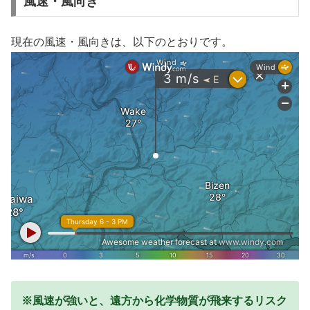
風速・風向き
現在の風速・風向きは、以下のとおりです。
※風速が強いと、遠方から化学物質が飛来するリスク