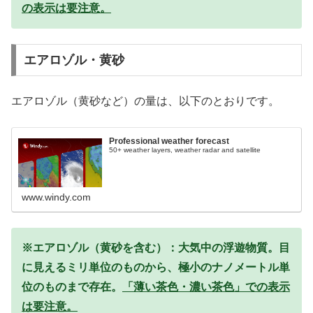
の表示は要注意。
エアロゾル・黄砂
エアロゾル（黄砂など）の量は、以下のとおりです。
Professional weather forecast
50+ weather layers, weather radar and satellite
www.windy.com
※エアロゾル（黄砂を含む）：大気中の浮遊物質。目
に見えるミリ単位のものから、極小のナノメートル単
位のものまで存在。
「薄い茶色・濃い茶色」での表示
は要注意。