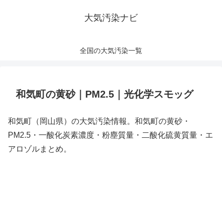
大気汚染ナビ
全国の大気汚染一覧
和気町の黄砂｜PM2.5｜光化学スモッグ
和気町（岡山県）の大気汚染情報。和気町の黄砂・
PM2.5・一酸化炭素濃度・粉塵質量・二酸化硫黄質量・エ
アロゾルまとめ。