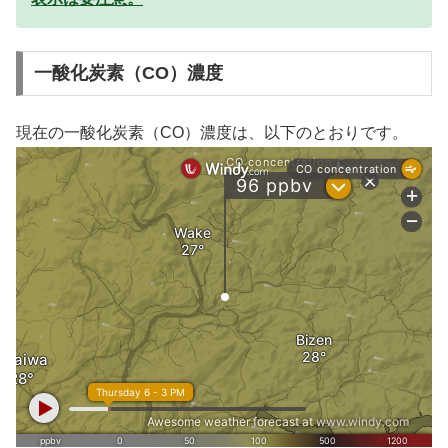
一酸化炭素（CO）濃度
現在の一酸化炭素（CO）濃度は、以下のとおりです。