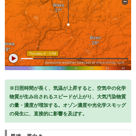
※日照時間が長く、気温が上昇すると、空気中の化学
物質が生み出されるスピードが上がり、大気汚染物質
の量・濃度が増加する。オゾン濃度や光化学スモッグ
の発生に、直接的に影響を及ぼす。