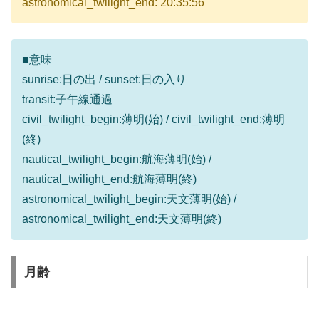
astronomical_twilight_end: 20:35:56
■意味
sunrise:日の出 / sunset:日の入り
transit:子午線通過
civil_twilight_begin:薄明(始) / civil_twilight_end:薄明
(終)
nautical_twilight_begin:航海薄明(始) /
nautical_twilight_end:航海薄明(終)
astronomical_twilight_begin:天文薄明(始) /
astronomical_twilight_end:天文薄明(終)
月齢