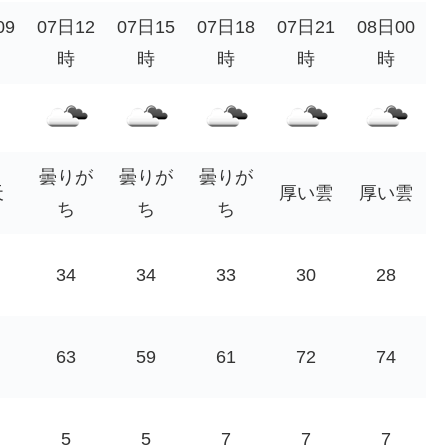
09
07日12
07日15
07日18
07日21
08日00
時
時
時
時
時
曇りが
曇りが
曇りが
天
厚い雲
厚い雲
ち
ち
ち
34
34
33
30
28
63
59
61
72
74
5
5
7
7
7