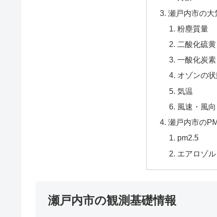
瀬戸内市の大
粉塵質量
二酸化硫黄
一酸化炭素
オゾンの状
気温
風速・風向
瀬戸内市のPM
pm2.5
エアロゾル
瀬戸内市の観測基礎情報