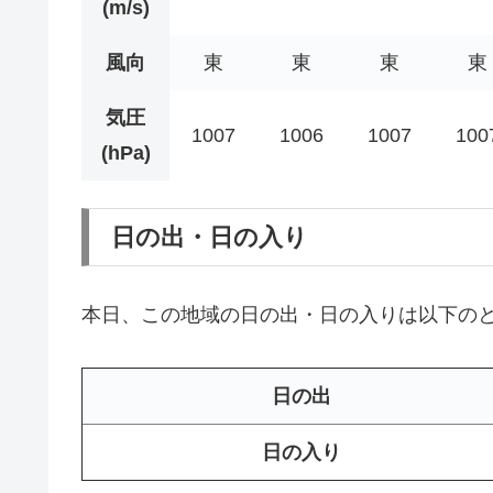
(m/s)
風向
東
東
東
東
気圧
1007
1006
1007
100
(hPa)
日の出・日の入り
本日、この地域の日の出・日の入りは以下の
日の出
日の入り