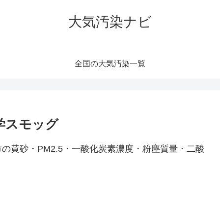
大気汚染ナビ
全国の大気汚染一覧
化学スモッグ
の黄砂・PM2.5・一酸化炭素濃度・粉塵質量・二酸