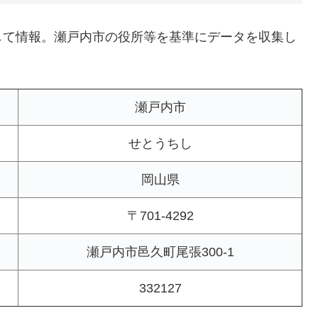
して情報。瀬戸内市の役所等を基準にデータを収集し
瀬戸内市
せとうちし
岡山県
〒701-4292
瀬戸内市邑久町尾張300-1
332127