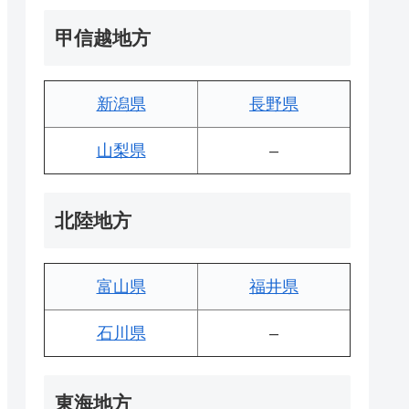
甲信越地方
新潟県
長野県
山梨県
–
北陸地方
富山県
福井県
石川県
–
東海地方