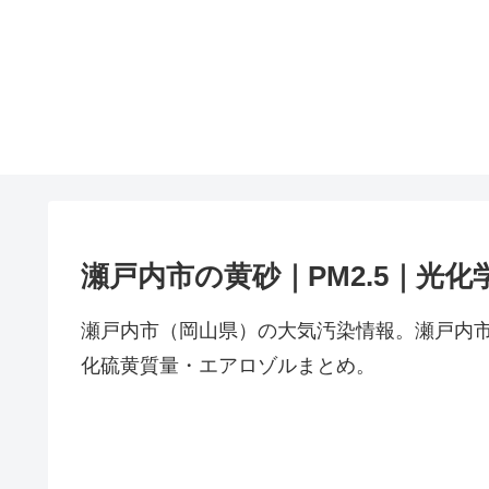
瀬戸内市の黄砂｜PM2.5｜光
瀬戸内市（岡山県）の大気汚染情報。瀬戸内市
化硫黄質量・エアロゾルまとめ。