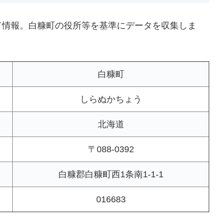
て情報。白糠町の役所等を基準にデータを収集しま
白糠町
しらぬかちょう
北海道
〒088-0392
白糠郡白糠町西1条南1-1-1
016683