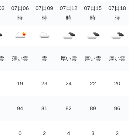
03
07日06
07日09
07日12
07日15
07日18
時
時
時
時
時
雲
薄い雲
雲
厚い雲
厚い雲
厚い雲
19
23
24
22
20
94
81
82
89
96
0
2
4
3
2