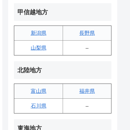
甲信越地方
新潟県
長野県
山梨県
–
北陸地方
富山県
福井県
石川県
–
東海地方