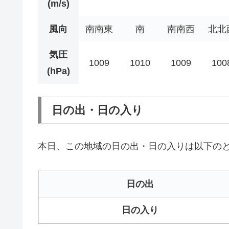
(m/s)
風向
南南東
南
南南西
北北
気圧
1009
1010
1009
100
(hPa)
日の出・日の入り
本日、この地域の日の出・日の入りは以下の
日の出
日の入り