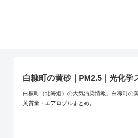
白糠町の黄砂｜PM2.5｜光化学
白糠町（北海道）の大気汚染情報。白糠町の黄
黄質量・エアロゾルまとめ。