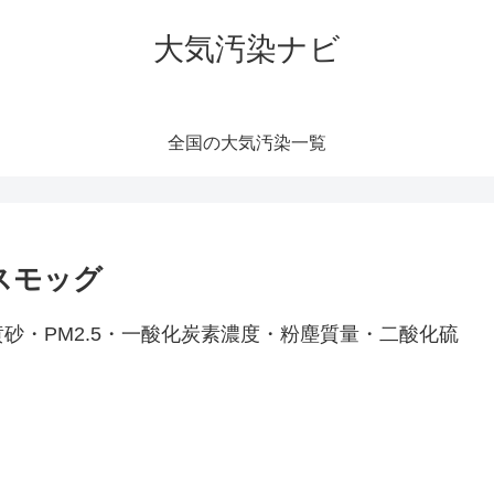
大気汚染ナビ
全国の大気汚染一覧
スモッグ
砂・PM2.5・一酸化炭素濃度・粉塵質量・二酸化硫