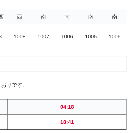
西
西
南
南
南
南
8
1008
1007
1006
1005
1006
とおりです。
04:18
18:41