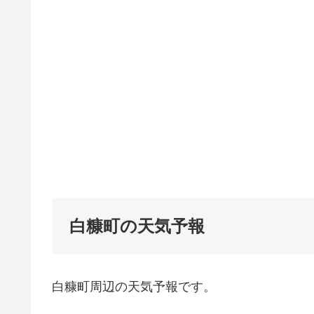
白糠町の天気予報
白糠町周辺の天気予報です。