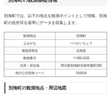
別海町では、以下の地点を観測ポイントとして情報。別海
町の役所等を基準にデータを収集します。
観測地点
別海町
よみがな
べつかいちょう
都道府県名
北海道
郵便番号
〒086-0205
住所・所在地
野付郡別海町別海常盤町280
地方公共団体コード
016918
別海町の観測地点・周辺地図