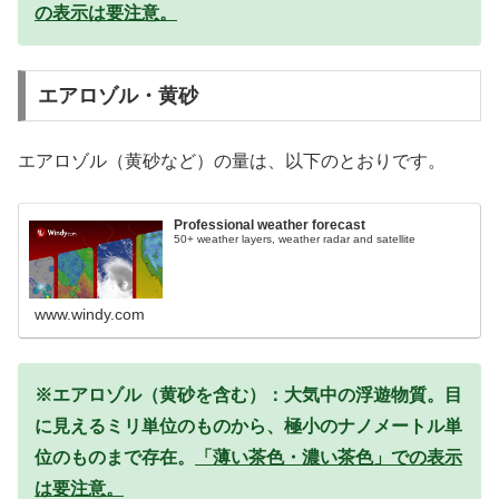
の表示は要注意。
エアロゾル・黄砂
エアロゾル（黄砂など）の量は、以下のとおりです。
Professional weather forecast
50+ weather layers, weather radar and satellite
www.windy.com
※エアロゾル（黄砂を含む）：大気中の浮遊物質。目
に見えるミリ単位のものから、極小のナノメートル単
位のものまで存在。
「薄い茶色・濃い茶色」での表示
は要注意。