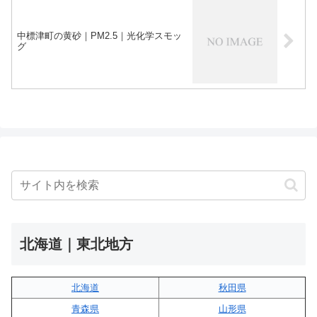
中標津町の黄砂｜PM2.5｜光化学スモッ
グ
北海道｜東北地方
北海道
秋田県
青森県
山形県