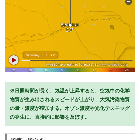
※日照時間が長く、気温が上昇すると、空気中の化学
物質が生み出されるスピードが上がり、大気汚染物質
の量・濃度が増加する。オゾン濃度や光化学スモッグ
の発生に、直接的に影響を及ぼす。