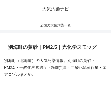
大気汚染ナビ
全国の大気汚染一覧
別海町の黄砂｜PM2.5｜光化学スモッグ
別海町（北海道）の大気汚染情報。別海町の黄砂・
PM2.5・一酸化炭素濃度・粉塵質量・二酸化硫黄質量・エ
アロゾルまとめ。