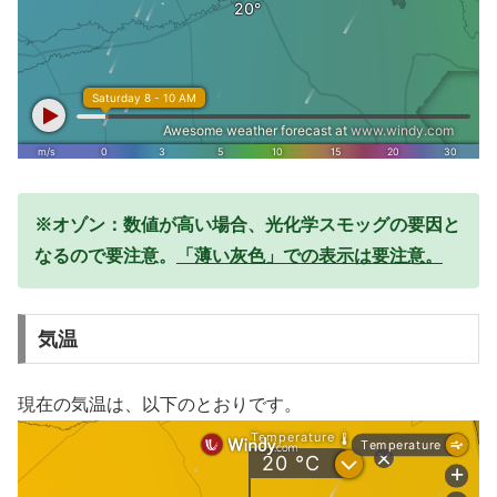
※オゾン：数値が高い場合、光化学スモッグの要因と
なるので要注意。
「薄い灰色」での表示は要注意。
気温
現在の気温は、以下のとおりです。