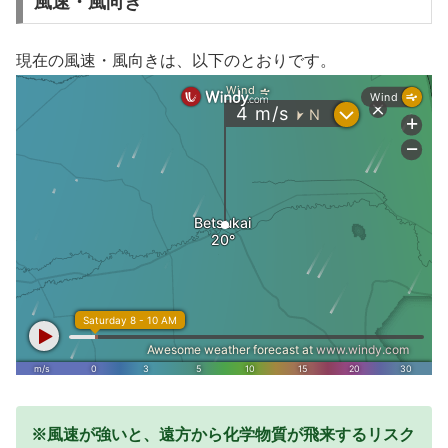
風速・風向き
現在の風速・風向きは、以下のとおりです。
※風速が強いと、遠方から化学物質が飛来するリスク