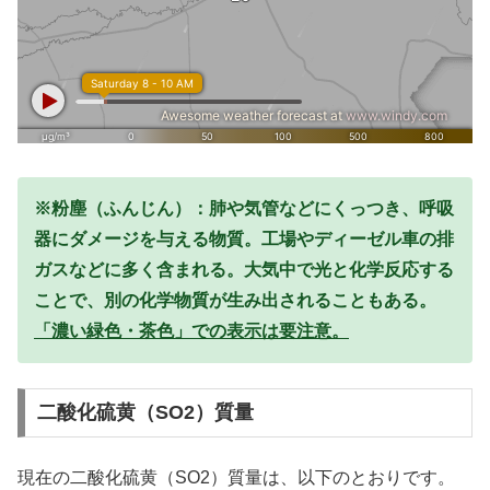
※粉塵（ふんじん）：肺や気管などにくっつき、呼吸
器にダメージを与える物質。工場やディーゼル車の排
ガスなどに多く含まれる。大気中で光と化学反応する
ことで、別の化学物質が生み出されることもある。
「濃い緑色・茶色」での表示は要注意。
二酸化硫黄（SO2）質量
現在の二酸化硫黄（SO2）質量は、以下のとおりです。