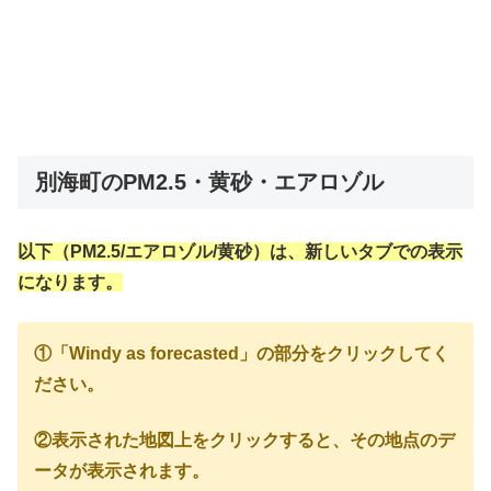
別海町のPM2.5・黄砂・エアロゾル
以下（PM2.5/エアロゾル/黄砂）は、新しいタブでの表示
になります。
①「Windy as forecasted」の部分をクリックしてく
ださい。
②表示された地図上をクリックすると、その地点のデ
ータが表示されます。