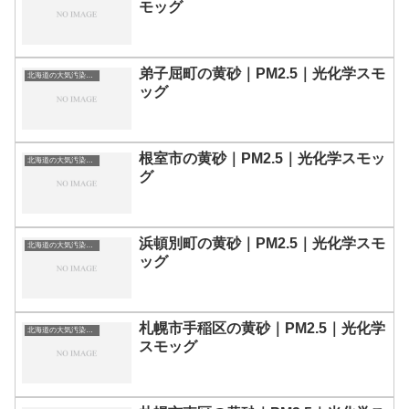
モッグ
弟子屈町の黄砂｜PM2.5｜光化学スモ
北海道の大気汚染・PM2.5・黄砂・エアロゾルの数値
ッグ
根室市の黄砂｜PM2.5｜光化学スモッ
北海道の大気汚染・PM2.5・黄砂・エアロゾルの数値
グ
浜頓別町の黄砂｜PM2.5｜光化学スモ
北海道の大気汚染・PM2.5・黄砂・エアロゾルの数値
ッグ
札幌市手稲区の黄砂｜PM2.5｜光化学
北海道の大気汚染・PM2.5・黄砂・エアロゾルの数値
スモッグ