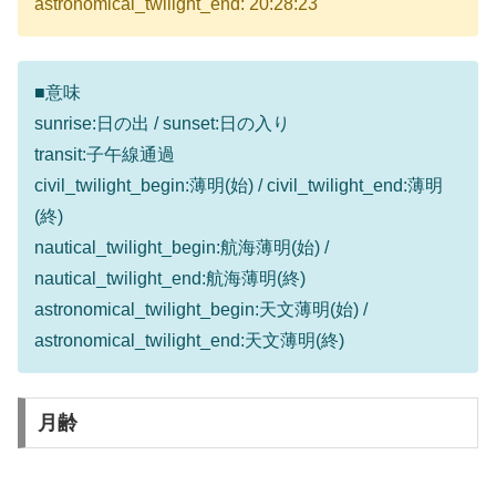
astronomical_twilight_end: 20:28:23
■意味
sunrise:日の出 / sunset:日の入り
transit:子午線通過
civil_twilight_begin:薄明(始) / civil_twilight_end:薄明
(終)
nautical_twilight_begin:航海薄明(始) /
nautical_twilight_end:航海薄明(終)
astronomical_twilight_begin:天文薄明(始) /
astronomical_twilight_end:天文薄明(終)
月齢