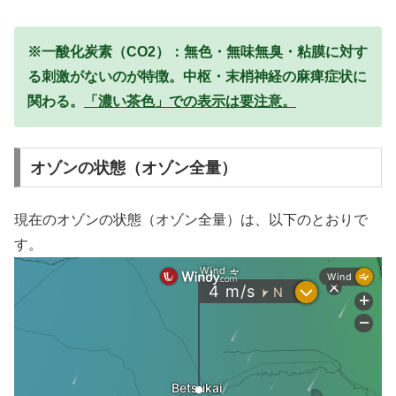
※一酸化炭素（CO2）：無色・無味無臭・粘膜に対す
る刺激がないのが特徴。中枢・末梢神経の麻痺症状に
関わる。
「濃い茶色」での表示は要注意。
オゾンの状態（オゾン全量）
現在のオゾンの状態（オゾン全量）は、以下のとおりで
す。