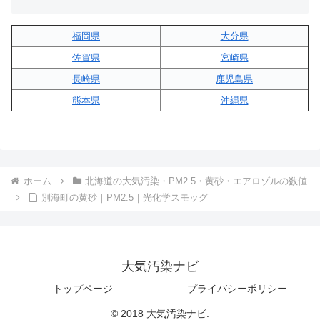
福岡県
大分県
佐賀県
宮崎県
長崎県
鹿児島県
熊本県
沖縄県
ホーム
北海道の大気汚染・PM2.5・黄砂・エアロゾルの数値
別海町の黄砂｜PM2.5｜光化学スモッグ
大気汚染ナビ
トップページ
プライバシーポリシー
© 2018 大気汚染ナビ.