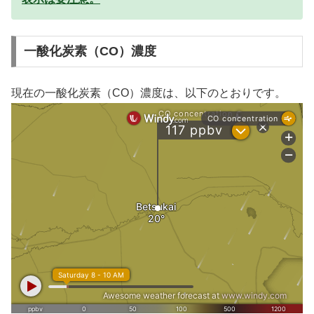
一酸化炭素（CO）濃度
現在の一酸化炭素（CO）濃度は、以下のとおりです。