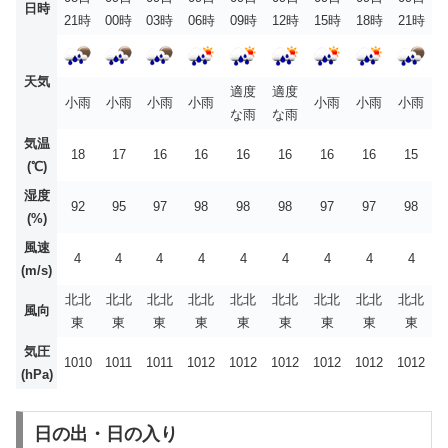
日時
21時
00時
03時
06時
09時
12時
15時
18時
21時
天気
適度
適度
小雨
小雨
小雨
小雨
小雨
小雨
小雨
な雨
な雨
気温
18
17
16
16
16
16
16
16
15
(℃)
湿度
92
95
97
98
98
98
97
97
98
(%)
風速
4
4
4
4
4
4
4
4
4
(m/s)
北北
北北
北北
北北
北北
北北
北北
北北
北北
風向
東
東
東
東
東
東
東
東
東
気圧
1010
1011
1011
1012
1012
1012
1012
1012
1012
(hPa)
日の出・日の入り