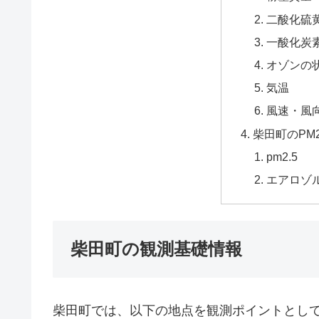
二酸化硫黄
一酸化炭
オゾンの
気温
風速・風
柴田町のPM
pm2.5
エアロゾ
柴田町の観測基礎情報
柴田町では、以下の地点を観測ポイントとし