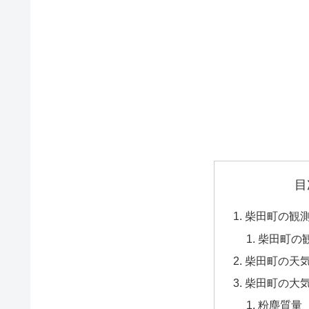
目
柴田町の観
柴田町の
柴田町の天
柴田町の大
粉塵質量