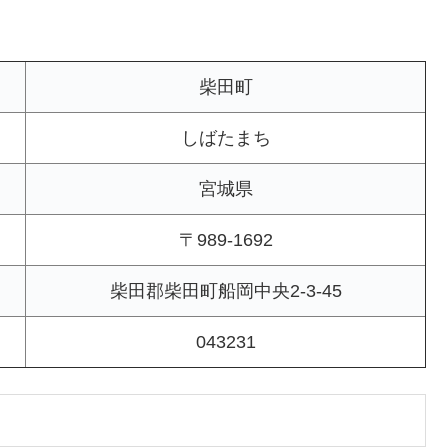
柴田町
しばたまち
宮城県
〒989-1692
柴田郡柴田町船岡中央2-3-45
043231