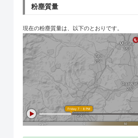
粉塵質量
現在の粉塵質量は、以下のとおりです。