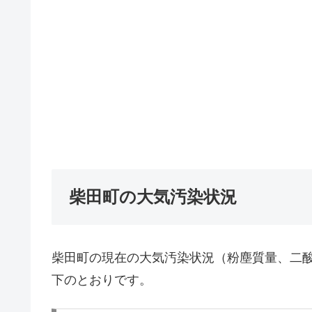
柴田町の大気汚染状況
柴田町の現在の大気汚染状況（粉塵質量、二酸
下のとおりです。