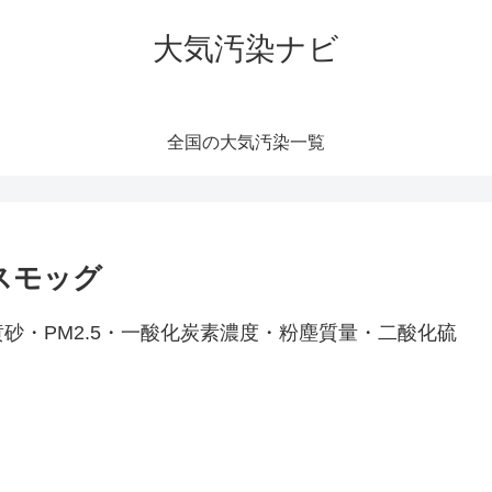
大気汚染ナビ
全国の大気汚染一覧
スモッグ
砂・PM2.5・一酸化炭素濃度・粉塵質量・二酸化硫