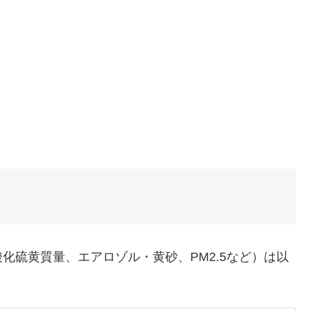
化硫黄質量、エアロゾル・黄砂、PM2.5など）は以