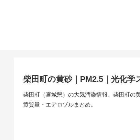
柴田町の黄砂｜PM2.5｜光化学
柴田町（宮城県）の大気汚染情報。柴田町の黄
黄質量・エアロゾルまとめ。