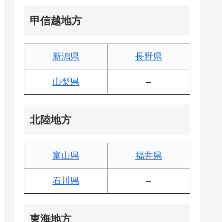
甲信越地方
新潟県
長野県
山梨県
–
北陸地方
富山県
福井県
石川県
–
東海地方