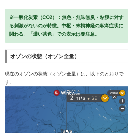
※一酸化炭素（CO2）：無色・無味無臭・粘膜に対す
る刺激がないのが特徴。中枢・末梢神経の麻痺症状に
関わる。
「濃い茶色」での表示は要注意。
オゾンの状態（オゾン全量）
現在のオゾンの状態（オゾン全量）は、以下のとおりで
す。