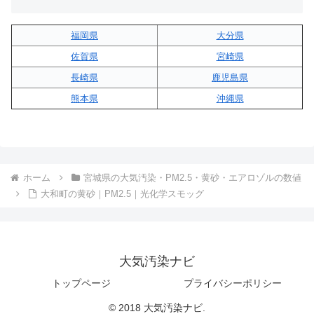
福岡県
大分県
佐賀県
宮崎県
長崎県
鹿児島県
熊本県
沖縄県
ホーム
宮城県の大気汚染・PM2.5・黄砂・エアロゾルの数値
大和町の黄砂｜PM2.5｜光化学スモッグ
大気汚染ナビ
トップページ
プライバシーポリシー
© 2018 大気汚染ナビ.