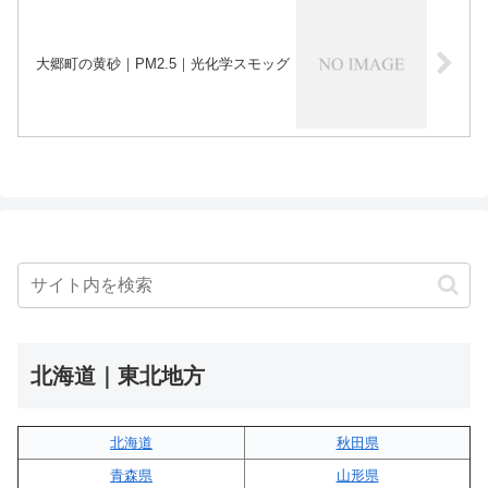
大郷町の黄砂｜PM2.5｜光化学スモッグ
北海道｜東北地方
北海道
秋田県
青森県
山形県