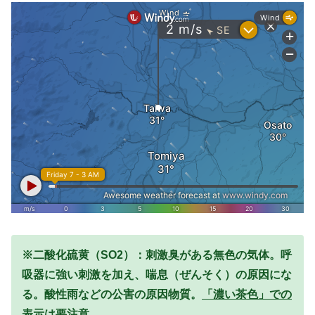
※二酸化硫黄（SO2）：刺激臭がある無色の気体。呼
吸器に強い刺激を加え、喘息（ぜんそく）の原因にな
る。酸性雨などの公害の原因物質。
「濃い茶色」での
表示は要注意。