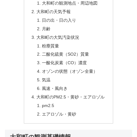
大和町の観測地点・周辺地図
大和町の天気予報
日の出・日の入り
月齢
大和町の大気汚染状況
粉塵質量
二酸化硫黄（SO2）質量
一酸化炭素（CO）濃度
オゾンの状態（オゾン全量）
気温
風速・風向き
大和町のPM2.5・黄砂・エアロゾル
pm2.5
エアロゾル・黄砂
大和町の観測基礎情報