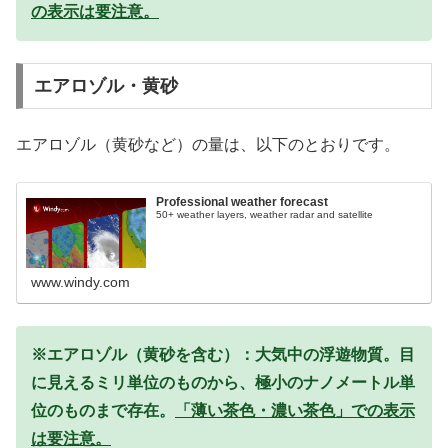
の表示は要注意。
エアロゾル・黄砂
エアロゾル（黄砂など）の量は、以下のとおりです。
Professional weather forecast
50+ weather layers, weather radar and satellite
www.windy.com
※エアロゾル（黄砂を含む）：大気中の浮遊物質。目
に見えるミリ単位のものから、極小のナノメートル単
位のものまで存在。
「薄い茶色・濃い茶色」での表示
は要注意。