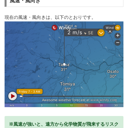
風速・風向き
現在の風速・風向きは、以下のとおりです。
※風速が強いと、遠方から化学物質が飛来するリスク