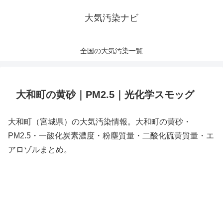
大気汚染ナビ
全国の大気汚染一覧
大和町の黄砂｜PM2.5｜光化学スモッグ
大和町（宮城県）の大気汚染情報。大和町の黄砂・
PM2.5・一酸化炭素濃度・粉塵質量・二酸化硫黄質量・エ
アロゾルまとめ。