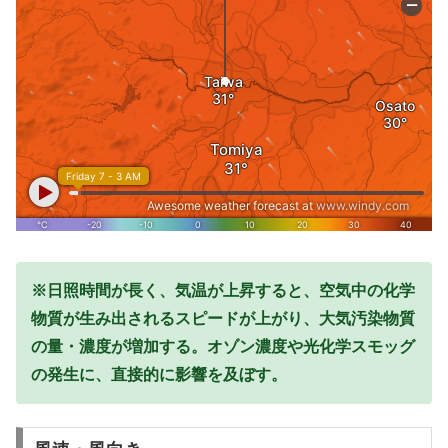
※日照時間が長く、気温が上昇すると、空気中の化学
物質が生み出されるスピードが上がり、大気汚染物質
の量・濃度が増加する。オゾン濃度や光化学スモッグ
の発生に、直接的に影響を及ぼす。