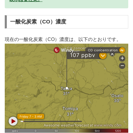
一酸化炭素（CO）濃度
現在の一酸化炭素（CO）濃度は、以下のとおりです。