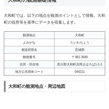
大和町では、以下の地点を観測ポイントとして情報。大和
町の役所等を基準にデータを収集します。
観測地点
大和町
よみがな
たいわちょう
都道府県名
宮城県
郵便番号
〒981-3680
住所・所在地
黒川郡大和町吉岡まほろば1-1-1
地方公共団体コード
044211
大和町の観測地点・周辺地図