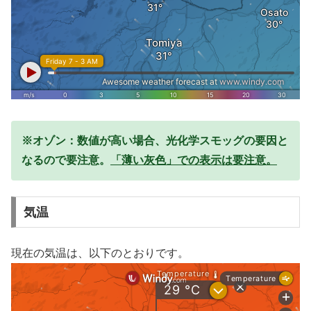
※オゾン：数値が高い場合、光化学スモッグの要因と
なるので要注意。
「薄い灰色」での表示は要注意。
気温
現在の気温は、以下のとおりです。