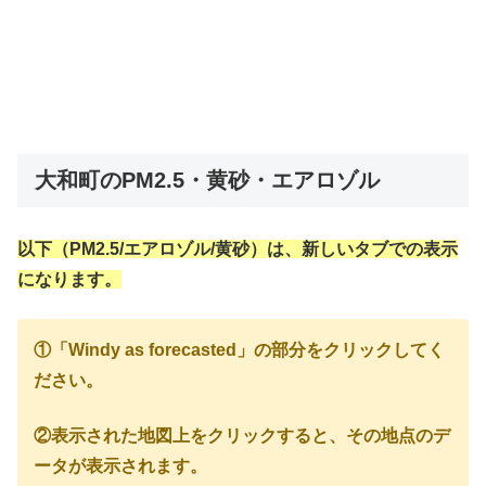
大和町のPM2.5・黄砂・エアロゾル
以下（PM2.5/エアロゾル/黄砂）は、新しいタブでの表示
になります。
①「Windy as forecasted」の部分をクリックしてく
ださい。
②表示された地図上をクリックすると、その地点のデ
ータが表示されます。