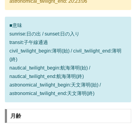
astronomical_twilight_end: 20:23:06
■意味
sunrise:日の出 / sunset:日の入り
transit:子午線通過
civil_twilight_begin:薄明(始) / civil_twilight_end:薄明
(終)
nautical_twilight_begin:航海薄明(始) /
nautical_twilight_end:航海薄明(終)
astronomical_twilight_begin:天文薄明(始) /
astronomical_twilight_end:天文薄明(終)
月齢