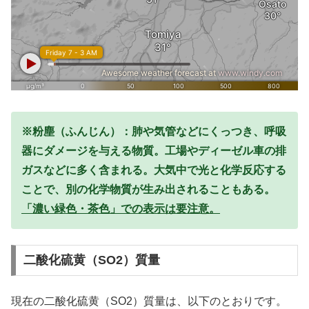
※粉塵（ふんじん）：肺や気管などにくっつき、呼吸
器にダメージを与える物質。工場やディーゼル車の排
ガスなどに多く含まれる。大気中で光と化学反応する
ことで、別の化学物質が生み出されることもある。
「濃い緑色・茶色」での表示は要注意。
二酸化硫黄（SO2）質量
現在の二酸化硫黄（SO2）質量は、以下のとおりです。