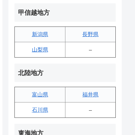
甲信越地方
新潟県
長野県
山梨県
–
北陸地方
富山県
福井県
石川県
–
東海地方