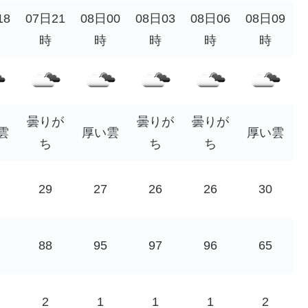
18
07日21
08日00
08日03
08日06
08日09
時
時
時
時
時
曇りが
曇りが
曇りが
雲
厚い雲
厚い雲
ち
ち
ち
29
27
26
26
30
88
95
97
96
65
2
1
1
1
2