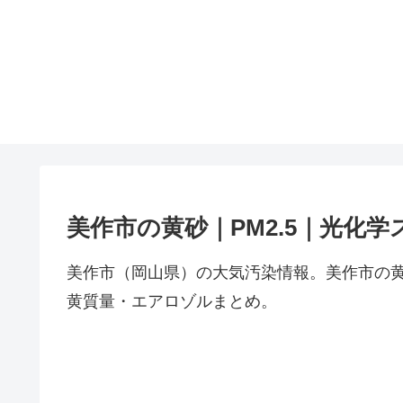
美作市の黄砂｜PM2.5｜光化学
美作市（岡山県）の大気汚染情報。美作市の黄
黄質量・エアロゾルまとめ。