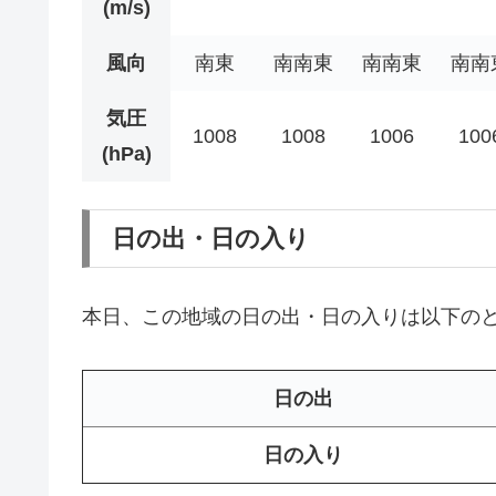
(m/s)
風向
南東
南南東
南南東
南南
気圧
1008
1008
1006
100
(hPa)
日の出・日の入り
本日、この地域の日の出・日の入りは以下の
日の出
日の入り