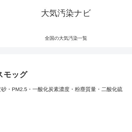
大気汚染ナビ
全国の大気汚染一覧
スモッグ
砂・PM2.5・一酸化炭素濃度・粉塵質量・二酸化硫