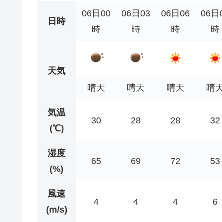
06日00
06日03
06日06
06日
日時
時
時
時
時
天気
晴天
晴天
晴天
晴
気温
30
28
28
32
(℃)
湿度
65
69
72
53
(%)
風速
4
4
4
6
(m/s)