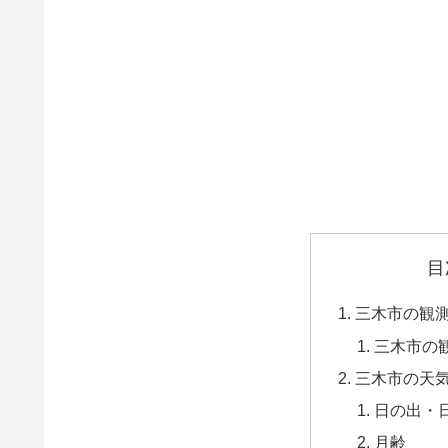
目
三木市の観
三木市の
三木市の天
日の出・
月齢