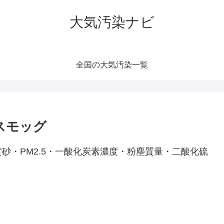
大気汚染ナビ
全国の大気汚染一覧
スモッグ
砂・PM2.5・一酸化炭素濃度・粉塵質量・二酸化硫