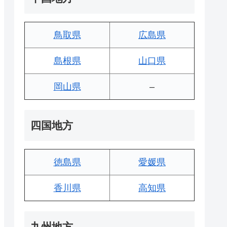
鳥取県
広島県
島根県
山口県
岡山県
–
四国地方
徳島県
愛媛県
香川県
高知県
九州地方