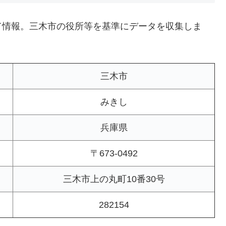
て情報。三木市の役所等を基準にデータを収集しま
三木市
みきし
兵庫県
〒673-0492
三木市上の丸町10番30号
282154