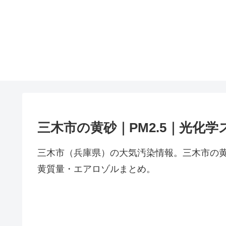
三木市の黄砂｜PM2.5｜光化学
三木市（兵庫県）の大気汚染情報。三木市の黄
黄質量・エアロゾルまとめ。