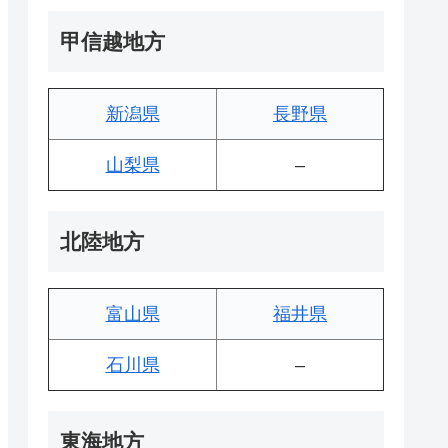
甲信越地方
新潟県
長野県
山梨県
–
北陸地方
富山県
福井県
石川県
–
東海地方