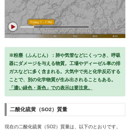
※粉塵（ふんじん）：肺や気管などにくっつき、呼吸
器にダメージを与える物質。工場やディーゼル車の排
ガスなどに多く含まれる。大気中で光と化学反応する
ことで、別の化学物質が生み出されることもある。
「濃い緑色・茶色」での表示は要注意。
二酸化硫黄（SO2）質量
現在の二酸化硫黄（SO2）質量は、以下のとおりです。