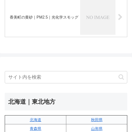
香美町の黄砂｜PM2.5｜光化学スモッグ
北海道｜東北地方
北海道
秋田県
青森県
山形県