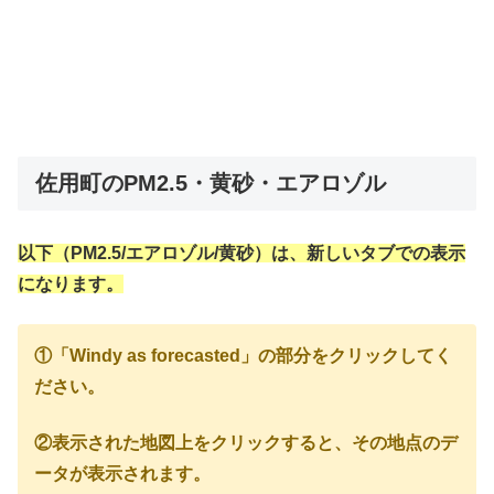
佐用町のPM2.5・黄砂・エアロゾル
以下（PM2.5/エアロゾル/黄砂）は、新しいタブでの表示
になります。
①「Windy as forecasted」の部分をクリックしてく
ださい。
②表示された地図上をクリックすると、その地点のデ
ータが表示されます。