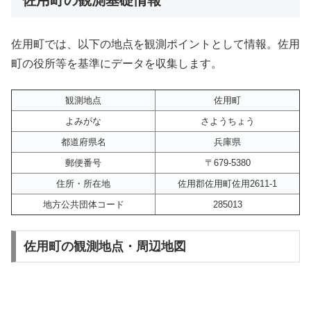
佐用町では、以下の地点を観測ポイントとして情報。佐用
町の役所等を基準にデータを収集します。
観測地点
佐用町
よみがな
さようちょう
都道府県名
兵庫県
郵便番号
〒679-5380
住所・所在地
佐用郡佐用町佐用2611-1
地方公共団体コード
285013
佐用町の観測地点・周辺地図