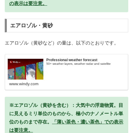
の表示は要注意。
エアロゾル・黄砂
エアロゾル（黄砂など）の量は、以下のとおりです。
Professional weather forecast
50+ weather layers, weather radar and satellite
www.windy.com
※エアロゾル（黄砂を含む）：大気中の浮遊物質。目
に見えるミリ単位のものから、極小のナノメートル単
位のものまで存在。
「薄い茶色・濃い茶色」での表示
は要注意。