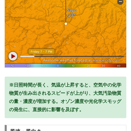
※日照時間が長く、気温が上昇すると、空気中の化学
物質が生み出されるスピードが上がり、大気汚染物質
の量・濃度が増加する。オゾン濃度や光化学スモッグ
の発生に、直接的に影響を及ぼす。