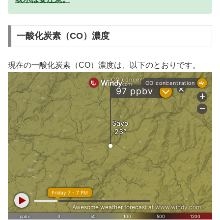
一酸化炭素（CO）濃度
現在の一酸化炭素（CO）濃度は、以下のとおりです。