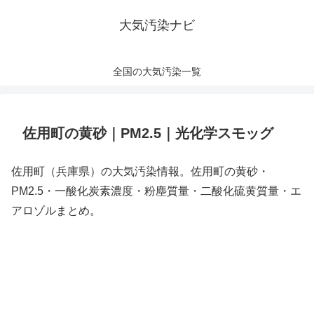
大気汚染ナビ
全国の大気汚染一覧
佐用町の黄砂｜PM2.5｜光化学スモッグ
佐用町（兵庫県）の大気汚染情報。佐用町の黄砂・
PM2.5・一酸化炭素濃度・粉塵質量・二酸化硫黄質量・エ
アロゾルまとめ。