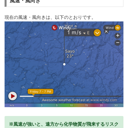
風速・風向き
現在の風速・風向きは、以下のとおりです。
※風速が強いと、遠方から化学物質が飛来するリスク