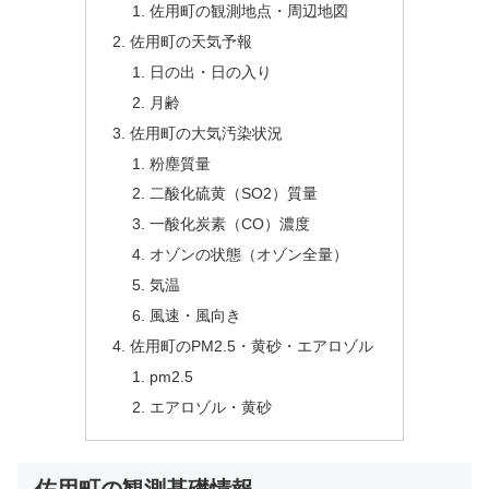
佐用町の観測地点・周辺地図
佐用町の天気予報
日の出・日の入り
月齢
佐用町の大気汚染状況
粉塵質量
二酸化硫黄（SO2）質量
一酸化炭素（CO）濃度
オゾンの状態（オゾン全量）
気温
風速・風向き
佐用町のPM2.5・黄砂・エアロゾル
pm2.5
エアロゾル・黄砂
佐用町の観測基礎情報