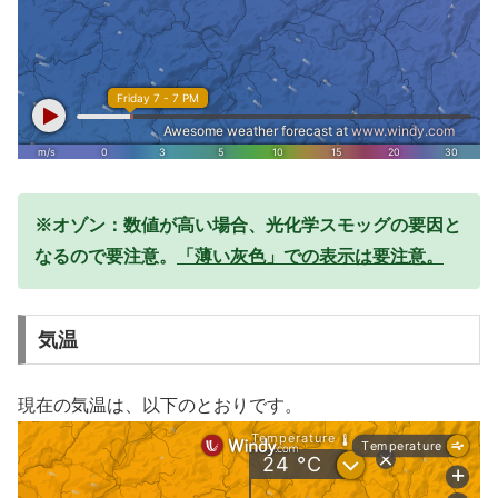
※オゾン：数値が高い場合、光化学スモッグの要因と
なるので要注意。
「薄い灰色」での表示は要注意。
気温
現在の気温は、以下のとおりです。