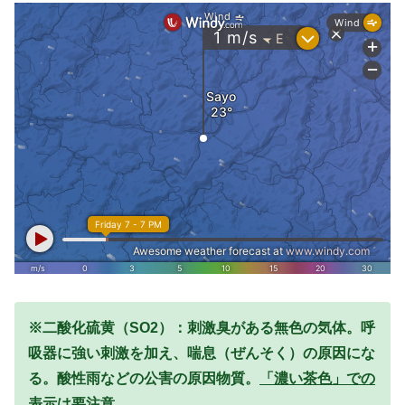
※二酸化硫黄（SO2）：刺激臭がある無色の気体。呼
吸器に強い刺激を加え、喘息（ぜんそく）の原因にな
る。酸性雨などの公害の原因物質。
「濃い茶色」での
表示は要注意。