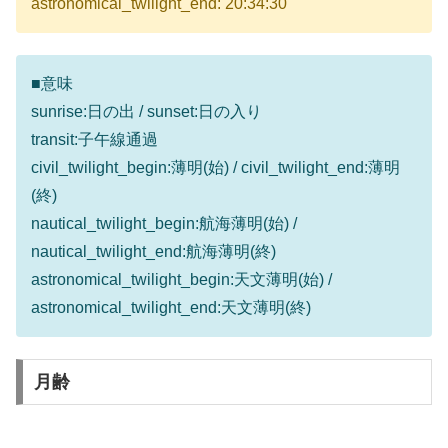
astronomical_twilight_end: 20:34:30
■意味
sunrise:日の出 / sunset:日の入り
transit:子午線通過
civil_twilight_begin:薄明(始) / civil_twilight_end:薄明
(終)
nautical_twilight_begin:航海薄明(始) /
nautical_twilight_end:航海薄明(終)
astronomical_twilight_begin:天文薄明(始) /
astronomical_twilight_end:天文薄明(終)
月齢