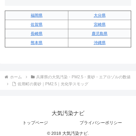
福岡県
大分県
佐賀県
宮崎県
長崎県
鹿児島県
熊本県
沖縄県
ホーム
兵庫県の大気汚染・PM2.5・黄砂・エアロゾルの数値
佐用町の黄砂｜PM2.5｜光化学スモッグ
大気汚染ナビ
トップページ
プライバシーポリシー
© 2018 大気汚染ナビ.