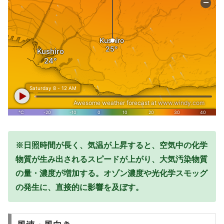
※日照時間が長く、気温が上昇すると、空気中の化学
物質が生み出されるスピードが上がり、大気汚染物質
の量・濃度が増加する。オゾン濃度や光化学スモッグ
の発生に、直接的に影響を及ぼす。