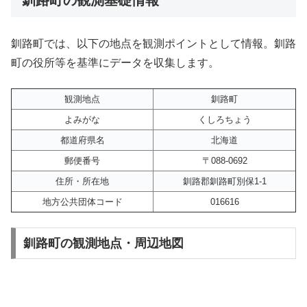
釧路町では、以下の地点を観測ポイントとして情報。釧路
町の役所等を基準にデータを収集します。
観測地点
釧路町
よみがな
くしろちょう
都道府県名
北海道
郵便番号
〒088-0692
住所・所在地
釧路郡釧路町別保1-1
地方公共団体コード
016616
釧路町の観測地点・周辺地図