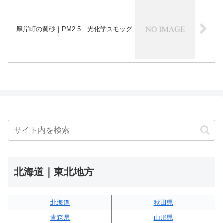
厚岸町の黄砂｜PM2.5｜光化学スモッグ
北海道｜東北地方
北海道
秋田県
青森県
山形県