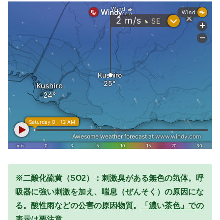
※二酸化硫黄（SO2）：刺激臭がある無色の気体。呼
吸器に強い刺激を加え、喘息（ぜんそく）の原因にな
る。酸性雨などの公害の原因物質。
「濃い茶色」での
表示は要注意。