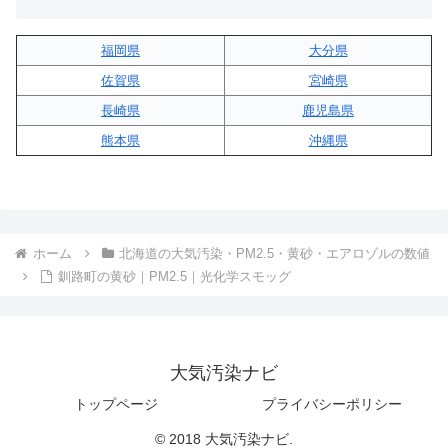
福岡県
大分県
佐賀県
宮崎県
長崎県
鹿児島県
熊本県
沖縄県
ホーム
北海道の大気汚染・PM2.5・黄砂・エアロゾルの数値
釧路町の黄砂｜PM2.5｜光化学スモッグ
大気汚染ナビ
トップページ
プライバシーポリシー
© 2018 大気汚染ナビ.