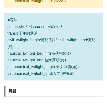
astronomical_twilight_end: 20:28:49
■意味
sunrise:日の出 / sunset:日の入り
transit:子午線通過
civil_twilight_begin:薄明(始) / civil_twilight_end:薄明
(終)
nautical_twilight_begin:航海薄明(始) /
nautical_twilight_end:航海薄明(終)
astronomical_twilight_begin:天文薄明(始) /
astronomical_twilight_end:天文薄明(終)
月齢