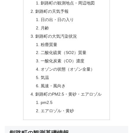
釧路町の観測地点・周辺地図
釧路町の天気予報
日の出・日の入り
月齢
釧路町の大気汚染状況
粉塵質量
二酸化硫黄（SO2）質量
一酸化炭素（CO）濃度
オゾンの状態（オゾン全量）
気温
風速・風向き
釧路町のPM2.5・黄砂・エアロゾル
pm2.5
エアロゾル・黄砂
釧路町の観測基礎情報