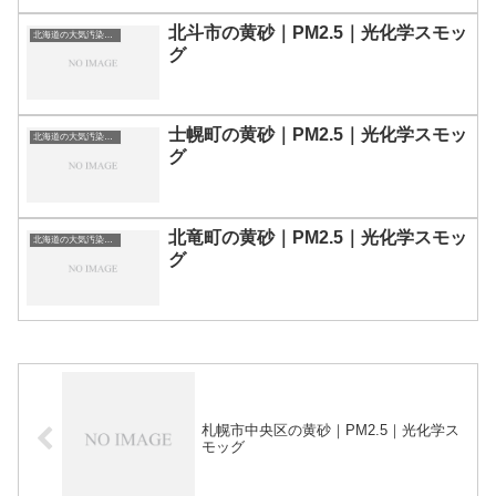
北斗市の黄砂｜PM2.5｜光化学スモッ
北海道の大気汚染・PM2.5・黄砂・エアロゾルの数値
グ
士幌町の黄砂｜PM2.5｜光化学スモッ
北海道の大気汚染・PM2.5・黄砂・エアロゾルの数値
グ
北竜町の黄砂｜PM2.5｜光化学スモッ
北海道の大気汚染・PM2.5・黄砂・エアロゾルの数値
グ
札幌市中央区の黄砂｜PM2.5｜光化学ス
モッグ