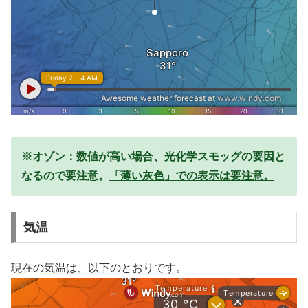
※オゾン：数値が高い場合、光化学スモッグの要因と
なるので要注意。
「薄い灰色」での表示は要注意。
気温
現在の気温は、以下のとおりです。