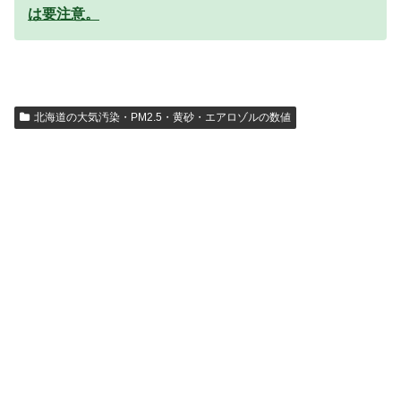
は要注意。
北海道の大気汚染・PM2.5・黄砂・エアロゾルの数値