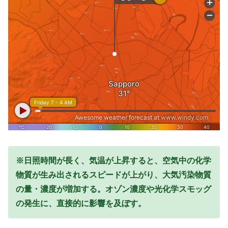
※日照時間が長く、気温が上昇すると、空気中の化学
物質が生み出されるスピードが上がり、大気汚染物質
の量・濃度が増加する。オゾン濃度や光化学スモッグ
の発生に、直接的に影響を及ぼす。