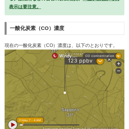
表示は要注意。
一酸化炭素（CO）濃度
現在の一酸化炭素（CO）濃度は、以下のとおりです。