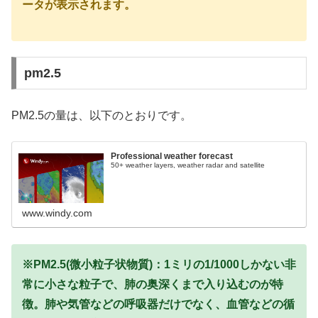
ータが表示されます。
pm2.5
PM2.5の量は、以下のとおりです。
Professional weather forecast
50+ weather layers, weather radar and satellite
www.windy.com
※PM2.5(微小粒子状物質)：1ミリの1/1000しかない非
常に小さな粒子で、肺の奥深くまで入り込むのが特
徴。肺や気管などの呼吸器だけでなく、血管などの循