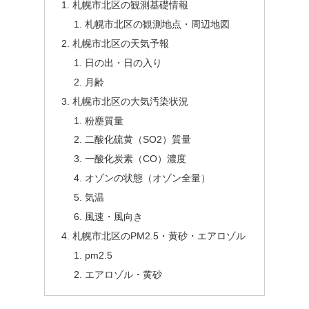
札幌市北区の観測基礎情報
札幌市北区の観測地点・周辺地図
札幌市北区の天気予報
日の出・日の入り
月齢
札幌市北区の大気汚染状況
粉塵質量
二酸化硫黄（SO2）質量
一酸化炭素（CO）濃度
オゾンの状態（オゾン全量）
気温
風速・風向き
札幌市北区のPM2.5・黄砂・エアロゾル
pm2.5
エアロゾル・黄砂