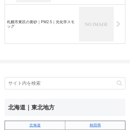
札幌市東区の黄砂｜PM2.5｜光化学スモ
ッグ
北海道｜東北地方
北海道
秋田県