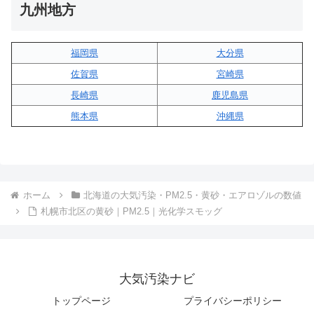
九州地方
福岡県
大分県
佐賀県
宮崎県
長崎県
鹿児島県
熊本県
沖縄県
ホーム
北海道の大気汚染・PM2.5・黄砂・エアロゾルの数値
札幌市北区の黄砂｜PM2.5｜光化学スモッグ
大気汚染ナビ
トップページ
プライバシーポリシー