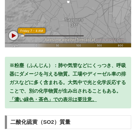
※粉塵（ふんじん）：肺や気管などにくっつき、呼吸
器にダメージを与える物質。工場やディーゼル車の排
ガスなどに多く含まれる。大気中で光と化学反応する
ことで、別の化学物質が生み出されることもある。
「濃い緑色・茶色」での表示は要注意。
二酸化硫黄（SO2）質量