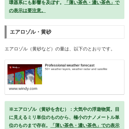
環器系にも影響を及ぼす。
「薄い茶色・濃い茶色」で
の表示は要注意。
エアロゾル・黄砂
エアロゾル（黄砂など）の量は、以下のとおりです。
Professional weather forecast
50+ weather layers, weather radar and satellite
www.windy.com
※エアロゾル（黄砂を含む）：大気中の浮遊物質。目
に見えるミリ単位のものから、極小のナノメートル単
位のものまで存在。
「薄い茶色・濃い茶色」での表示