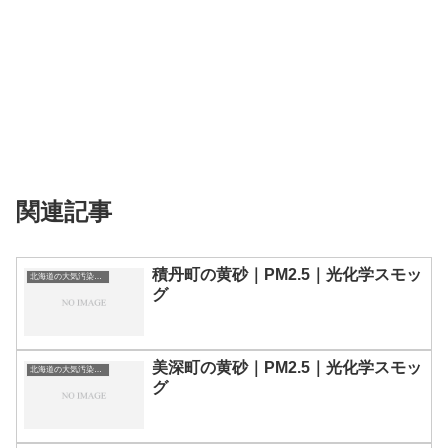
関連記事
積丹町の黄砂｜PM2.5｜光化学スモッ
北海道の大気汚染・PM2.5・黄砂・エアロゾルの数値
グ
美深町の黄砂｜PM2.5｜光化学スモッ
北海道の大気汚染・PM2.5・黄砂・エアロゾルの数値
グ