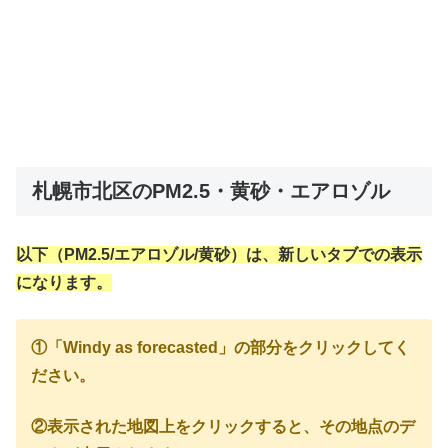
札幌市北区のPM2.5・黄砂・エアロゾル
以下（PM2.5/エアロゾル/黄砂）は、新しいタブでの表示
になります。
①「Windy as forecasted」の部分をクリックしてく
ださい。
②表示された地図上をクリックすると、その地点のデ