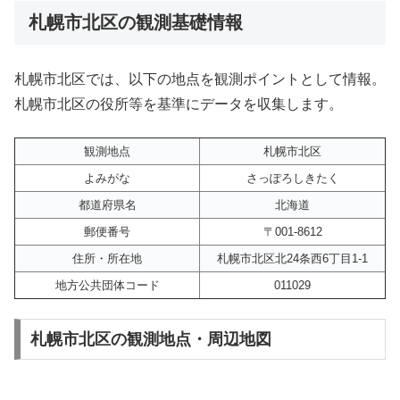
札幌市北区の観測基礎情報
札幌市北区では、以下の地点を観測ポイントとして情報。
札幌市北区の役所等を基準にデータを収集します。
観測地点
札幌市北区
よみがな
さっぽろしきたく
都道府県名
北海道
郵便番号
〒001-8612
住所・所在地
札幌市北区北24条西6丁目1-1
地方公共団体コード
011029
札幌市北区の観測地点・周辺地図