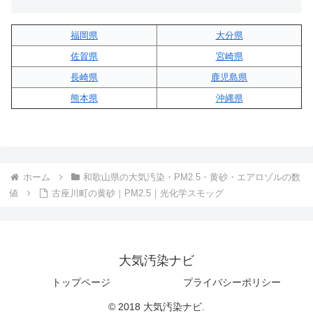
福岡県
大分県
佐賀県
宮崎県
長崎県
鹿児島県
熊本県
沖縄県
ホーム
和歌山県の大気汚染・PM2.5・黄砂・エアロゾルの数
値
古座川町の黄砂｜PM2.5｜光化学スモッグ
大気汚染ナビ
トップページ
プライバシーポリシー
© 2018 大気汚染ナビ.