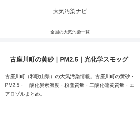
大気汚染ナビ
全国の大気汚染一覧
古座川町の黄砂｜PM2.5｜光化学スモッグ
古座川町（和歌山県）の大気汚染情報。古座川町の黄砂・
PM2.5・一酸化炭素濃度・粉塵質量・二酸化硫黄質量・エ
アロゾルまとめ。