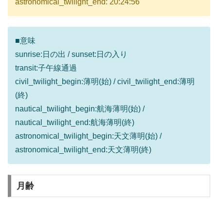
astronomical_twilight_end: 20:24:56
■意味
sunrise:日の出 / sunset:日の入り
transit:子午線通過
civil_twilight_begin:薄明(始) / civil_twilight_end:薄明
(終)
nautical_twilight_begin:航海薄明(始) /
nautical_twilight_end:航海薄明(終)
astronomical_twilight_begin:天文薄明(始) /
astronomical_twilight_end:天文薄明(終)
月齢