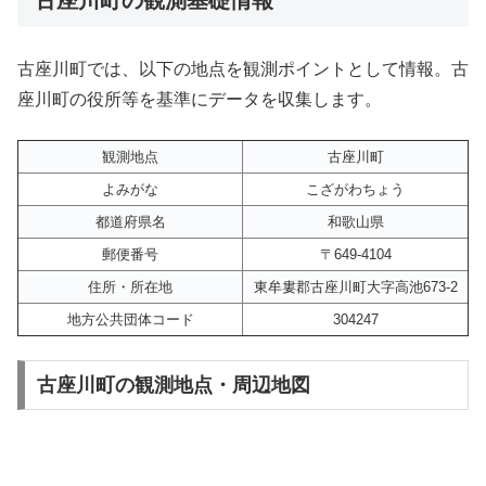
古座川町では、以下の地点を観測ポイントとして情報。古
座川町の役所等を基準にデータを収集します。
観測地点
古座川町
よみがな
こざがわちょう
都道府県名
和歌山県
郵便番号
〒649-4104
住所・所在地
東牟婁郡古座川町大字高池673-2
地方公共団体コード
304247
古座川町の観測地点・周辺地図