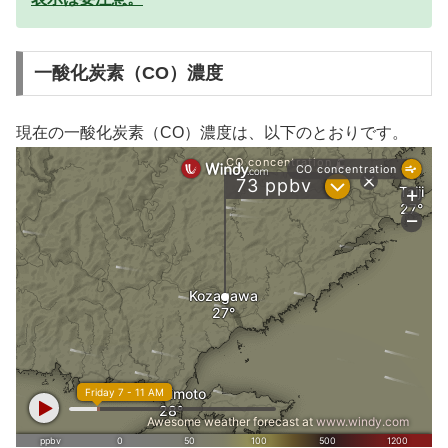
一酸化炭素（CO）濃度
現在の一酸化炭素（CO）濃度は、以下のとおりです。