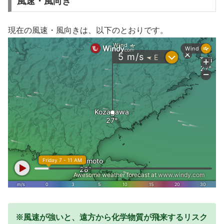
風速・風向き
現在の風速・風向きは、以下のとおりです。
※風速が強いと、遠方から化学物質が飛来するリスク