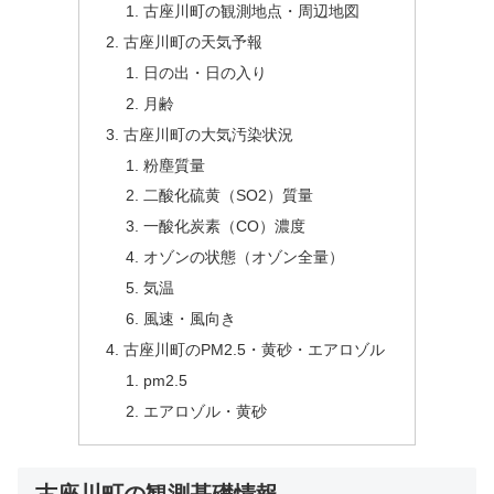
古座川町の観測地点・周辺地図
古座川町の天気予報
日の出・日の入り
月齢
古座川町の大気汚染状況
粉塵質量
二酸化硫黄（SO2）質量
一酸化炭素（CO）濃度
オゾンの状態（オゾン全量）
気温
風速・風向き
古座川町のPM2.5・黄砂・エアロゾル
pm2.5
エアロゾル・黄砂
古座川町の観測基礎情報