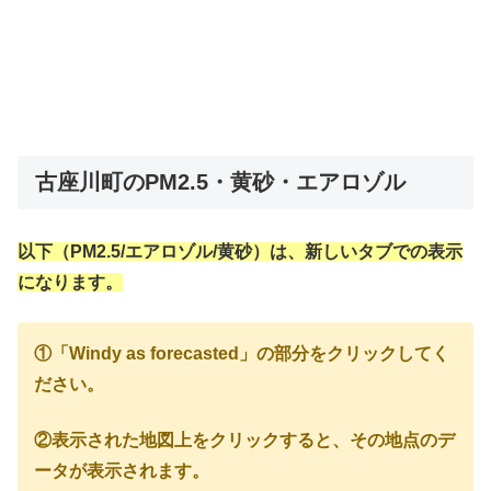
古座川町のPM2.5・黄砂・エアロゾル
以下（PM2.5/エアロゾル/黄砂）は、新しいタブでの表示
になります。
①「Windy as forecasted」の部分をクリックしてく
ださい。
②表示された地図上をクリックすると、その地点のデ
ータが表示されます。