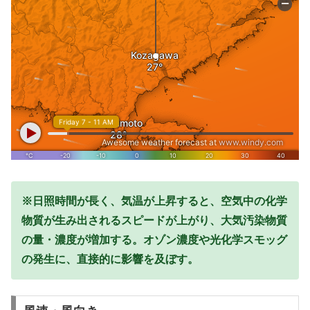
※日照時間が長く、気温が上昇すると、空気中の化学
物質が生み出されるスピードが上がり、大気汚染物質
の量・濃度が増加する。オゾン濃度や光化学スモッグ
の発生に、直接的に影響を及ぼす。