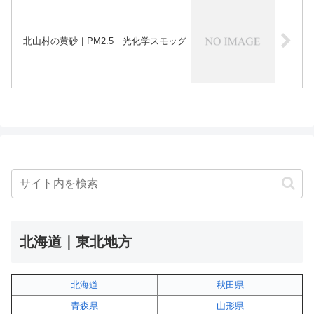
北山村の黄砂｜PM2.5｜光化学スモッグ
北海道｜東北地方
北海道
秋田県
青森県
山形県