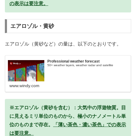
の表示は要注意。
エアロゾル・黄砂
エアロゾル（黄砂など）の量は、以下のとおりです。
Professional weather forecast
50+ weather layers, weather radar and satellite
www.windy.com
※エアロゾル（黄砂を含む）：大気中の浮遊物質。目
に見えるミリ単位のものから、極小のナノメートル単
位のものまで存在。
「薄い茶色・濃い茶色」での表示
は要注意。