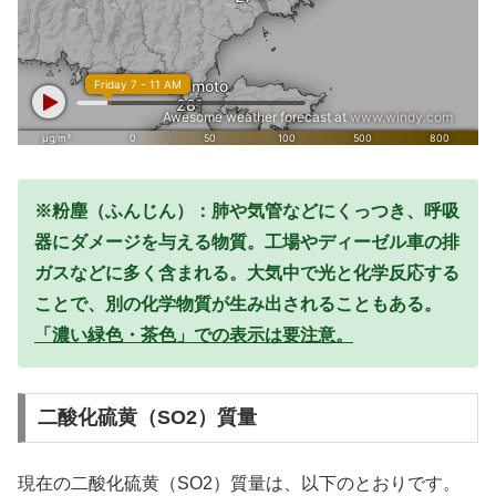
※粉塵（ふんじん）：肺や気管などにくっつき、呼吸
器にダメージを与える物質。工場やディーゼル車の排
ガスなどに多く含まれる。大気中で光と化学反応する
ことで、別の化学物質が生み出されることもある。
「濃い緑色・茶色」での表示は要注意。
二酸化硫黄（SO2）質量
現在の二酸化硫黄（SO2）質量は、以下のとおりです。