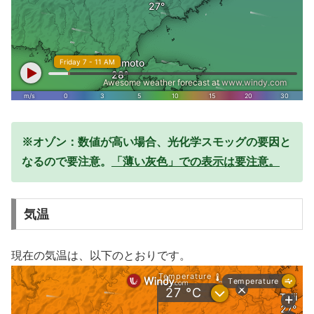
※オゾン：数値が高い場合、光化学スモッグの要因と
なるので要注意。
「薄い灰色」での表示は要注意。
気温
現在の気温は、以下のとおりです。